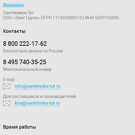
Франшиза
Сантехника-Тут
ООО «Элит Групп»
ОГРН 1115029005123
ИНН 5029152090
Контакты
8 800 222‑17‑62
Бесплатные звонки по России
8 495 740-35-25
Многоканальный номер
E-mail
info@santehnika-tut.ru
Для поставщиков и производителей:
koa@santehnika-tut.ru
Время работы