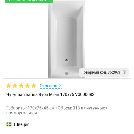
Товарный код: 352063
Отзывов: 3
Чугунная ванна Byon Milan 170x75 V0000083
Габариты: 170x75x45 см • Объем: 318 л • чугунные •
прямоугольная
Швеция