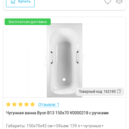
Купить
Бесплатная доставка
Товарный код: 162185
Отзывов: 1
Чугунная ванна Byon B13 150x70 V0000218 с ручками
Габариты: 150x70x42 см • Объем: 139 л • чугунные •