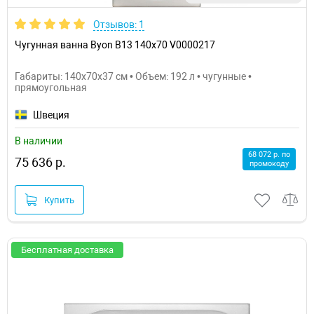
Отзывов: 1
Чугунная ванна Byon B13 140x70 V0000217
Габариты: 140x70x37 см • Объем: 192 л • чугунные •
прямоугольная
Швеция
В наличии
68 072 р. по
75 636 р.
промокоду
Купить
Бесплатная доставка