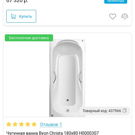
67 320 р.
промокоду
Купить
Бесплатная доставка
Товарный код: 437966
Отзывов: 1
Чугунная ванна Byon Christa 180x80 Н0000307