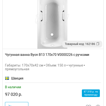
Товарный код: 162186
Чугунная ванна Byon B13 170x70 V0000226 с ручками
Габариты: 170x70x42 см • Объем: 150 л • чугунные •
прямоугольная
Швеция
В наличии
87 318 р. по
97 020 р.
промокоду