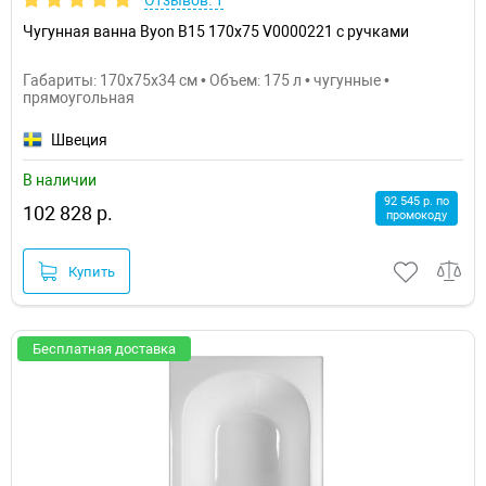
Отзывов: 1
Чугунная ванна Byon B15 170x75 V0000221 с ручками
Габариты: 170x75x34 см • Объем: 175 л • чугунные •
прямоугольная
Швеция
В наличии
92 545 р. по
102 828 р.
промокоду
Купить
Бесплатная доставка