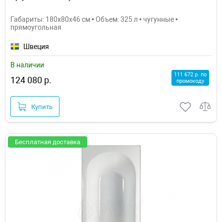
Габариты: 180x80x46 см • Объем: 325 л • чугунные •
прямоугольная
Швеция
В наличии
111 672 р. по
124 080 р.
промокоду
Купить
Бесплатная доставка