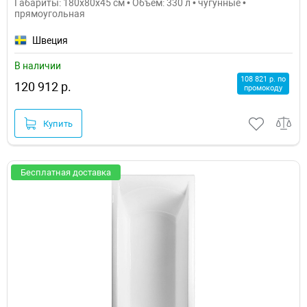
Габариты: 180x80x45 см • Объем: 330 л • чугунные •
прямоугольная
Швеция
В наличии
108 821 р. по
120 912 р.
промокоду
Купить
Бесплатная доставка