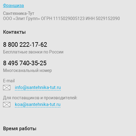
Франшиза
Сантехника-Тут
ООО «Элит Групп»
ОГРН 1115029005123
ИНН 5029152090
Контакты
8 800 222‑17‑62
Бесплатные звонки по России
8 495 740-35-25
Многоканальный номер
E-mail
info@santehnika-tut.ru
Для поставщиков и производителей:
koa@santehnika-tut.ru
Время работы