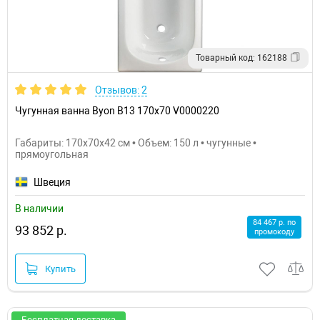
Товарный код: 162188
Отзывов: 2
Чугунная ванна Byon B13 170x70 V0000220
Габариты: 170x70x42 см • Объем: 150 л • чугунные •
прямоугольная
Швеция
В наличии
84 467 р. по
93 852 р.
промокоду
Купить
Бесплатная доставка