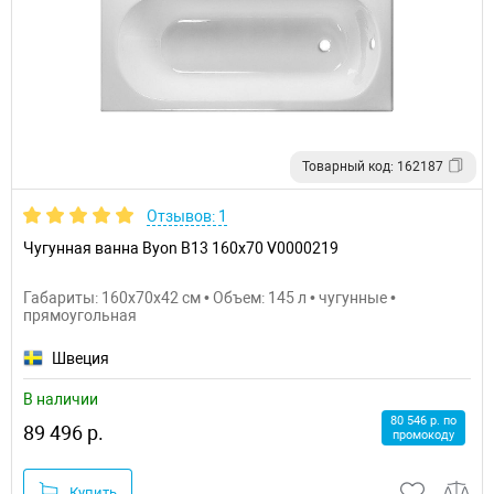
Товарный код: 162187
Отзывов: 1
Чугунная ванна Byon B13 160x70 V0000219
Габариты: 160x70x42 см • Объем: 145 л • чугунные •
прямоугольная
Швеция
В наличии
80 546 р. по
89 496 р.
промокоду
Купить