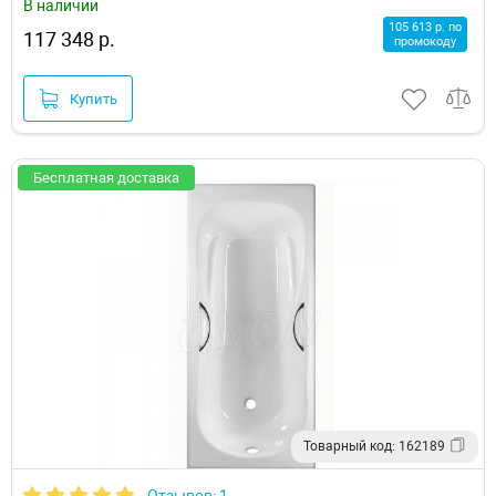
В наличии
105 613 р. по
117 348 р.
промокоду
Купить
Бесплатная доставка
Товарный код: 162189