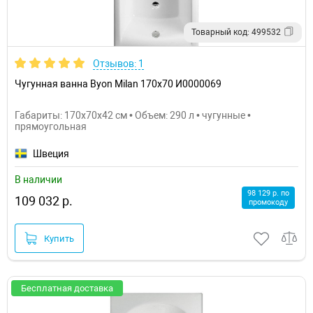
Товарный код: 499532
Отзывов: 1
Чугунная ванна Byon Milan 170x70 И0000069
Габариты: 170x70x42 см • Объем: 290 л • чугунные •
прямоугольная
Швеция
В наличии
98 129 р. по
109 032 р.
промокоду
Купить
Бесплатная доставка