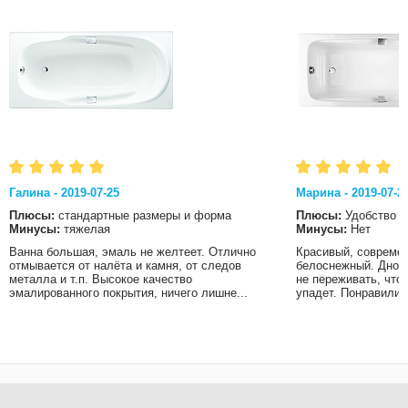
Галина - 2019-07-25
Марина - 2019-07-2
Плюсы:
стандартные размеры и форма
Плюсы:
Удобство
Минусы:
тяжелая
Минусы:
Нет
Ванна большая, эмаль не желтеет. Отлично
Красивый, современ
отмывается от налёта и камня, от следов
белоснежный. Дно в
металла и т.п. Высокое качество
не переживать, что
эмалированного покрытия, ничего лишне...
упадет. Понравились