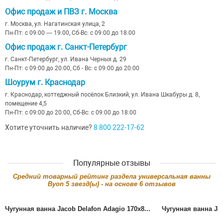
Офис продаж и ПВЗ г. Москва
г. Москва, ул. Нагатинская улица, 2
Пн-Пт: с 09:00 — 19:00, Сб-Вс: с 09:00 до 18:00
Офис продаж г. Санкт-Петербург
г. Санкт-Петербург, ул. Ивана Черных д. 29
Пн-Пт: с 09:00 до 20:00, Сб - Вс: с 09:00 до 20:00
Шоурум г. Краснодар
г. Краснодар, коттеджный посёлок Близкий, ул. Ивана Шкабуры д. 8,
помещение 4,5
Пн-Пт: с 09:00 до 20:00, Сб-Вс: с 09:00 до 18:00
Хотите уточнить наличие?
8 800 222-17-62
Популярные отзывы
Cредний товарный рейтинг раздела
универсальная ванны
Byon
5
звезд(ы) - на основе
6
отзывов
Чугунная ванна Jacob Delafon Adagio 170x8...
Чугунная ванна Jac