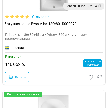
Товарный код: 352064
Отзывов: 4
Чугунная ванна Byon Milan 180x80 Н0000372
Габариты: 180x80x45 см • Объем: 360 л • чугунные •
прямоугольная
Швеция
В наличии
126 047 р. по
140 052 р.
промокоду
Купить
Бесплатная доставка