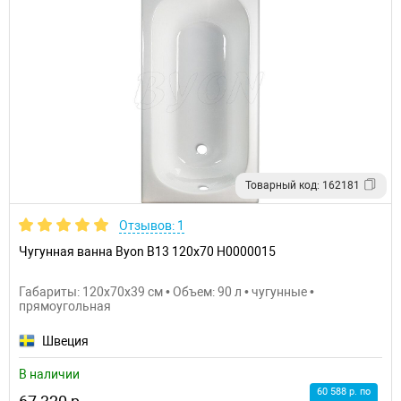
Товарный код: 162181
Отзывов: 1
Чугунная ванна Byon B13 120x70 Н0000015
Габариты: 120x70x39 см • Объем: 90 л • чугунные •
прямоугольная
Швеция
В наличии
60 588 р. по