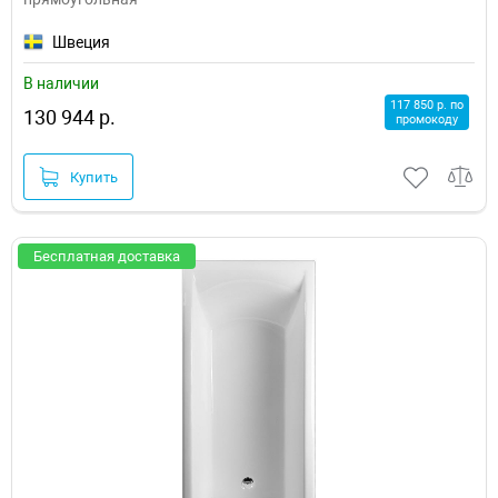
Швеция
В наличии
117 850 р. по
130 944 р.
промокоду
Купить
Бесплатная доставка