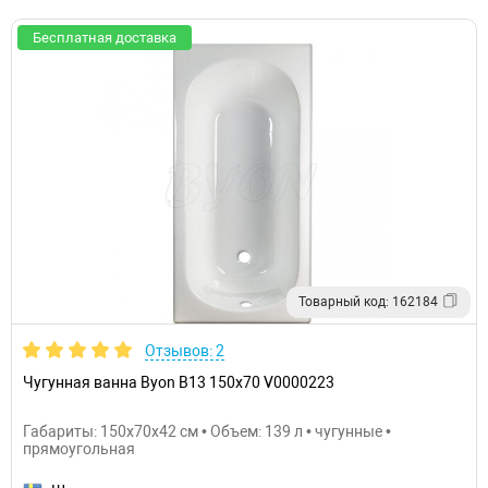
Бесплатная доставка
Товарный код: 162184
Отзывов: 2
Чугунная ванна Byon B13 150x70 V0000223
Габариты: 150x70x42 см • Объем: 139 л • чугунные •
прямоугольная