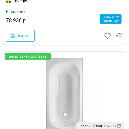
Швеция
В наличии
71 042 р. по
78 936 р.
промокоду
Купить
Бесплатная доставка
Товарный код: 162183