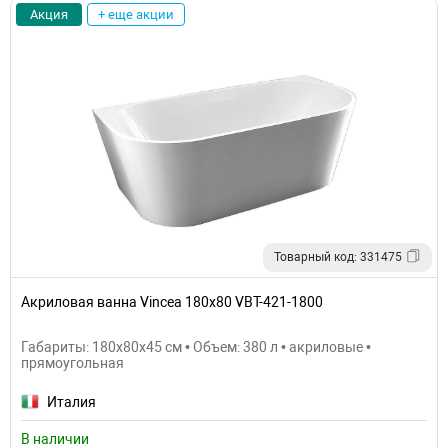
Акция
+ еще акции
Товарный код: 331475
Акриловая ванна Vincea 180x80 VBT-421-1800
Габариты: 180x80x45 см • Объем: 380 л • акриловые •
прямоугольная
Италия
В наличии