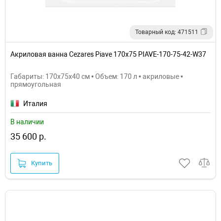
Товарный код: 471511
Акриловая ванна Cezares Piave 170x75 PIAVE-170-75-42-W37
Габариты: 170x75x40 см • Объем: 170 л • акриловые •
прямоугольная
Италия
В наличии
35 600 р.
Купить