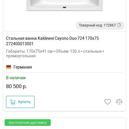
Товарный код: 172867
Стальная ванна Kaldewei Cayono Duo 724 170x75
272400013001
Габариты: 170x75x41 см • Объем: 130 л • стальные •
прямоугольная
Германия
В наличии
80 500 р.
Купить
Бесплатная доставка