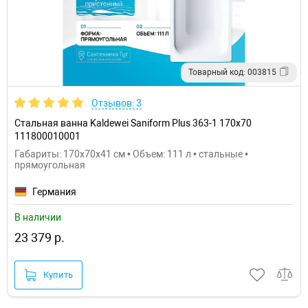
Товарный код: 003815
Отзывов: 3
Стальная ванна Kaldewei Saniform Plus 363-1 170x70
111800010001
Габариты: 170x70x41 см • Объем: 111 л • стальные •
прямоугольная
Германия
В наличии
23 379 р.
Купить