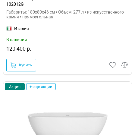
102012G
Габариты: 180x80x46 см • Объем: 277 л • из искусственного
камня • прямоугольная
Италия
В наличии
120 400 р.
Купить
Акция
+ еще акции