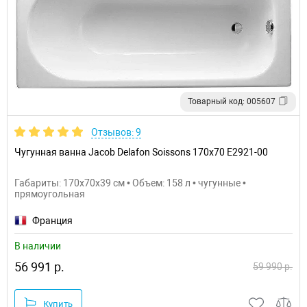
Товарный код: 005607
Отзывов: 9
Чугунная ванна Jacob Delafon Soissons 170x70 E2921-00
Габариты: 170x70x39 см • Объем: 158 л • чугунные •
прямоугольная
Франция
В наличии
56 991 р.
59 990 р.
Купить