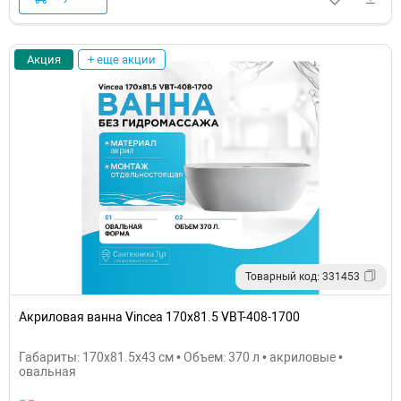
Акция
+ еще акции
Товарный код: 331453
Акриловая ванна Vincea 170x81.5 VBT-408-1700
Габариты: 170x81.5x43 см • Объем: 370 л • акриловые •
овальная