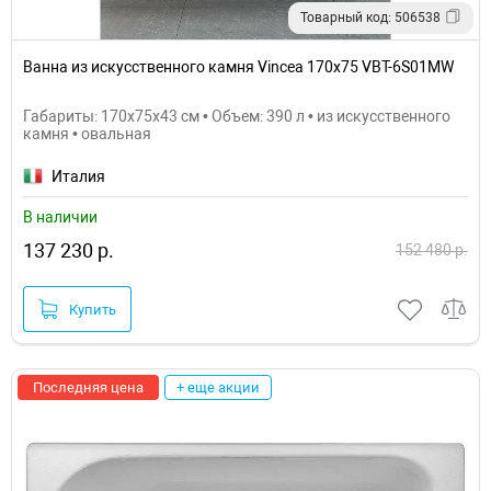
Товарный код: 506538
Ванна из искусственного камня Vincea 170x75 VBT-6S01MW
Габариты: 170x75x43 см • Объем: 390 л • из искусственного
камня • овальная
Италия
В наличии
137 230 р.
152 480 р.
Купить
Последняя цена
+ еще акции