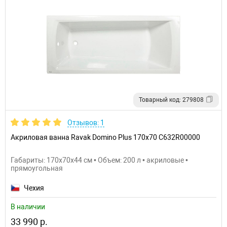
Товарный код: 279808
Отзывов: 1
Акриловая ванна Ravak Domino Plus 170x70 C632R00000
Габариты: 170x70x44 см • Объем: 200 л • акриловые •
прямоугольная
Чехия
В наличии
33 990 р.