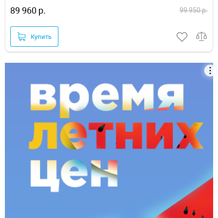
89 960 р.
99 950 р.
Купить