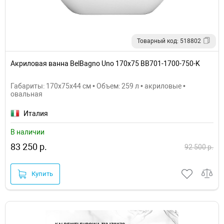
Товарный код: 518802
Акриловая ванна BelBagno Uno 170x75 BB701-1700-750-K
Габариты: 170x75x44 см • Объем: 259 л • акриловые •
овальная
Италия
В наличии
83 250 р.
92 500 р.
Купить