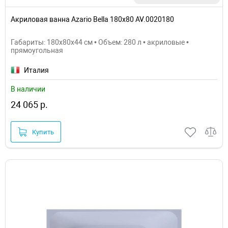
Акриловая ванна Azario Bella 180х80 AV.0020180
Габариты: 180x80x44 см • Объем: 280 л • акриловые •
прямоугольная
Италия
В наличии
24 065 р.
Купить