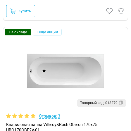
Купить
На складе
+ еще акции
Товарный код: 013279
Отзывов: 3
Квариловая ванна Villeroy&Boch Oberon 170x75
UBQ170OBE2V-01