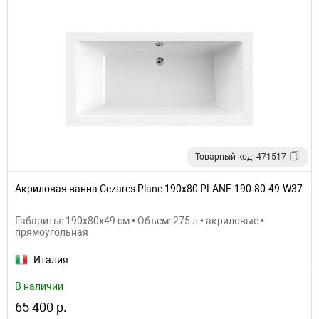
Товарный код: 471517
Акриловая ванна Cezares Plane 190x80 PLANE-190-80-49-W37
Габариты: 190x80x49 см • Объем: 275 л • акриловые •
прямоугольная
Италия
В наличии
65 400 р.