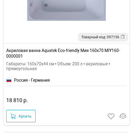
Товарный код: 097156
Акриловая ванна Aquatek Eco-friendly Мия 160x70 MIY160-
0000001
Габариты: 160x70x44 см • Объем: 200 л • акриловые •
прямоугольная
Россия - Германия
18 810 р.
Купить