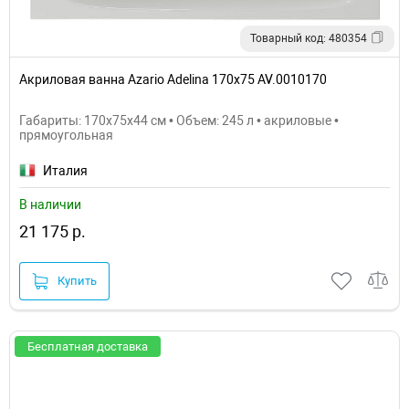
Товарный код: 480354
Акриловая ванна Azario Adelina 170х75 AV.0010170
Габариты: 170x75x44 см • Объем: 245 л • акриловые •
прямоугольная
Италия
В наличии
21 175 р.
Купить
Бесплатная доставка