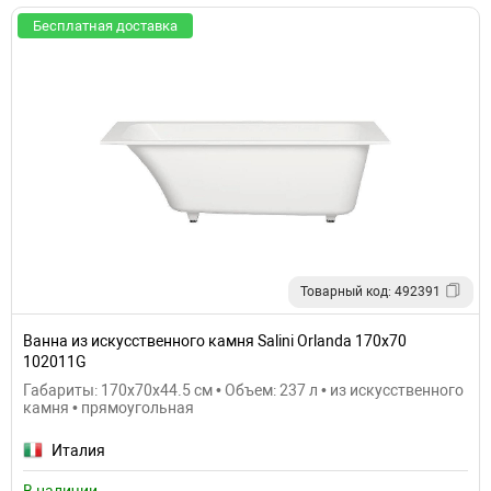
Бесплатная доставка
Товарный код: 492391
Ванна из искусственного камня Salini Orlanda 170х70
102011G
Габариты: 170x70x44.5 см • Объем: 237 л • из искусственного
камня • прямоугольная
Италия
В наличии