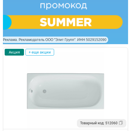
Реклама. Рекламодатель ООО "Элит Групп". ИНН 5029152090
Акция
+ еще акции
Товарный код: 512060