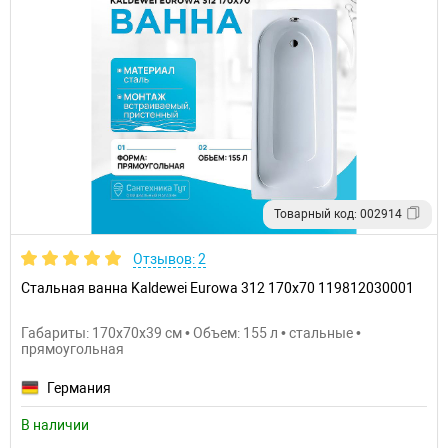
Товарный код: 002914
Отзывов: 2
Стальная ванна Kaldewei Eurowa 312 170x70 119812030001
Габариты: 170x70x39 см • Объем: 155 л • стальные •
прямоугольная
Германия
В наличии