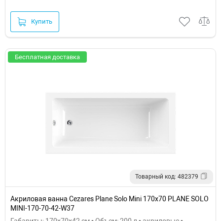
Купить
Бесплатная доставка
Товарный код: 482379
Акриловая ванна Cezares Plane Solo Mini 170x70 PLANE SOLO
MINI-170-70-42-W37
Габариты: 170x70x42 см • Объем: 200 л • акриловые •