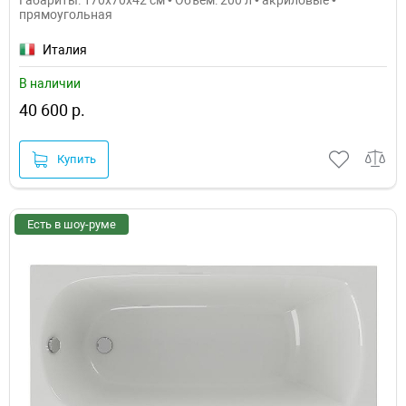
прямоугольная
Италия
В наличии
40 600 р.
Купить
Есть в шоу-руме