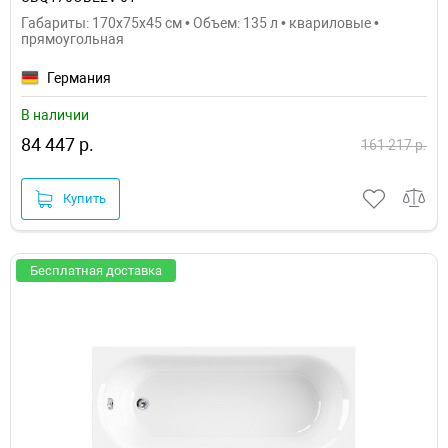
Габариты: 170x75x45 см • Объем: 135 л • квариловые •
прямоугольная
Германия
В наличии
84 447 р.
161 217 р.
Купить
Бесплатная доставка