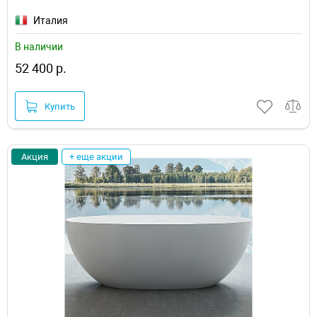
Италия
В наличии
52 400 р.
Купить
Акция
+ еще акции