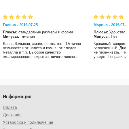
Галина - 2019-07-25
Марина - 2019-07-2
Плюсы:
стандартные размеры и форма
Плюсы:
Удобство
Минусы:
тяжелая
Минусы:
Нет
Ванна большая, эмаль не желтеет. Отлично
Красивый, современ
отмывается от налёта и камня, от следов
белоснежный. Дно в
металла и т.п. Высокое качество
не переживать, что
эмалированного покрытия, ничего лишне...
упадет. Понравились
Информация
Оплата
Доставка
Установка и подключение