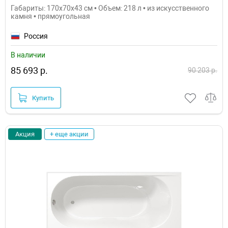
Габариты: 170x70x43 см • Объем: 218 л • из искусственного
камня • прямоугольная
Россия
В наличии
85 693 р.
90 203 р.
Купить
Акция
+ еще акции