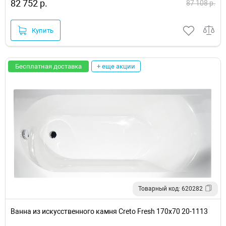
82 752 р.
87 108 р.
Купить
Бесплатная доставка
+ еще акции
Товарный код: 620282
Ванна из искусственного камня Creto Fresh 170х70 20-1113