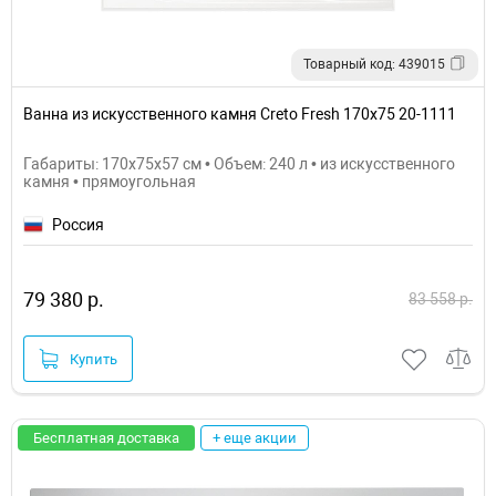
Товарный код: 439015
Ванна из искусственного камня Creto Fresh 170x75 20-1111
Габариты: 170x75x57 см • Объем: 240 л • из искусственного
камня • прямоугольная
Россия
79 380 р.
83 558 р.
Купить
Бесплатная доставка
+ еще акции