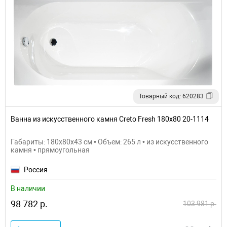
Товарный код: 620283
Ванна из искусственного камня Creto Fresh 180х80 20-1114
Габариты: 180x80x43 см • Объем: 265 л • из искусственного
камня • прямоугольная
Россия
В наличии
98 782 р.
103 981 р.