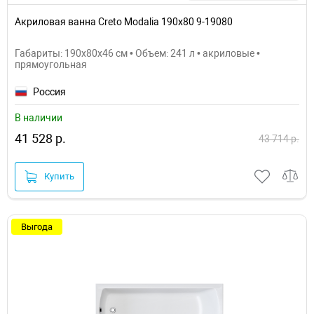
Акриловая ванна Creto Modalia 190х80 9-19080
Габариты: 190x80x46 см • Объем: 241 л • акриловые •
прямоугольная
Россия
В наличии
41 528 р.
43 714 р.
Купить
Выгода