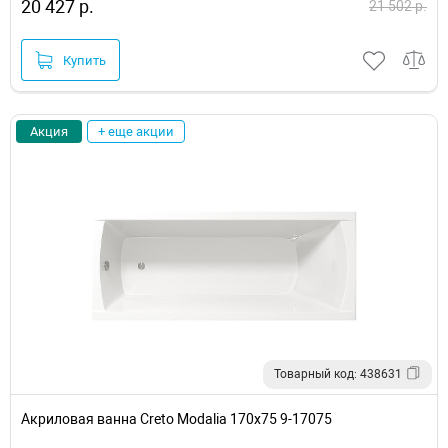
20 427 р.
21 502 р.
Купить
Акция
+ еще акции
Товарный код: 438631
Акриловая ванна Creto Modalia 170х75 9-17075