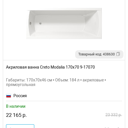
Товарный код: 438630
Акриловая ванна Creto Modalia 170х70 9-17070
Габариты: 170x70x46 см • Объем: 184 л • акриловые •
прямоугольная
Россия
В наличии
22 165 р.
23 332 р.