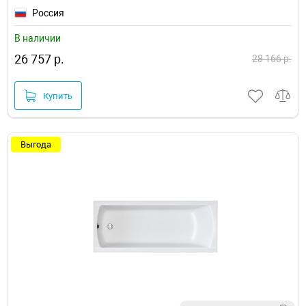
Россия
В наличии
26 757 р.
28 166 р.
Купить
Выгода