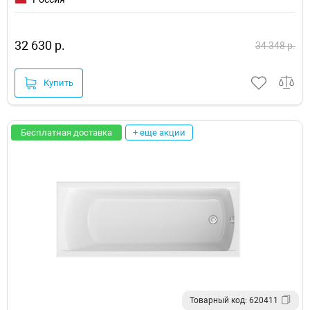
32 630 р.
34 348 р.
Купить
Бесплатная доставка
+ еще акции
Товарный код: 620411