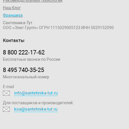
Рекомендательные технологии
Наш блог
Франшиза
Сантехника-Тут
ООО «Элит Групп»
ОГРН 1115029005123
ИНН 5029152090
Контакты
8 800 222‑17‑62
Бесплатные звонки по России
8 495 740-35-25
Многоканальный номер
E-mail
info@santehnika-tut.ru
Для поставщиков и производителей:
koa@santehnika-tut.ru