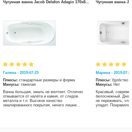
Чугунная ванна Jacob Delafon Adagio 170x8...
Чугунная ванна Jac
Галина - 2019-07-25
Марина - 2019-07-2
Плюсы:
стандартные размеры и форма
Плюсы:
Удобство
Минусы:
тяжелая
Минусы:
Нет
Ванна большая, эмаль не желтеет. Отлично
Красивый, современ
отмывается от налёта и камня, от следов
белоснежный. Дно в
металла и т.п. Высокое качество
не переживать, что
эмалированного покрытия, ничего лишне...
упадет. Понравились