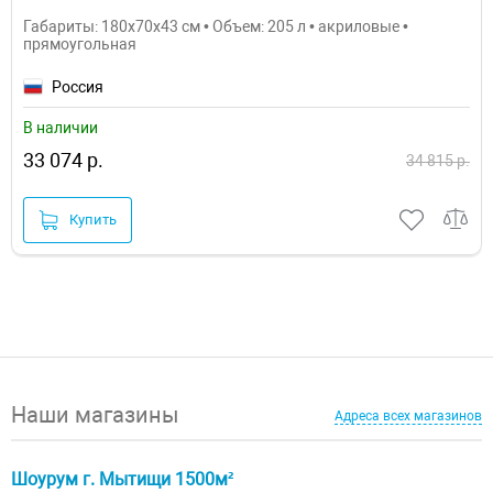
Габариты: 180x70x43 см • Объем: 205 л • акриловые •
прямоугольная
Россия
В наличии
33 074 р.
34 815 р.
Купить
Наши магазины
Адреса всех магазинов
Шоурум г. Мытищи 1500м²