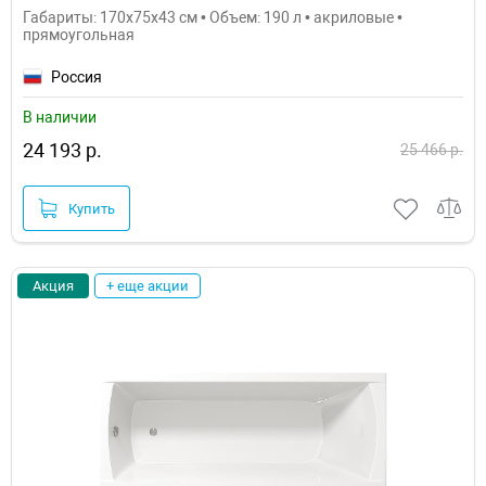
Габариты: 170x75x43 см • Объем: 190 л • акриловые •
прямоугольная
Россия
В наличии
24 193 р.
25 466 р.
Купить
Акция
+ еще акции