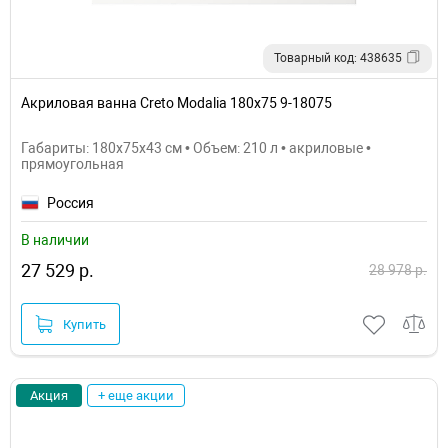
Товарный код: 438635
Акриловая ванна Creto Modalia 180х75 9-18075
Габариты: 180x75x43 см • Объем: 210 л • акриловые •
прямоугольная
Россия
В наличии
27 529 р.
28 978 р.
Купить
Акция
+ еще акции