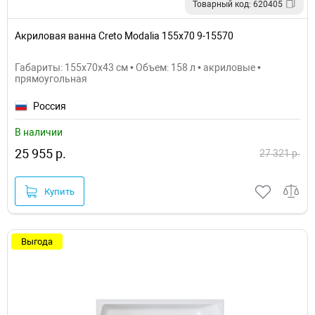
Товарный код: 620405
Акриловая ванна Creto Modalia 155х70 9-15570
Габариты: 155x70x43 см • Объем: 158 л • акриловые •
прямоугольная
Россия
В наличии
25 955 р.
27 321 р.
Купить
Выгода