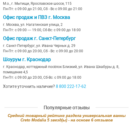
М.о., г. Мытищи, Ярославское шоссе, 115
Пн-Пт: с 09:00 до 21:00, Сб - Вс с 09:00 до 21:00
Офис продаж и ПВЗ г. Москва
г. Москва, ул. Нагатинская улица, 2
Пн-Пт: с 09:00 — 19:00, Сб-Вс: с 09:00 до 18:00
Офис продаж г. Санкт-Петербург
г. Санкт-Петербург, ул. Ивана Черных д. 29
Пн-Пт: с 09:00 до 20:00, Сб - Вс: с 09:00 до 20:00
Шоурум г. Краснодар
г. Краснодар, коттеджный посёлок Близкий, ул. Ивана Шкабуры д. 8,
помещение 4,5
Пн-Пт: с 09:00 до 20:00, Сб-Вс: с 09:00 до 18:00
Хотите уточнить наличие?
8 800 222-17-62
Популярные отзывы
Cредний товарный рейтинг раздела
универсальная ванны
Creto Modalia
5
звезд(ы) - на основе
6
отзывов