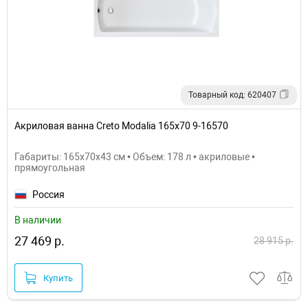
Товарный код: 620407
Акриловая ванна Creto Modalia 165х70 9-16570
Габариты: 165x70x43 см • Объем: 178 л • акриловые •
прямоугольная
Россия
В наличии
27 469 р.
28 915 р.
Купить