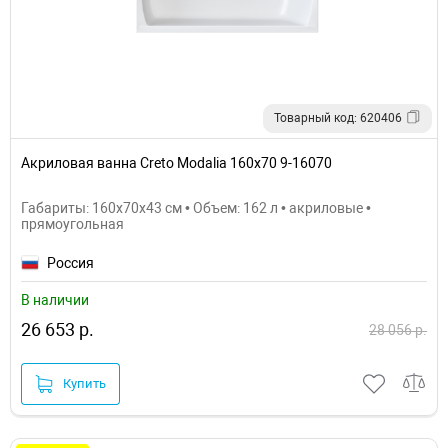
Товарный код: 620406
Акриловая ванна Creto Modalia 160х70 9-16070
Габариты: 160x70x43 см • Объем: 162 л • акриловые •
прямоугольная
Россия
В наличии
26 653 р.
28 056 р.
Купить