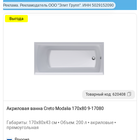
Реклама. Рекламодатель ООО "Элит Групп". ИНН 5029152090
Выгода
Товарный код: 620408
Акриловая ванна Creto Modalia 170х80 9-17080
Габариты: 170x80x43 см • Объем: 200 л • акриловые •
прямоугольная
Россия