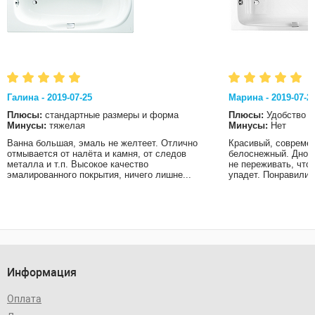
Галина - 2019-07-25
Марина - 2019-07-2
Плюсы:
стандартные размеры и форма
Плюсы:
Удобство
Минусы:
тяжелая
Минусы:
Нет
Ванна большая, эмаль не желтеет. Отлично
Красивый, современ
отмывается от налёта и камня, от следов
белоснежный. Дно в
металла и т.п. Высокое качество
не переживать, что
эмалированного покрытия, ничего лишне...
упадет. Понравились
Информация
Оплата