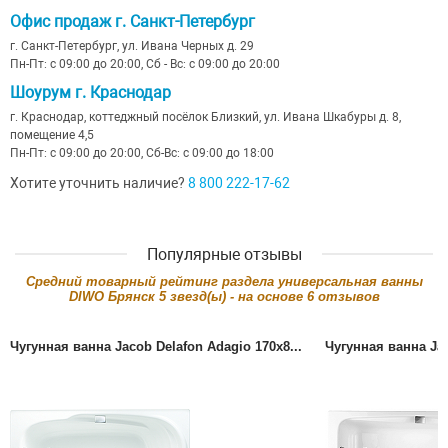
Офис продаж г. Санкт-Петербург
г. Санкт-Петербург, ул. Ивана Черных д. 29
Пн-Пт: с 09:00 до 20:00, Сб - Вс: с 09:00 до 20:00
Шоурум г. Краснодар
г. Краснодар, коттеджный посёлок Близкий, ул. Ивана Шкабуры д. 8,
помещение 4,5
Пн-Пт: с 09:00 до 20:00, Сб-Вс: с 09:00 до 18:00
Хотите уточнить наличие?
8 800 222-17-62
Популярные отзывы
Cредний товарный рейтинг раздела
универсальная ванны
DIWO Брянск
5
звезд(ы) - на основе
6
отзывов
Чугунная ванна Jacob Delafon Adagio 170x8...
Чугунная ванна Jac