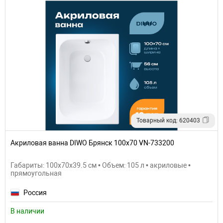
Товарный код: 620403
Акриловая ванна DIWO Брянск 100х70 VN-733200
Габариты: 100x70x39.5 см • Объем: 105 л • акриловые •
прямоугольная
Россия
В наличии