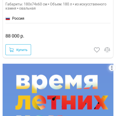
Габариты: 180x74x60 см • Объем: 180 л • из искусственного
камня • овальная
Россия
88 000 р.
Купить