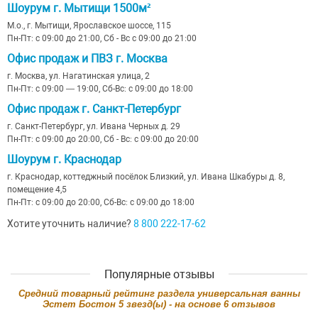
Шоурум г. Мытищи 1500м²
М.о., г. Мытищи, Ярославское шоссе, 115
Пн-Пт: с 09:00 до 21:00, Сб - Вс с 09:00 до 21:00
Офис продаж и ПВЗ г. Москва
г. Москва, ул. Нагатинская улица, 2
Пн-Пт: с 09:00 — 19:00, Сб-Вс: с 09:00 до 18:00
Офис продаж г. Санкт-Петербург
г. Санкт-Петербург, ул. Ивана Черных д. 29
Пн-Пт: с 09:00 до 20:00, Сб - Вс: с 09:00 до 20:00
Шоурум г. Краснодар
г. Краснодар, коттеджный посёлок Близкий, ул. Ивана Шкабуры д. 8,
помещение 4,5
Пн-Пт: с 09:00 до 20:00, Сб-Вс: с 09:00 до 18:00
Хотите уточнить наличие?
8 800 222-17-62
Популярные отзывы
Cредний товарный рейтинг раздела
универсальная ванны
Эстет Бостон
5
звезд(ы) - на основе
6
отзывов