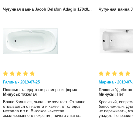
Чугунная ванна Jacob Delafon Adagio 170x8...
Чугунная ванна Jac
Галина - 2019-07-25
Марина - 2019-07-2
Плюсы:
стандартные размеры и форма
Плюсы:
Удобство
Минусы:
тяжелая
Минусы:
Нет
Ванна большая, эмаль не желтеет. Отлично
Красивый, современ
отмывается от налёта и камня, от следов
белоснежный. Дно в
металла и т.п. Высокое качество
не переживать, что
эмалированного покрытия, ничего лишне...
упадет. Понравились