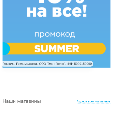
Реклама. Рекламодатель ООО "Элит Групп". ИНН 5029152090
Наши магазины
Адреса всех магазинов