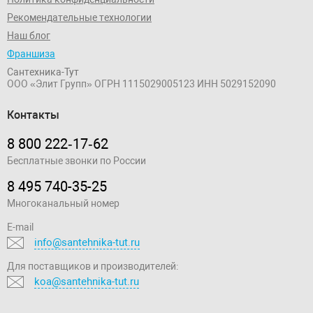
Рекомендательные технологии
Наш блог
Франшиза
Сантехника-Тут
ООО «Элит Групп»
ОГРН 1115029005123
ИНН 5029152090
Контакты
8 800 222‑17‑62
Бесплатные звонки по России
8 495 740-35-25
Многоканальный номер
E-mail
info@santehnika-tut.ru
Для поставщиков и производителей:
koa@santehnika-tut.ru