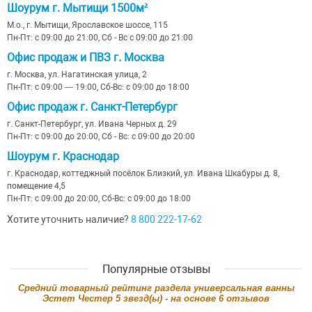
Шоурум г. Мытищи 1500м²
М.о., г. Мытищи, Ярославское шоссе, 115
Пн-Пт: с 09:00 до 21:00, Сб - Вс с 09:00 до 21:00
Офис продаж и ПВЗ г. Москва
г. Москва, ул. Нагатинская улица, 2
Пн-Пт: с 09:00 — 19:00, Сб-Вс: с 09:00 до 18:00
Офис продаж г. Санкт-Петербург
г. Санкт-Петербург, ул. Ивана Черных д. 29
Пн-Пт: с 09:00 до 20:00, Сб - Вс: с 09:00 до 20:00
Шоурум г. Краснодар
г. Краснодар, коттеджный посёлок Близкий, ул. Ивана Шкабуры д. 8,
помещение 4,5
Пн-Пт: с 09:00 до 20:00, Сб-Вс: с 09:00 до 18:00
Хотите уточнить наличие?
8 800 222-17-62
Популярные отзывы
Cредний товарный рейтинг раздела
универсальная ванны
Эстет Честер
5
звезд(ы) - на основе
6
отзывов