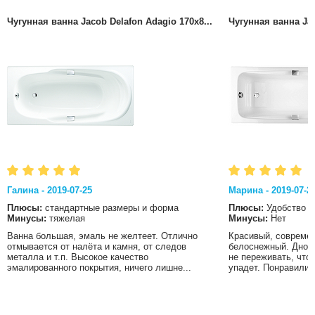
Чугунная ванна Jacob Delafon Adagio 170x8...
Чугунная ванна Jac
Галина - 2019-07-25
Марина - 2019-07-2
Плюсы:
стандартные размеры и форма
Плюсы:
Удобство
Минусы:
тяжелая
Минусы:
Нет
Ванна большая, эмаль не желтеет. Отлично
Красивый, современ
отмывается от налёта и камня, от следов
белоснежный. Дно в
металла и т.п. Высокое качество
не переживать, что
эмалированного покрытия, ничего лишне...
упадет. Понравились