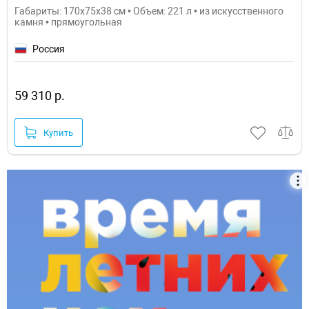
Габариты: 170x75x38 см • Объем: 221 л • из искусственного
камня • прямоугольная
Россия
59 310 р.
Купить