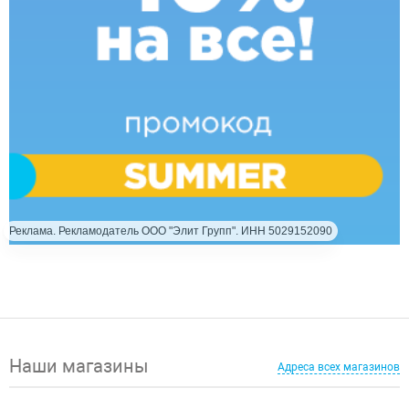
Реклама. Рекламодатель ООО "Элит Групп". ИНН 5029152090
Наши магазины
Адреса всех магазинов