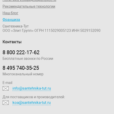
Рекомендательные технологии
Наш блог
Франшиза
Сантехника-Тут
ООО «Элит Групп»
ОГРН 1115029005123
ИНН 5029152090
Контакты
8 800 222‑17‑62
Бесплатные звонки по России
8 495 740-35-25
Многоканальный номер
E-mail
info@santehnika-tut.ru
Для поставщиков и производителей:
koa@santehnika-tut.ru