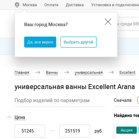
Москва
Оплата
Доставка
Установка и подключен
Ваш город
Москва
?
Да, все верно
Выбрать другой
Все товары
Бренды
Главная
Ванны
универсальная
Excellent
универсальная ванны Excellent Arana
Подбор изделий по параметрам
Сначала:
Найдено то
Цена
Акция
руб.