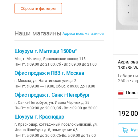
Сбросить фильтры
Наши магазины
Адреса всех магазинов
Шоурум г. Мытищи 1500м²
М.о., г. Мытищи, Ярославское шоссе, 115
Акриловая
Пн-Пт: с 09:00 до 21:00, Сб - Вс с 09:00 до 21:00
180x85 W
Офис продаж и ПВЗ г. Москва
Габариты:
260 л • а
г. Москва, ул. Нагатинская улица, 2
Пн-Пт: с 09:00 — 19:00, Сб-Вс: с 09:00 до 18:00
Поль
Офис продаж г. Санкт-Петербург
г. Санкт-Петербург, ул. Ивана Черных д. 29
Пн-Пт: с 09:00 до 20:00, Сб - Вс: с 09:00 до 20:00
192 00
Шоурум г. Краснодар
г. Краснодар, коттеджный посёлок Близкий, ул.
Куп
Ивана Шкабуры д. 8, помещение 4,5
Пн-Пт: с 09:00 до 20:00, Сб-Вс: с 09:00 до 18:00