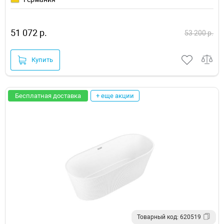
51 072 р.
53 200 р.
Купить
Бесплатная доставка
+ еще акции
Товарный код: 620519