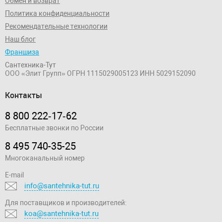
Обмен и возврат
Политика конфиденциальности
Рекомендательные технологии
Наш блог
Франшиза
Сантехника-Тут
ООО «Элит Групп»
ОГРН 1115029005123
ИНН 5029152090
Контакты
8 800 222‑17‑62
Бесплатные звонки по России
8 495 740-35-25
Многоканальный номер
E-mail
info@santehnika-tut.ru
Для поставщиков и производителей:
koa@santehnika-tut.ru