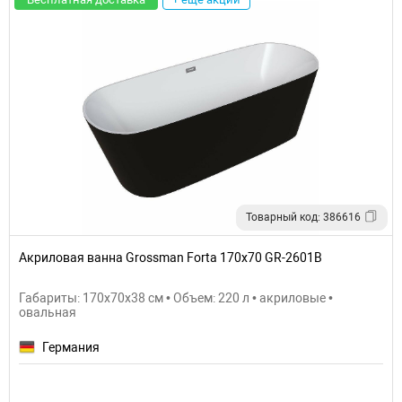
Товарный код: 386616
Акриловая ванна Grossman Forta 170x70 GR-2601B
Габариты: 170x70x38 см • Объем: 220 л • акриловые •
овальная
Германия