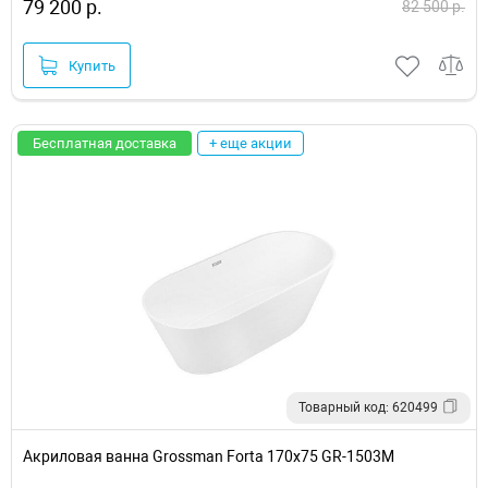
79 200 р.
82 500 р.
Купить
Бесплатная доставка
+ еще акции
Товарный код: 620499
Акриловая ванна Grossman Forta 170х75 GR-1503M