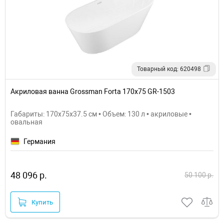
Товарный код: 620498
Акриловая ванна Grossman Forta 170х75 GR-1503
Габариты: 170x75x37.5 см • Объем: 130 л • акриловые •
овальная
Германия
48 096 р.
50 100 р.
Купить