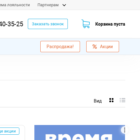
мма лояльности
Партнерам
40-35-25
Корзина пуста
Заказать звонок
Распродажа!
Акции
Вид
ще акции