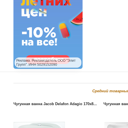
Реклама. Рекламодатель ООО "Элит
Групп". ИНН 5029152090
Cредний товарны
Чугунная ванна Jacob Delafon Adagio 170x8...
Чугунная ван