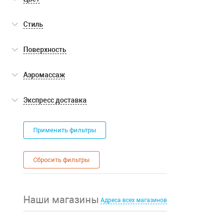
белый
(2)
Стиль
современный
(2)
Поверхность
матовая
(2)
Аэромассаж
нет
(2)
Экспресс доставка
Экспресс доставка
(0)
Применить фильтры
Сбросить фильтры
Наши магазины
Адреса всех магазинов