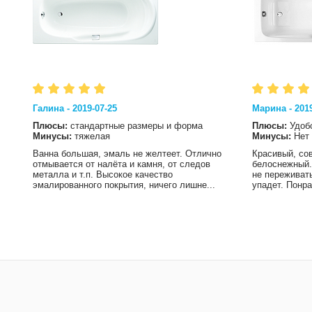
Галина - 2019-07-25
Марина - 2019
Плюсы:
стандартные размеры и форма
Плюсы:
Удоб
Минусы:
тяжелая
Минусы:
Нет
Ванна большая, эмаль не желтеет. Отлично
Красивый, со
отмывается от налёта и камня, от следов
белоснежный.
металла и т.п. Высокое качество
не переживать
эмалированного покрытия, ничего лишне...
упадет. Понра