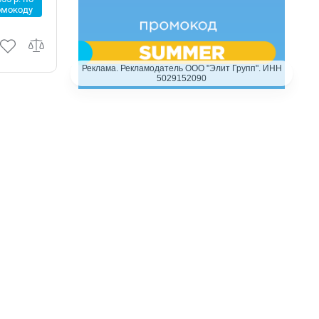
омокоду
Реклама. Рекламодатель ООО "Элит Групп". ИНН
5029152090