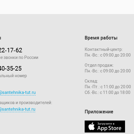
ы
Время работы
22‑17‑62
Контактный-центр:
Пн.-Вс.: с 09:00 до 20:00
е звонки по России
Отдел продаж:
40-35-25
Пн.-Вс.: с 09:00 до 20:00
альный номер
Склад:
Пн.-Пт.: с 11:00 до 20:00
@santehnika-tut.ru
Сб.-Вс.: с 11:00 до 18:00
вщиков и производителей:
santehnika-tut.ru
Приложение