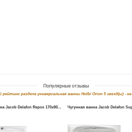
Популярные отзывы
й рейтинг раздела
универсальная ванны Holbi Orion
5
звезд(ы) - н
на Jacob Delafon Repos 170x80...
Чугунная ванна Jacob Delafon Sup