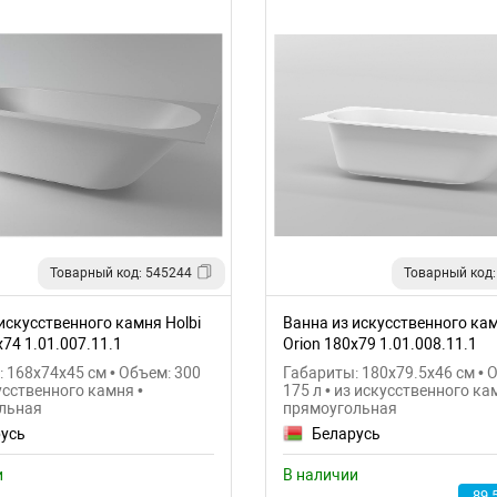
Товарный код: 545244
Товарный код:
искусственного камня Holbi
Ванна из искусственного кам
x74 1.01.007.11.1
Orion 180х79 1.01.008.11.1
 168x74x45 см • Объем: 300
Габариты: 180x79.5x46 см • 
кусственного камня •
175 л • из искусственного ка
льная
прямоугольная
усь
Беларусь
и
В наличии
89 