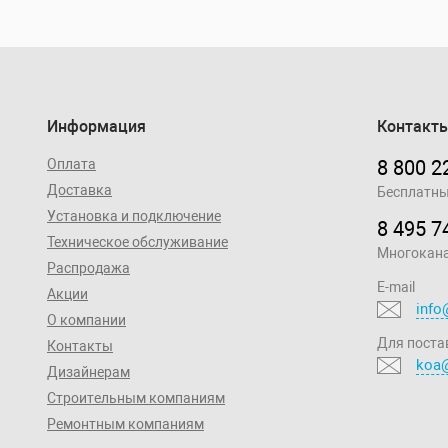
Информация
Контакт
Оплата
8 800 2
Доставка
Бесплатны
Установка и подключение
8 495 7
Техническое обслуживание
Многокан
Распродажа
E-mail
Акции
info
О компании
Для поста
Контакты
koa@
Дизайнерам
Строительным компаниям
Ремонтным компаниям