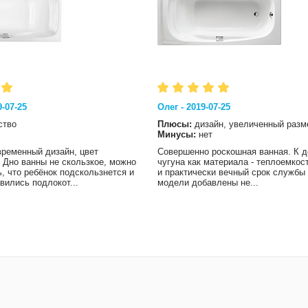
-07-25
Олег - 2019-07-25
ство
Плюсы:
дизайн, увеличенный разм
Минусы:
нет
временный дизайн, цвет
Совершенно роскошная ванная. К 
 Дно ванны не скользкое, можно
чугуна как материала - теплоемкос
, что ребёнок подскользнется и
и практически вечный срок службы 
вились подлокот...
модели добавлены не...