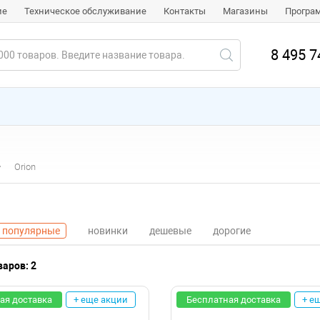
ие
Техническое обслуживание
Контакты
Магазины
Програ
8 495 7
Orion
популярные
новинки
дешевые
дорогие
аров: 2
ая доставка
+ еще акции
Бесплатная доставка
+ е