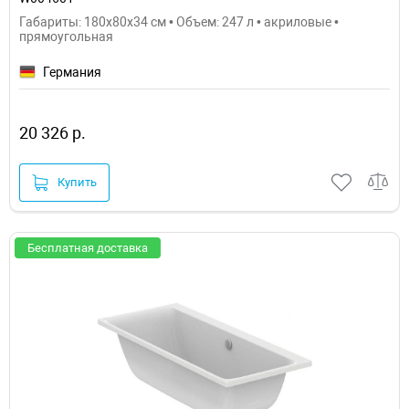
Габариты: 180x80x34 см • Объем: 247 л • акриловые •
прямоугольная
Германия
20 326 р.
Купить
Бесплатная доставка