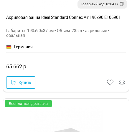
Товарный код: 620477
Акриловая ванна Ideal Standard Connec Air 190х90 E106901
Габариты: 190x90x37 см • Объем: 235 л • акриловые •
овальная
Германия
65 662 р.
Купить
Бесплатная доставка