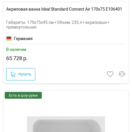
Акриловая ванна Ideal Standard Connect Air 170х75 E106401
Габариты: 170x75x45 см • Объем: 235 л • акриловые •
прямоугольная
Германия
В наличии
65 728 р.
Купить
Есть в шоу-руме