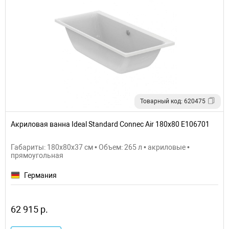
Товарный код: 620475
Акриловая ванна Ideal Standard Connec Air 180х80 E106701
Габариты: 180x80x37 см • Объем: 265 л • акриловые •
прямоугольная
Германия
62 915 р.