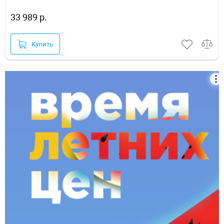
33 989 р.
Купить