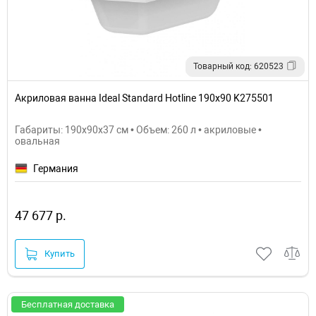
Товарный код: 620523
Акриловая ванна Ideal Standard Hotline 190х90 K275501
Габариты: 190x90x37 см • Объем: 260 л • акриловые •
овальная
Германия
47 677 р.
Купить
Бесплатная доставка