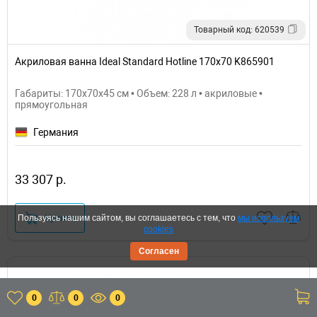
Товарный код: 620539
Акриловая ванна Ideal Standard Hotline 170х70 K865901
Габариты: 170x70x45 см • Объем: 228 л • акриловые •
прямоугольная
Германия
33 307 р.
Купить
Пользуясь нашим сайтом, вы соглашаетесь с тем, что
мы используем
cookies
Согласен
0
0
0