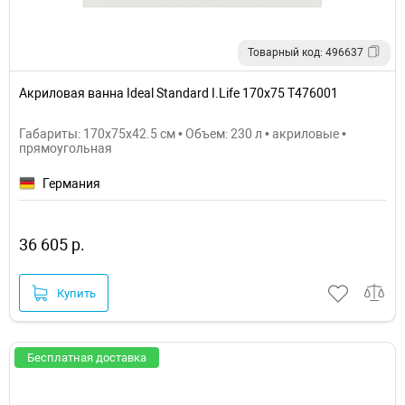
Товарный код: 496637
Акриловая ванна Ideal Standard I.Life 170x75 T476001
Габариты: 170x75x42.5 см • Объем: 230 л • акриловые •
прямоугольная
Германия
36 605 р.
Купить
Бесплатная доставка