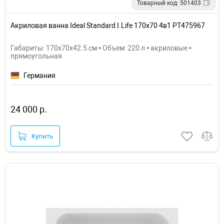
Товарный код: 501403
Акриловая ванна Ideal Standard I.Life 170x70 4в1 PT475967
Габариты: 170x70x42.5 см • Объем: 220 л • акриловые •
прямоугольная
Германия
24 000 р.
Купить