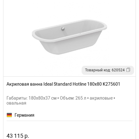
Товарный код: 620524
Акриловая ванна Ideal Standard Hotline 180х80 K275601
Габариты: 180x80x37 см • Объем: 265 л • акриловые •
овальная
Германия
43 115 р.