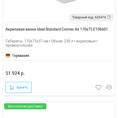
Товарный код: 620474
Акриловая ванна Ideal Standard Connec Air 170х75 E106601
Габариты: 170x75x37 см • Объем: 230 л • акриловые •
прямоугольная
Германия
51 924 р.
Купить
Бесплатная доставка