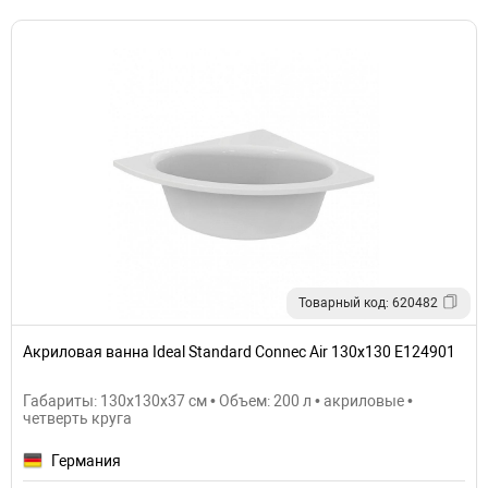
Товарный код: 620482
Акриловая ванна Ideal Standard Connec Air 130х130 E124901
Габариты: 130x130x37 см • Объем: 200 л • акриловые •
четверть круга
Германия