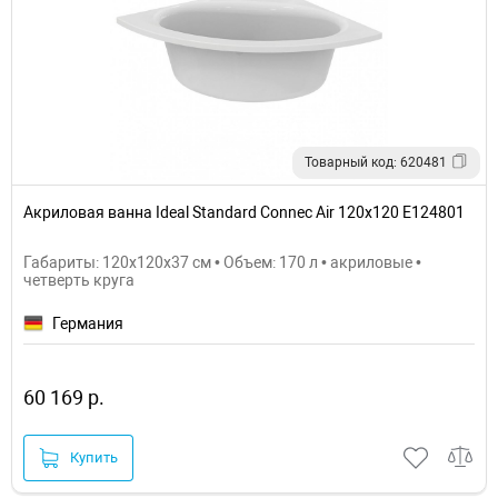
Товарный код: 620481
Акриловая ванна Ideal Standard Connec Air 120х120 E124801
Габариты: 120x120x37 см • Объем: 170 л • акриловые •
четверть круга
Германия
60 169 р.
Купить