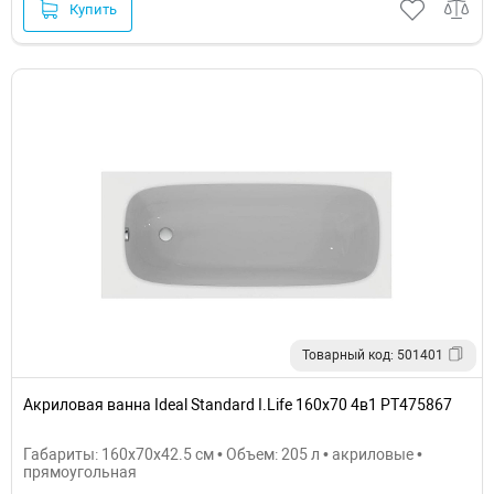
Купить
Товарный код: 501401
Акриловая ванна Ideal Standard I.Life 160x70 4в1 PT475867
Габариты: 160x70x42.5 см • Объем: 205 л • акриловые •
прямоугольная