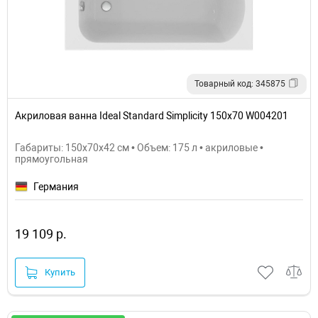
Товарный код: 345875
Акриловая ванна Ideal Standard Simplicity 150x70 W004201
Габариты: 150x70x42 см • Объем: 175 л • акриловые •
прямоугольная
Германия
19 109 р.
Купить