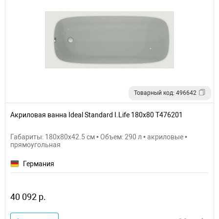
Товарный код: 496642
Акриловая ванна Ideal Standard I.Life 180x80 T476201
Габариты: 180x80x42.5 см • Объем: 290 л • акриловые •
прямоугольная
Германия
40 092 р.