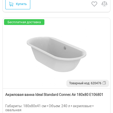
Купить
Бесплатная доставка
Товарный код: 620476
Акриловая ванна Ideal Standard Connec Air 180х80 E106801
Габариты: 180x80x41 см • Объем: 240 л • акриловые •
овальная