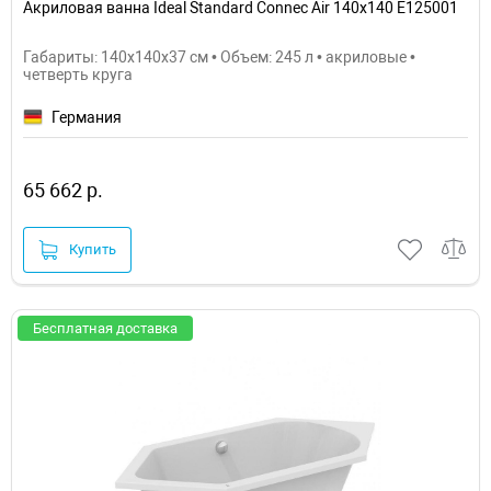
Акриловая ванна Ideal Standard Connec Air 140х140 E125001
Габариты: 140x140x37 см • Объем: 245 л • акриловые •
четверть круга
Германия
65 662 р.
Купить
Бесплатная доставка