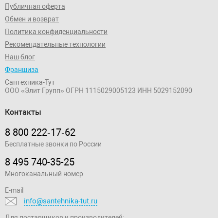
Публичная оферта
Обмен и возврат
Политика конфиденциальности
Рекомендательные технологии
Наш блог
Франшиза
Сантехника-Тут
ООО «Элит Групп»
ОГРН 1115029005123
ИНН 5029152090
Контакты
8 800 222‑17‑62
Бесплатные звонки по России
8 495 740-35-25
Многоканальный номер
E-mail
info@santehnika-tut.ru
Для поставщиков и производителей: