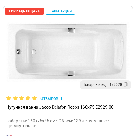
Последняя цена
+ еще акции
Товарный код: 179020
Отзывов: 1
Чугунная ванна Jacob Delafon Repos 160x75 E2929-00
Габариты: 160x75x45 см • Объем: 139 л • чугунные •
прямоугольная