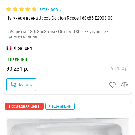
Отзывов: 7
Чугунная ванна Jacob Delafon Repos 180x85 E2903-00
Габариты: 180x85x35 см • Объем: 180 л • чугунные •
прямоугольная
Франция
В наличии
90 231 р.
94 980 р.
Купить
Последняя цена
+ еще акции