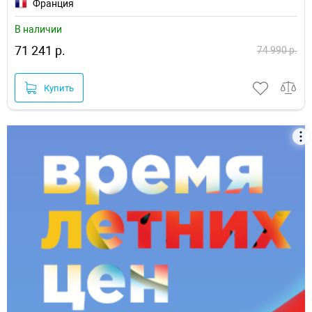
Франция
В наличии
71 241 р.
74 990 р.
Купить