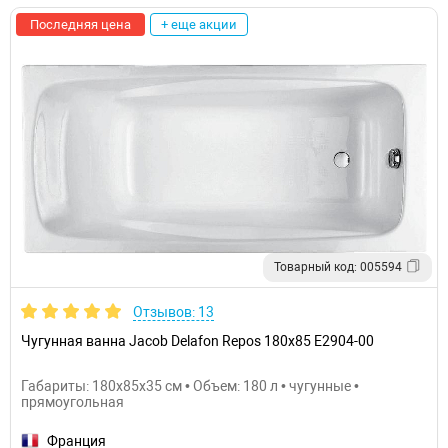
Последняя цена
+ еще акции
Товарный код: 005594
Отзывов: 13
Чугунная ванна Jacob Delafon Repos 180x85 E2904-00
Габариты: 180x85x35 см • Объем: 180 л • чугунные •
прямоугольная
Франция