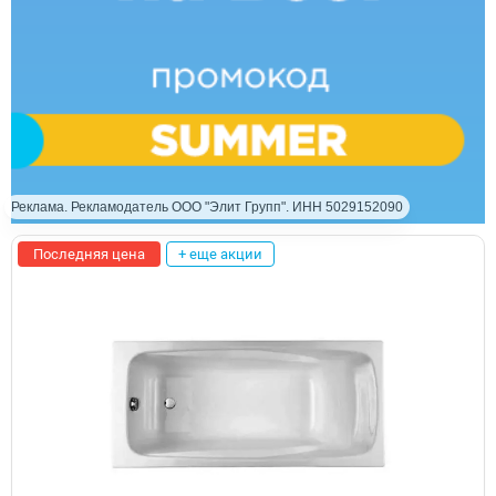
Реклама. Рекламодатель ООО "Элит Групп". ИНН 5029152090
Последняя цена
+ еще акции