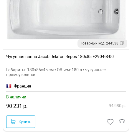
Товарный код: 244538
Чугунная ванна Jacob Delafon Repos 180x85 E2904-S-00
Габариты: 180x85x45 см • Объем: 180 л • чугунные •
прямоугольная
Франция
В наличии
90 231 р.
94 980 р.
Купить