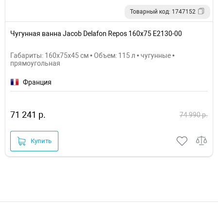
Товарный код: 1747152
Чугунная ванна Jacob Delafon Repos 160x75 E2130-00
Габариты: 160x75x45 см • Объем: 115 л • чугунные •
прямоугольная
Франция
71 241 р.
74 990 р.
Купить