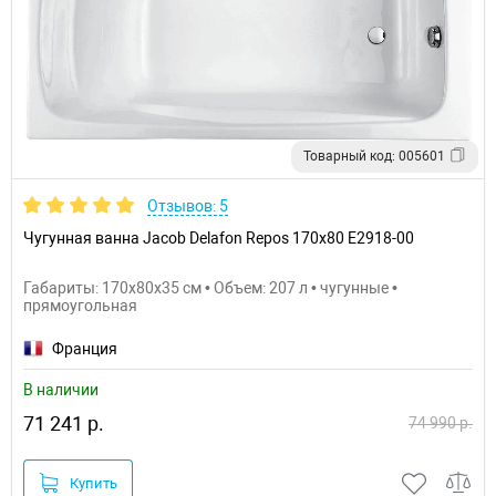
Товарный код: 005601
Отзывов: 5
Чугунная ванна Jacob Delafon Repos 170x80 E2918-00
Габариты: 170x80x35 см • Объем: 207 л • чугунные •
прямоугольная
Франция
В наличии
71 241 р.
74 990 р.
Купить