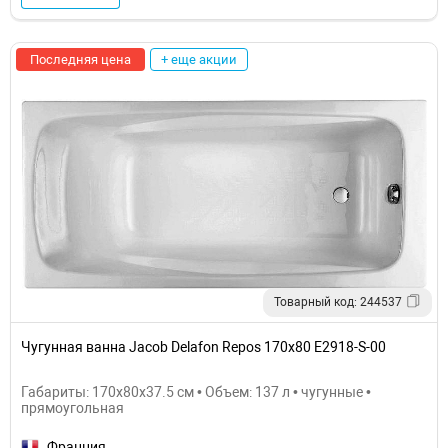
Последняя цена
+ еще акции
Товарный код: 244537
Чугунная ванна Jacob Delafon Repos 170x80 E2918-S-00
Габариты: 170x80x37.5 см • Объем: 137 л • чугунные •
прямоугольная
Франция