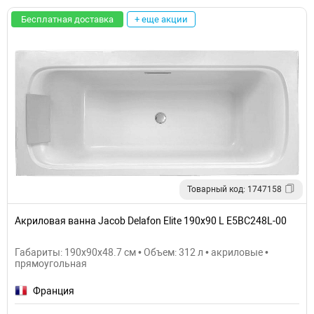
Бесплатная доставка
+ еще акции
Товарный код: 1747158
Акриловая ванна Jacob Delafon Elite 190x90 L E5BC248L-00
Габариты: 190x90x48.7 см • Объем: 312 л • акриловые •
прямоугольная
Франция