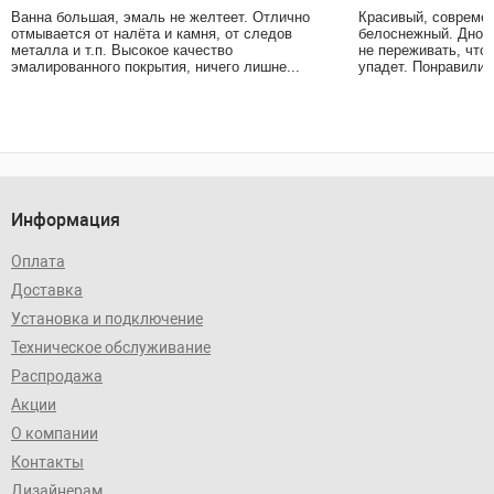
Ванна большая, эмаль не желтеет. Отлично
Красивый, современ
отмывается от налёта и камня, от следов
белоснежный. Дно в
металла и т.п. Высокое качество
не переживать, что
эмалированного покрытия, ничего лишне...
упадет. Понравились
Информация
Оплата
Доставка
Установка и подключение
Техническое обслуживание
Распродажа
Акции
О компании
Контакты
Дизайнерам