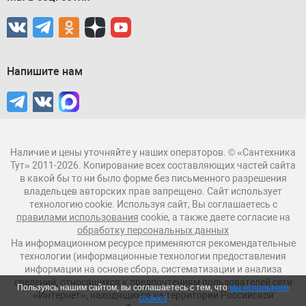
Напишите нам
Наличие и цены уточняйте у наших операторов. © «Сантехника
Тут» 2011-2026. Копирование всех составляющих частей сайта
в какой бы то ни было форме без письменного разрешения
владельцев авторских прав запрещено. Сайт использует
технологию cookie. Используя сайт, Вы соглашаетесь с
правилами использования
cookie, а также даете согласие на
обработку персональных данных
На информационном ресурсе применяются рекомендательные
технологии (информационные технологии предоставления
информации на основе сбора, систематизации и анализа
сведений, относящихся к предпочтениям пользователей сети
Пользуясь нашим сайтом, вы соглашаетесь с тем, что
мы используем
«Интернет», находящихся на территории Российской
cookies