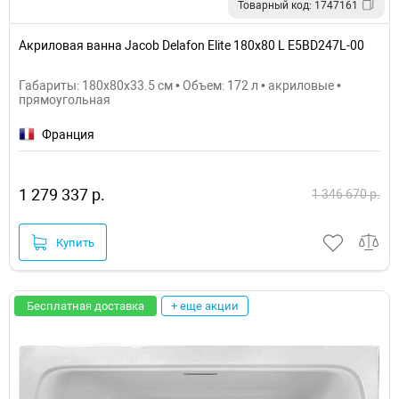
Товарный код: 1747161
Акриловая ванна Jacob Delafon Elite 180x80 L E5BD247L-00
Габариты: 180x80x33.5 см • Объем: 172 л • акриловые •
прямоугольная
Франция
1 279 337 р.
1 346 670 р.
Купить
Бесплатная доставка
+ еще акции