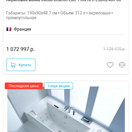
Габариты: 190x90x48.7 см • Объем: 312 л • акриловые •
прямоугольная
Франция
1 072 997 р.
1 129 470 р.
Купить
Последняя цена
+ еще акции