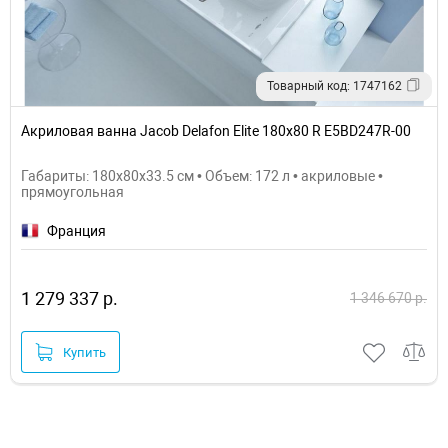
Товарный код: 1747162
Акриловая ванна Jacob Delafon Elite 180x80 R E5BD247R-00
Габариты: 180x80x33.5 см • Объем: 172 л • акриловые •
прямоугольная
Франция
1 279 337 р.
1 346 670 р.
Купить