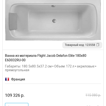
Товарный код: 123558
Ванна из материала Flight Jacob Delafon Elite 180x80
E6D032RU-00
Габариты: 180.5x80.5x37.2 см • Объем: 172 л • акриловые •
прямоугольная
Франция
109 326 р.
115 080 р.