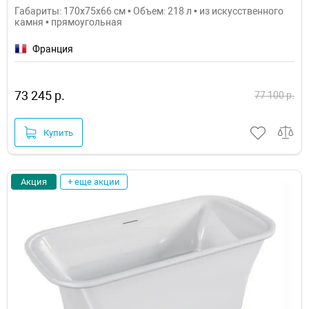
Габариты: 170x75x66 см • Объем: 218 л • из искусственного
камня • прямоугольная
Франция
73 245 р.
77 100 р.
Купить
Акция
+ еще акции