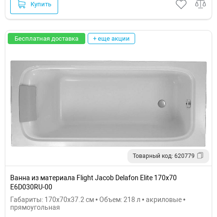
Купить
Бесплатная доставка
+ еще акции
Товарный код: 620779
Ванна из материала Flight Jacob Delafon Elite 170х70
E6D030RU-00
Габариты: 170x70x37.2 см • Объем: 218 л • акриловые •
прямоугольная