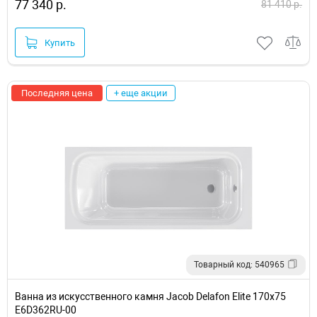
77 340 р.
81 410 р.
Купить
Последняя цена
+ еще акции
Товарный код: 540965
Ванна из искусственного камня Jacob Delafon Elite 170x75
E6D362RU-00