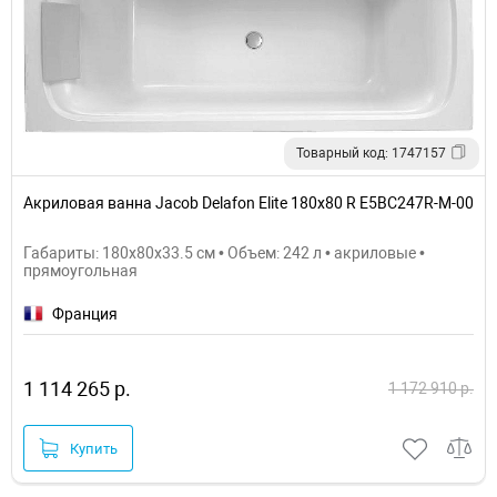
Товарный код: 1747157
Акриловая ванна Jacob Delafon Elite 180x80 R E5BC247R-M-00
Габариты: 180x80x33.5 см • Объем: 242 л • акриловые •
прямоугольная
Франция
1 114 265 р.
1 172 910 р.
Купить