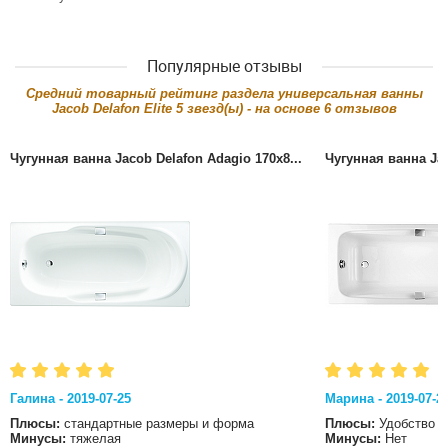
Популярные отзывы
Cредний товарный рейтинг раздела
универсальная ванны
Jacob Delafon Elite
5
звезд(ы) - на основе
6
отзывов
Чугунная ванна Jacob Delafon Adagio 170x8...
Чугунная ванна Jac
Галина - 2019-07-25
Марина - 2019-07-2
Плюсы:
стандартные размеры и форма
Плюсы:
Удобство
Минусы:
тяжелая
Минусы:
Нет