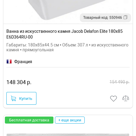
Товарный код: 550946
Ванна из искусственного камня Jacob Delafon Elite 180x85
E6D364RU-00
Габариты: 180x85x44.5 см • Объем: 307 л • из искусственного
камня • прямоугольная
Франция
148 304 р.
154 490 р.
Купить
Бесплатная доставка
+ еще акции