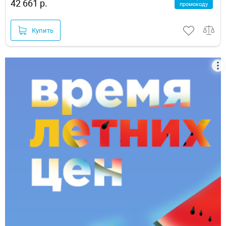
42 661 р.
промокоду
Купить