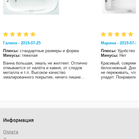
Галина - 2019-07-25
Марина - 2019-07-2
Плюсы:
стандартные размеры и форма
Плюсы:
Удобство
Минусы:
тяжелая
Минусы:
Нет
Ванна большая, эмаль не желтеет. Отлично
Красивый, современ
отмывается от налёта и камня, от следов
белоснежный. Дно в
металла и т.п. Высокое качество
не переживать, что
эмалированного покрытия, ничего лишне...
упадет. Понравились
Информация
Оплата