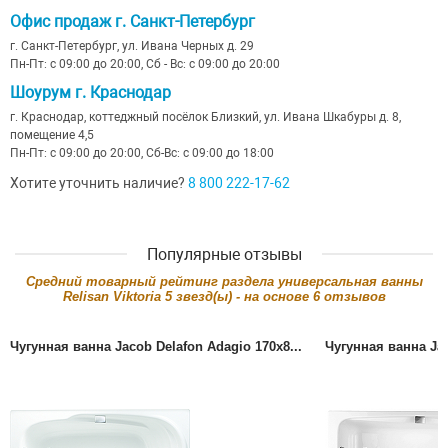
Офис продаж г. Санкт-Петербург
г. Санкт-Петербург, ул. Ивана Черных д. 29
Пн-Пт: с 09:00 до 20:00, Сб - Вс: с 09:00 до 20:00
Шоурум г. Краснодар
г. Краснодар, коттеджный посёлок Близкий, ул. Ивана Шкабуры д. 8,
помещение 4,5
Пн-Пт: с 09:00 до 20:00, Сб-Вс: с 09:00 до 18:00
Хотите уточнить наличие?
8 800 222-17-62
Популярные отзывы
Cредний товарный рейтинг раздела
универсальная ванны
Relisan Viktoria
5
звезд(ы) - на основе
6
отзывов
Чугунная ванна Jacob Delafon Adagio 170x8...
Чугунная ванна Jac