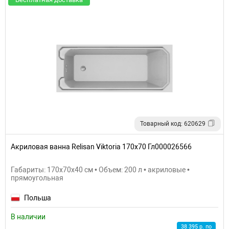
Товарный код: 620629
Акриловая ванна Relisan Viktoria 170х70 Гл000026566
Габариты: 170x70x40 см • Объем: 200 л • акриловые •
прямоугольная
Польша
В наличии
38 395 р. по