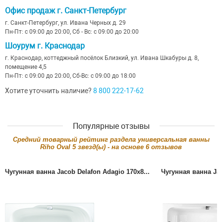
Офис продаж г. Санкт-Петербург
г. Санкт-Петербург, ул. Ивана Черных д. 29
Пн-Пт: с 09:00 до 20:00, Сб - Вс: с 09:00 до 20:00
Шоурум г. Краснодар
г. Краснодар, коттеджный посёлок Близкий, ул. Ивана Шкабуры д. 8,
помещение 4,5
Пн-Пт: с 09:00 до 20:00, Сб-Вс: с 09:00 до 18:00
Хотите уточнить наличие?
8 800 222-17-62
Популярные отзывы
Cредний товарный рейтинг раздела
универсальная ванны
Riho Oval
5
звезд(ы) - на основе
6
отзывов
Чугунная ванна Jacob Delafon Adagio 170x8...
Чугунная ванна Jac