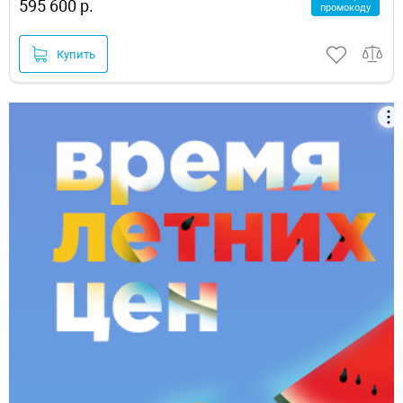
595 600 р.
промокоду
Купить