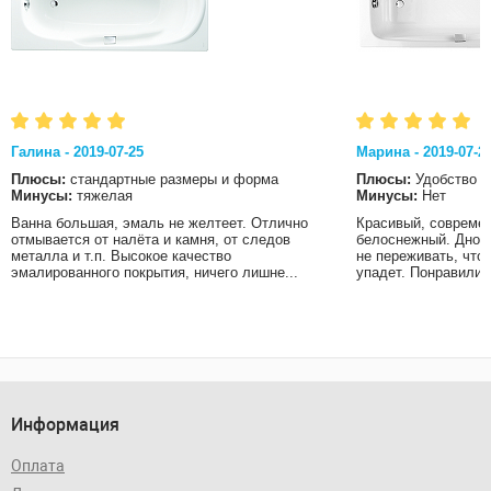
Галина - 2019-07-25
Марина - 2019-07-2
Плюсы:
стандартные размеры и форма
Плюсы:
Удобство
Минусы:
тяжелая
Минусы:
Нет
Ванна большая, эмаль не желтеет. Отлично
Красивый, современ
отмывается от налёта и камня, от следов
белоснежный. Дно в
металла и т.п. Высокое качество
не переживать, что
эмалированного покрытия, ничего лишне...
упадет. Понравились
Информация
Оплата