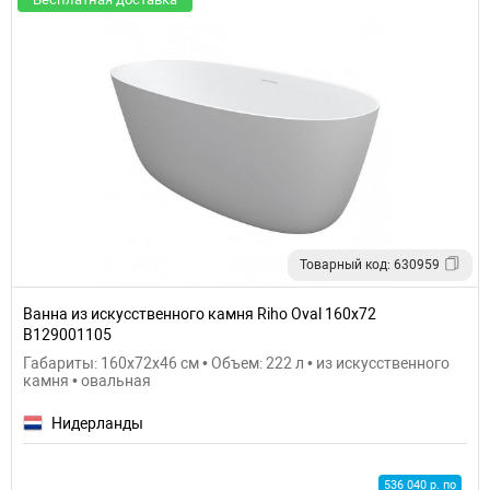
Товарный код: 630959
Ванна из искусственного камня Riho Oval 160х72
B129001105
Габариты: 160x72x46 см • Объем: 222 л • из искусственного
камня • овальная
Нидерланды
536 040 р. по