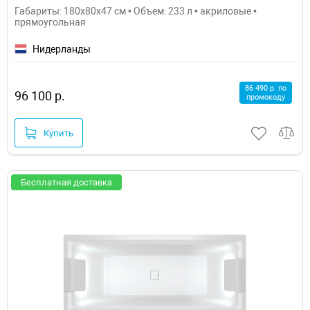
Габариты: 180x80x47 см • Объем: 233 л • акриловые •
прямоугольная
Нидерланды
86 490 р. по
96 100 р.
промокоду
Купить
Бесплатная доставка