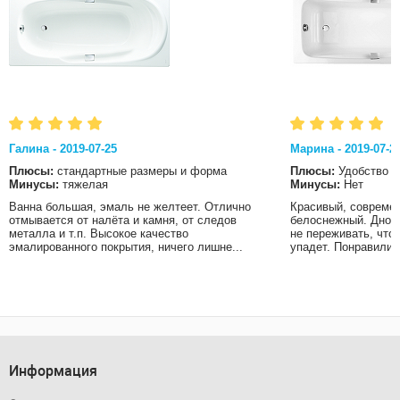
Галина - 2019-07-25
Марина - 2019-07-2
Плюсы:
стандартные размеры и форма
Плюсы:
Удобство
Минусы:
тяжелая
Минусы:
Нет
Ванна большая, эмаль не желтеет. Отлично
Красивый, современ
отмывается от налёта и камня, от следов
белоснежный. Дно в
металла и т.п. Высокое качество
не переживать, что
эмалированного покрытия, ничего лишне...
упадет. Понравились
Информация