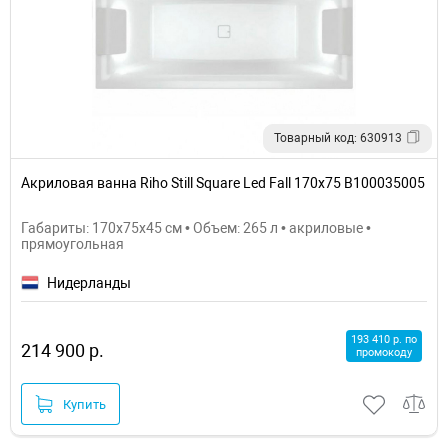
Товарный код: 630913
Акриловая ванна Riho Still Square Led Fall 170х75 B100035005
Габариты: 170x75x45 см • Объем: 265 л • акриловые •
прямоугольная
Нидерланды
193 410 р. по
214 900 р.
промокоду
Купить