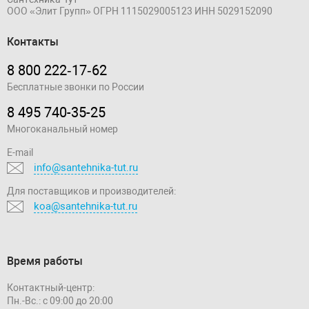
ООО «Элит Групп»
ОГРН 1115029005123
ИНН 5029152090
Контакты
8 800 222‑17‑62
Бесплатные звонки по России
8 495 740-35-25
Многоканальный номер
E-mail
info@santehnika-tut.ru
Для поставщиков и производителей:
koa@santehnika-tut.ru
Время работы
Контактный-центр:
Пн.-Вс.: с 09:00 до 20:00