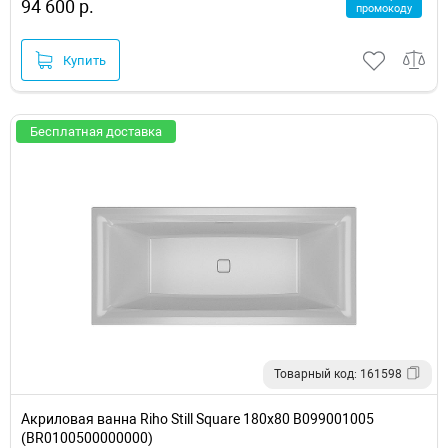
94 600 р.
промокоду
Купить
Бесплатная доставка
Товарный код: 161598
Акриловая ванна Riho Still Square 180x80 B099001005
(BR0100500000000)