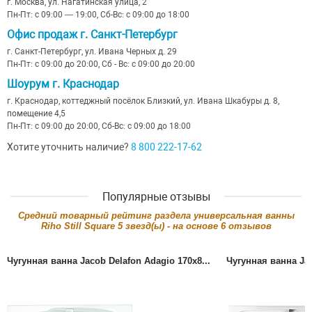
г. Москва, ул. Нагатинская улица, 2
Пн-Пт: с 09:00 — 19:00, Сб-Вс: с 09:00 до 18:00
Офис продаж г. Санкт-Петербург
г. Санкт-Петербург, ул. Ивана Черных д. 29
Пн-Пт: с 09:00 до 20:00, Сб - Вс: с 09:00 до 20:00
Шоурум г. Краснодар
г. Краснодар, коттеджный посёлок Близкий, ул. Ивана Шкабуры д. 8,
помещение 4,5
Пн-Пт: с 09:00 до 20:00, Сб-Вс: с 09:00 до 18:00
Хотите уточнить наличие?
8 800 222-17-62
Популярные отзывы
Cредний товарный рейтинг раздела
универсальная ванны
Riho Still Square
5
звезд(ы) - на основе
6
отзывов
Чугунная ванна Jacob Delafon Adagio 170x8...
Чугунная ванна Jac