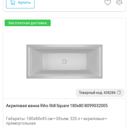
Купить
Бесплатная доставка
Товарный код: 438286
Акриловая ванна Riho Still Square 180х80 B099032005
Габариты: 180x80x45 см • Объем: 320 л • акриловые •
прямоугольная