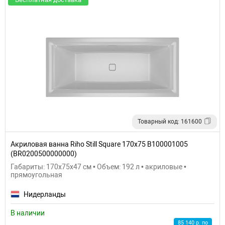
Товарный код: 161600
Акриловая ванна Riho Still Square 170x75 B100001005
(BR0200500000000)
Габариты: 170x75x47 см • Объем: 192 л • акриловые •
прямоугольная
Нидерланды
В наличии
85 140 р. по