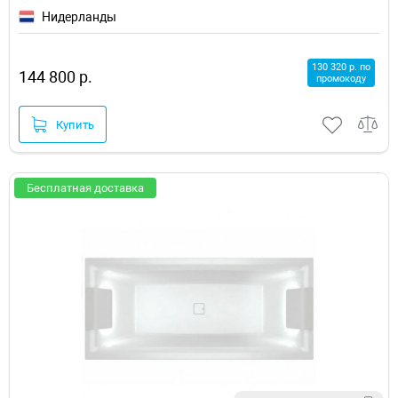
Нидерланды
130 320 р. по
144 800 р.
промокоду
Купить
Бесплатная доставка