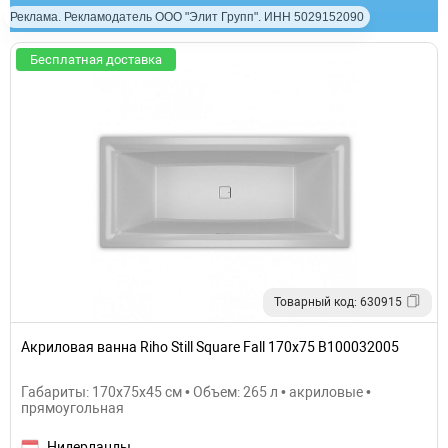
Реклама. Рекламодатель ООО "Элит Групп". ИНН 5029152090
Бесплатная доставка
Товарный код: 630915
Акриловая ванна Riho Still Square Fall 170х75 B100032005
Габариты: 170x75x45 см • Объем: 265 л • акриловые •
прямоугольная
Нидерланды