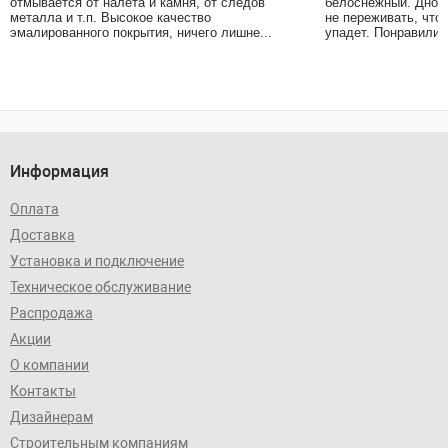
отмывается от налёта и камня, от следов
белоснежный. Дно в
металла и т.п. Высокое качество
не переживать, что
эмалированного покрытия, ничего лишне...
упадет. Понравились
Информация
Оплата
Доставка
Установка и подключение
Техническое обслуживание
Распродажа
Акции
О компании
Контакты
Дизайнерам
Строительным компаниям