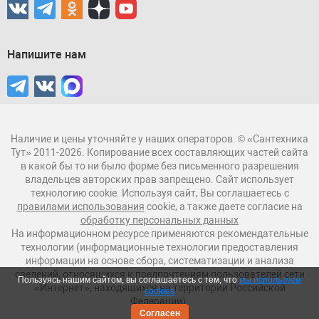
Напишите нам
Наличие и цены уточняйте у наших операторов. © «Сантехника
Тут» 2011-2026. Копирование всех составляющих частей сайта
в какой бы то ни было форме без письменного разрешения
владельцев авторских прав запрещено. Сайт использует
технологию cookie. Используя сайт, Вы соглашаетесь с
правилами использования
cookie, а также даете согласие на
обработку персональных данных
На информационном ресурсе применяются рекомендательные
технологии (информационные технологии предоставления
информации на основе сбора, систематизации и анализа
сведений, относящихся к предпочтениям пользователей сети
Пользуясь нашим сайтом, вы соглашаетесь с тем, что
мы используем
«Интернет», находящихся на территории Российской
cookies
Федерации).
Согласен