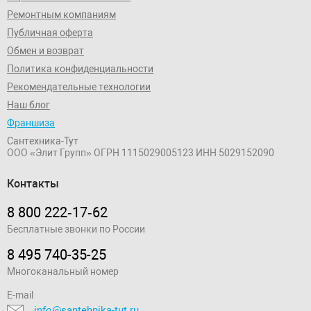
Ремонтным компаниям
Публичная оферта
Обмен и возврат
Политика конфиденциальности
Рекомендательные технологии
Наш блог
Франшиза
Сантехника-Тут
ООО «Элит Групп»
ОГРН 1115029005123
ИНН 5029152090
Контакты
8 800 222‑17‑62
Бесплатные звонки по России
8 495 740-35-25
Многоканальный номер
E-mail
info@santehnika-tut.ru