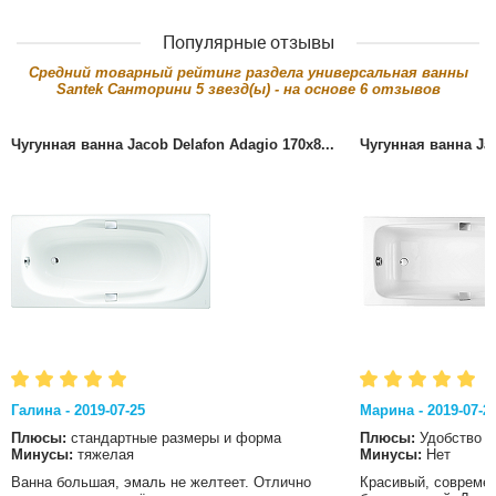
Популярные отзывы
Cредний товарный рейтинг раздела
универсальная ванны
Santek Санторини
5
звезд(ы) - на основе
6
отзывов
Чугунная ванна Jacob Delafon Adagio 170x8...
Чугунная ванна Jac
Галина - 2019-07-25
Марина - 2019-07-2
Плюсы:
стандартные размеры и форма
Плюсы:
Удобство
Минусы:
тяжелая
Минусы:
Нет
Ванна большая, эмаль не желтеет. Отлично
Красивый, современ