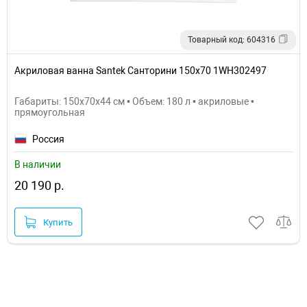
Товарный код: 604316
Акриловая ванна Santek Санторини 150х70 1WH302497
Габариты: 150x70x44 см • Объем: 180 л • акриловые •
прямоугольная
Россия
В наличии
20 190 р.
Купить