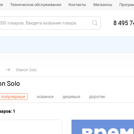
ие
Техническое обслуживание
Контакты
Магазины
Програ
8 495 7
Oberon Solo
n Solo
популярные
новинки
дешевые
дорогие
аров: 1