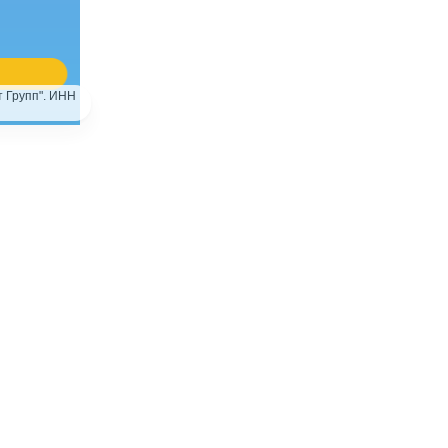
 Групп". ИНН