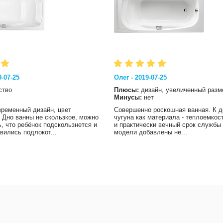
-07-25
Олег - 2019-07-25
ство
Плюсы:
дизайн, увеличенный разм
Минусы:
нет
временный дизайн, цвет
Совершенно роскошная ванная. К 
 Дно ванны не скользкое, можно
чугуна как материала - теплоемкос
, что ребёнок подскользнется и
и практически вечный срок службы 
вились подлокот...
модели добавлены не...