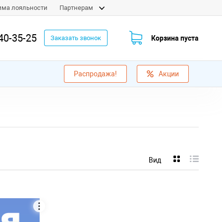
мма лояльности
Партнерам
40-35-25
Корзина пуста
Заказать звонок
Распродажа!
Акции
Вид