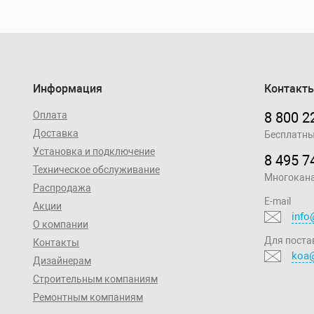
Информация
Контакт
Оплата
8 800 2
Доставка
Бесплатны
Установка и подключение
8 495 7
Техническое обслуживание
Многокан
Распродажа
E-mail
Акции
info
О компании
Для поста
Контакты
koa@
Дизайнерам
Строительным компаниям
Ремонтным компаниям