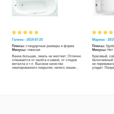
Галина - 2019-07-25
Марина - 2019
Плюсы:
стандартные размеры и форма
Плюсы:
Удоб
Минусы:
тяжелая
Минусы:
Нет
Ванна большая, эмаль не желтеет. Отлично
Красивый, со
отмывается от налёта и камня, от следов
белоснежный.
металла и т.п. Высокое качество
не переживать
эмалированного покрытия, ничего лишне...
упадет. Понра