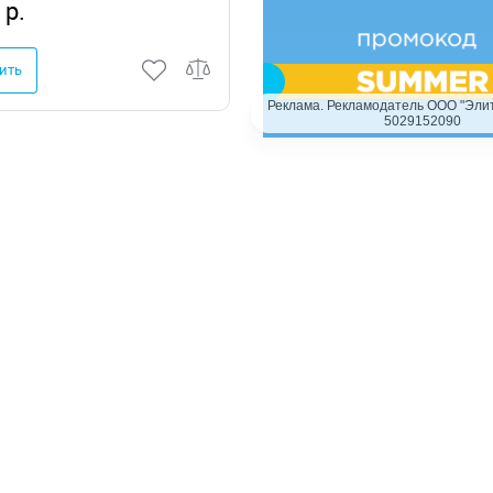
 р.
ить
Реклама. Рекламодатель ООО "Элит
5029152090