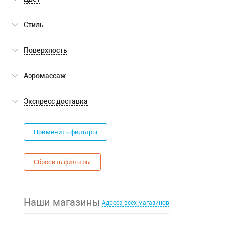
белый
(1)
Стиль
современный
(1)
Поверхность
глянцевая
(1)
Аэромассаж
нет
(1)
Экспресс доставка
Экспресс доставка
(0)
Применить фильтры
Сбросить фильтры
Наши магазины
Адреса всех магазинов