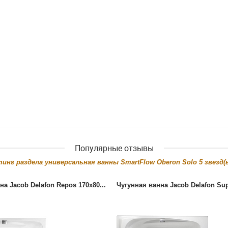
Популярные отзывы
тинг раздела
универсальная ванны SmartFlow Oberon Solo
5
звезд(ы
на Jacob Delafon Repos 170x80...
Чугунная ванна Jacob Delafon Sup