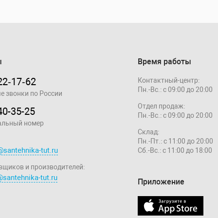
ы
Время работы
22‑17‑62
Контактный-центр:
Пн.-Вс.: с 09:00 до 20:00
е звонки по России
Отдел продаж:
40-35-25
Пн.-Вс.: с 09:00 до 20:00
альный номер
Склад:
Пн.-Пт.: с 11:00 до 20:00
@santehnika-tut.ru
Сб.-Вс.: с 11:00 до 18:00
вщиков и производителей:
santehnika-tut.ru
Приложение