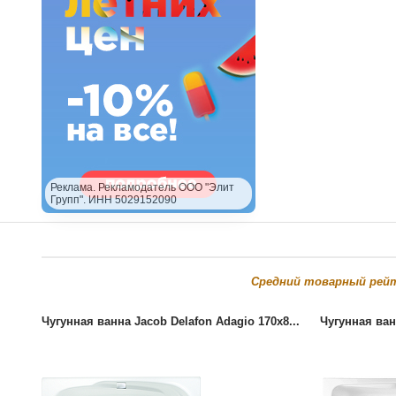
Реклама. Рекламодатель ООО "Элит
Групп". ИНН 5029152090
Cредний товарный рей
Чугунная ванна Jacob Delafon Adagio 170x8...
Чугунная ван