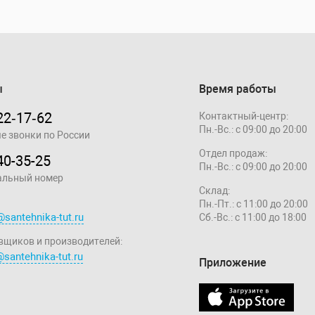
ы
Время работы
22‑17‑62
Контактный-центр:
Пн.-Вс.: с 09:00 до 20:00
е звонки по России
Отдел продаж:
40-35-25
Пн.-Вс.: с 09:00 до 20:00
альный номер
Склад:
Пн.-Пт.: с 11:00 до 20:00
@santehnika-tut.ru
Сб.-Вс.: с 11:00 до 18:00
вщиков и производителей:
santehnika-tut.ru
Приложение