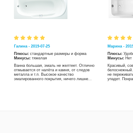
Галина - 2019-07-25
Марина - 2019
Плюсы:
стандартные размеры и форма
Плюсы:
Удоб
Минусы:
тяжелая
Минусы:
Нет
Ванна большая, эмаль не желтеет. Отлично
Красивый, со
отмывается от налёта и камня, от следов
белоснежный.
металла и т.п. Высокое качество
не переживать
эмалированного покрытия, ничего лишне...
упадет. Понра