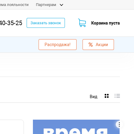
мма лояльности
Партнерам
40-35-25
Корзина пуста
Заказать звонок
Распродажа!
Акции
Вид