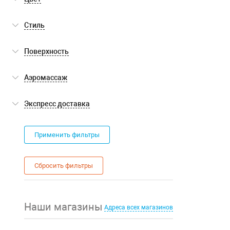
белый
(2)
Стиль
современный
(2)
Поверхность
глянцевая
(2)
Аэромассаж
нет
(2)
Экспресс доставка
Экспресс доставка
(0)
Применить фильтры
Сбросить фильтры
Наши магазины
Адреса всех магазинов