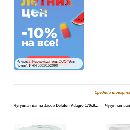
Реклама. Рекламодатель ООО "Элит
Групп". ИНН 5029152090
Cредний товарны
Чугунная ванна Jacob Delafon Adagio 170x8...
Чугунная ван