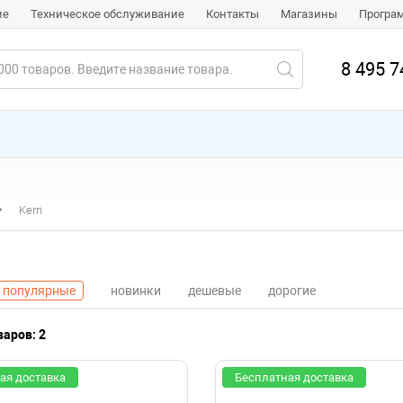
ие
Техническое обслуживание
Контакты
Магазины
Програ
8 495 7
Kerri
популярные
новинки
дешевые
дорогие
аров: 2
ая доставка
Бесплатная доставка