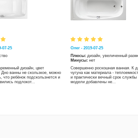
-07-25
Олег - 2019-07-25
ство
Плюсы:
дизайн, увеличенный разм
Минусы:
нет
временный дизайн, цвет
Совершенно роскошная ванная. К 
 Дно ванны не скользкое, можно
чугуна как материала - теплоемкос
, что ребёнок подскользнется и
и практически вечный срок службы 
вились подлокот...
модели добавлены не...