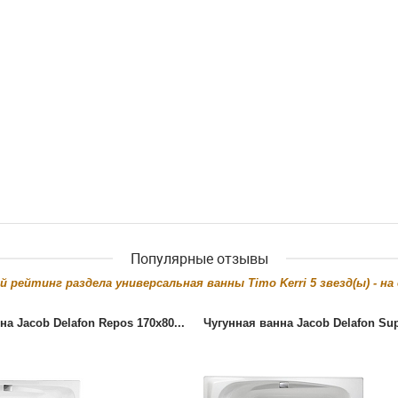
Популярные отзывы
й рейтинг раздела
универсальная ванны Timo Kerri
5
звезд(ы) - на
на Jacob Delafon Repos 170x80...
Чугунная ванна Jacob Delafon Sup