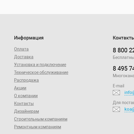
Информация
Контакт
Оплата
8 800 2
Доставка
Бесплатны
Установка и подключение
8 495 7
Техническое обслуживание
Многокан
Распродажа
E-mail
Акции
info
О компании
Для поста
Контакты
koa@
Дизайнерам
Строительным компаниям
Ремонтным компаниям