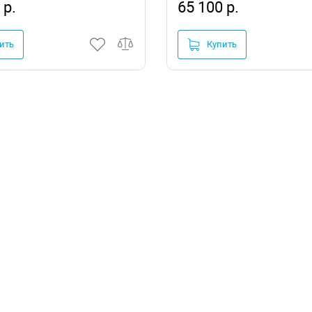
 р.
65 100 р.
ить
Купить