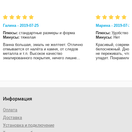
Галина - 2019-07-25
Марина - 2019-07-2
Плюсы:
стандартные размеры и форма
Плюсы:
Удобство
Минусы:
тяжелая
Минусы:
Нет
Ванна большая, эмаль не желтеет. Отлично
Красивый, современ
отмывается от налёта и камня, от следов
белоснежный. Дно в
металла и т.п. Высокое качество
не переживать, что
эмалированного покрытия, ничего лишне...
упадет. Понравились
Информация
Оплата
Доставка
Установка и подключение