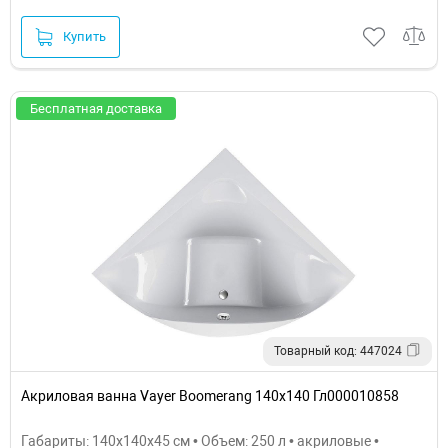
Купить
Бесплатная доставка
Товарный код: 447024
Акриловая ванна Vayer Boomerang 140x140 Гл000010858
Габариты: 140x140x45 см • Объем: 250 л • акриловые •