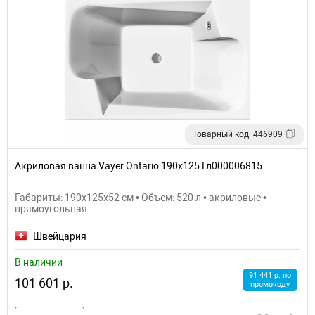
Товарный код: 446909
Акриловая ванна Vayer Ontario 190x125 Гл000006815
Габариты: 190x125x52 см • Объем: 520 л • акриловые •
прямоугольная
Швейцария
В наличии
91 441 р. по
101 601 р.
промокоду