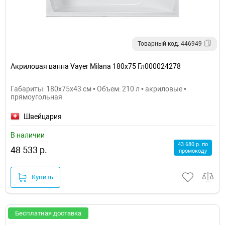
Товарный код: 446949
Акриловая ванна Vayer Milana 180x75 Гл000024278
Габариты: 180x75x43 см • Объем: 210 л • акриловые •
прямоугольная
Швейцария
В наличии
43 680 р. по
48 533 р.
промокоду
Купить
Бесплатная доставка