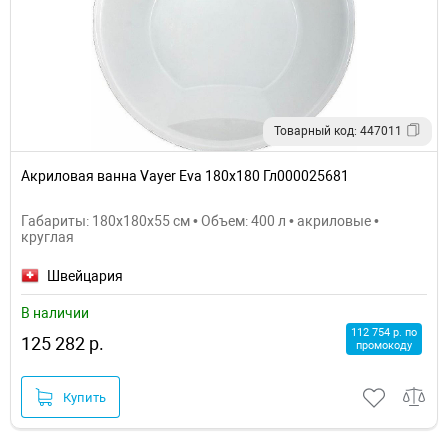
Товарный код: 447011
Акриловая ванна Vayer Eva 180x180 Гл000025681
Габариты: 180x180x55 см • Объем: 400 л • акриловые •
круглая
Швейцария
В наличии
112 754 р. по
125 282 р.
промокоду
Купить