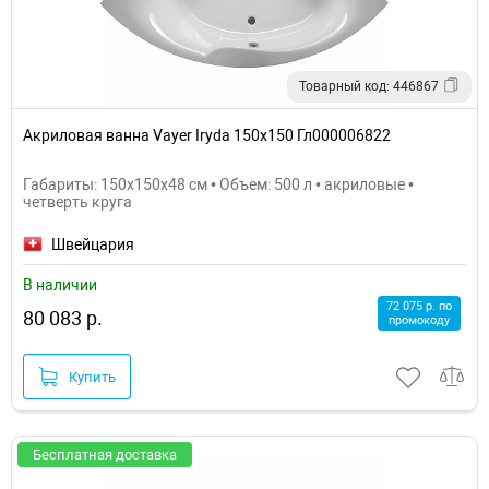
Товарный код: 446867
Акриловая ванна Vayer Iryda 150x150 Гл000006822
Габариты: 150x150x48 см • Объем: 500 л • акриловые •
четверть круга
Швейцария
В наличии
72 075 р. по
80 083 р.
промокоду
Купить
Бесплатная доставка