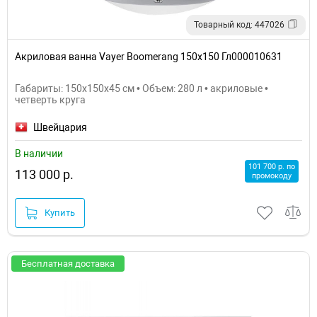
Товарный код: 447026
Акриловая ванна Vayer Boomerang 150x150 Гл000010631
Габариты: 150x150x45 см • Объем: 280 л • акриловые •
четверть круга
Швейцария
В наличии
101 700 р. по
113 000 р.
промокоду
Купить
Бесплатная доставка