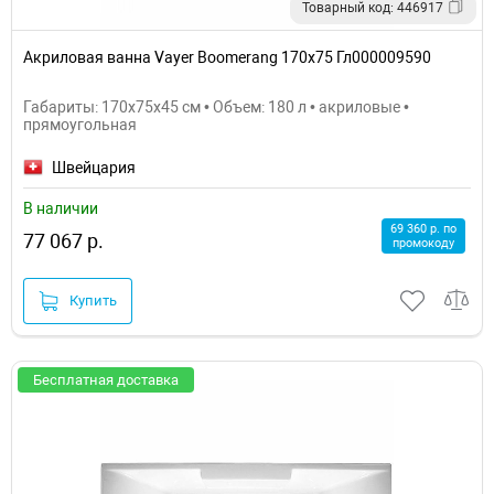
Товарный код: 446917
Акриловая ванна Vayer Boomerang 170x75 Гл000009590
Габариты: 170x75x45 см • Объем: 180 л • акриловые •
прямоугольная
Швейцария
В наличии
69 360 р. по
77 067 р.
промокоду
Купить
Бесплатная доставка