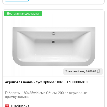
Бесплатная доставка
Товарный код: 620620
Акриловая ванна Vayer Options 180х85 Гл000006810
Габариты: 180x85x44 см • Объем: 200 л • акриловые •
прямоугольная
Швейцария