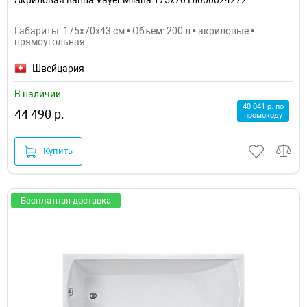
Габариты: 175x70x43 см • Объем: 200 л • акриловые •
прямоугольная
Швейцария
В наличии
40 041 р. по
44 490 р.
промокоду
Купить
Бесплатная доставка