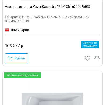
Акриловая ванна Vayer Kasandra 195x135 Гл000025030
Габариты: 195x135x45 см • Объем: 550 л • акриловые •
прямоугольная
Швейцария
93 219 р. по
103 577 р.
промокоду
Купить
Бесплатная доставка