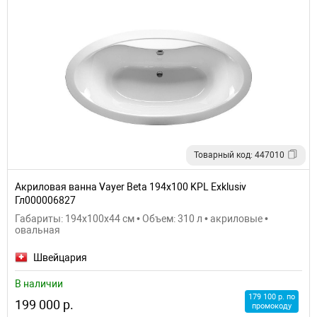
Товарный код: 447010
Акриловая ванна Vayer Beta 194x100 KPL Exklusiv
Гл000006827
Габариты: 194x100x44 см • Объем: 310 л • акриловые •
овальная
Швейцария
В наличии
179 100 р. по
199 000 р.
промокоду