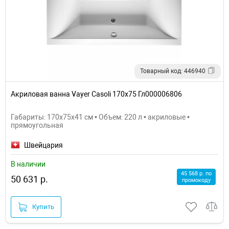
Товарный код: 446940
Акриловая ванна Vayer Casoli 170x75 Гл000006806
Габариты: 170x75x41 см • Объем: 220 л • акриловые •
прямоугольная
Швейцария
В наличии
45 568 р. по
50 631 р.
промокоду
Купить