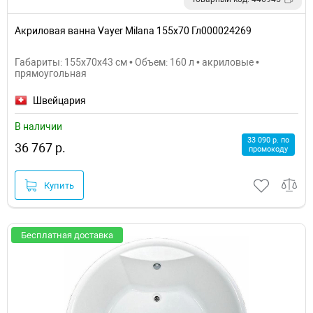
Акриловая ванна Vayer Milana 155x70 Гл000024269
Габариты: 155x70x43 см • Объем: 160 л • акриловые •
прямоугольная
Швейцария
В наличии
33 090 р. по
36 767 р.
промокоду
Купить
Бесплатная доставка