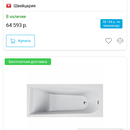
Швейцария
В наличии
58 134 р. по
64 593 р.
промокоду
Купить
Бесплатная доставка