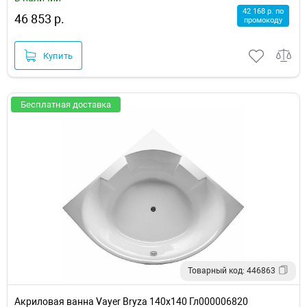
42 168 р. по
46 853 р.
промокоду
Купить
Бесплатная доставка
Товарный код: 446863
Акриловая ванна Vayer Bryza 140x140 Гл000006820