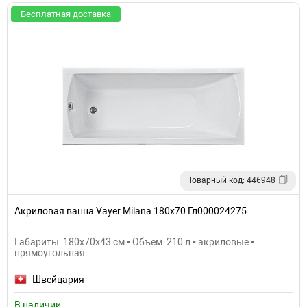
Бесплатная доставка
Товарный код: 446948
Акриловая ванна Vayer Milana 180x70 Гл000024275
Габариты: 180x70x43 см • Объем: 210 л • акриловые •
прямоугольная
Швейцария
В наличии