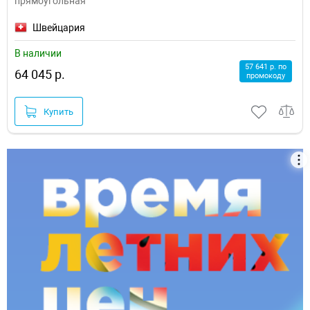
прямоугольная
Швейцария
В наличии
57 641 р. по
64 045 р.
промокоду
Купить