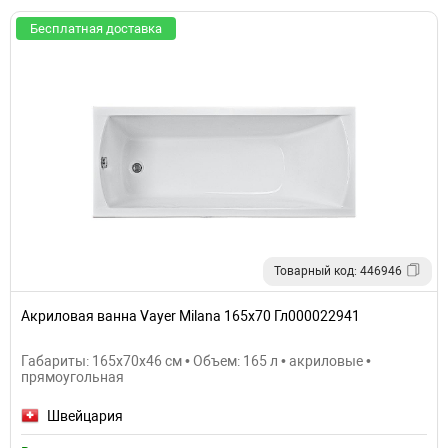
Бесплатная доставка
Товарный код: 446946
Акриловая ванна Vayer Milana 165x70 Гл000022941
Габариты: 165x70x46 см • Объем: 165 л • акриловые •
прямоугольная
Швейцария