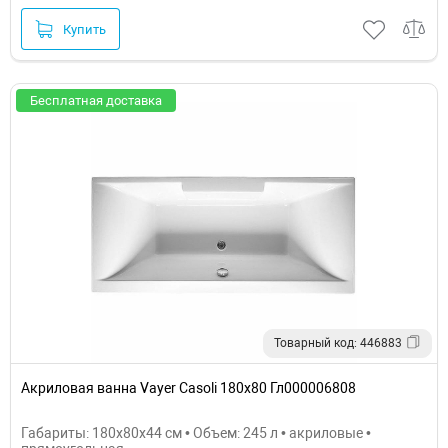
Купить
Бесплатная доставка
Товарный код: 446883
Акриловая ванна Vayer Casoli 180x80 Гл000006808
Габариты: 180x80x44 см • Объем: 245 л • акриловые •