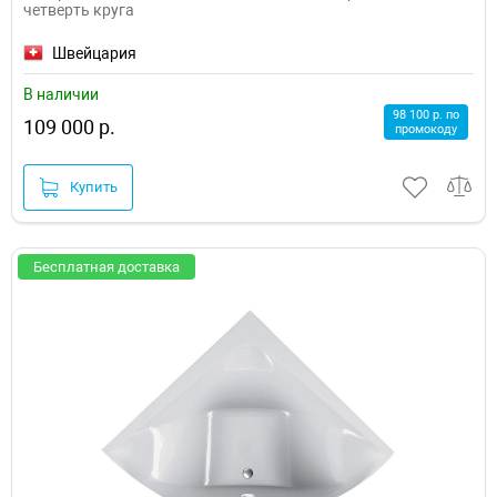
четверть круга
Швейцария
В наличии
98 100 р. по
109 000 р.
промокоду
Купить
Бесплатная доставка