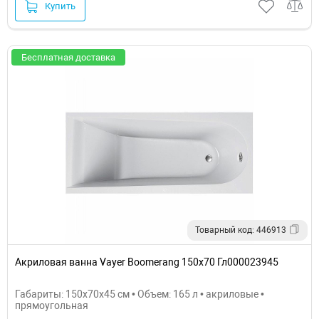
Купить
Бесплатная доставка
Товарный код: 446913
Акриловая ванна Vayer Boomerang 150x70 Гл000023945
Габариты: 150x70x45 см • Объем: 165 л • акриловые •
прямоугольная