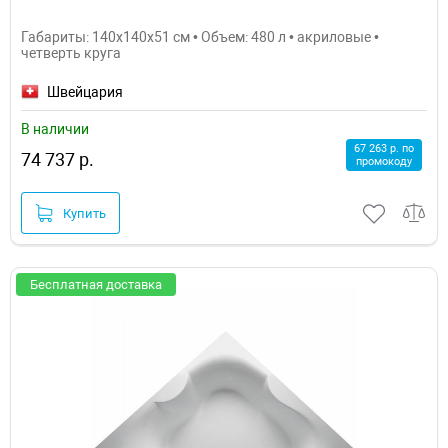
Габариты: 140x140x51 см • Объем: 480 л • акриловые •
четверть круга
Швейцария
В наличии
67 263 р. по
74 737 р.
промокоду
Купить
Бесплатная доставка