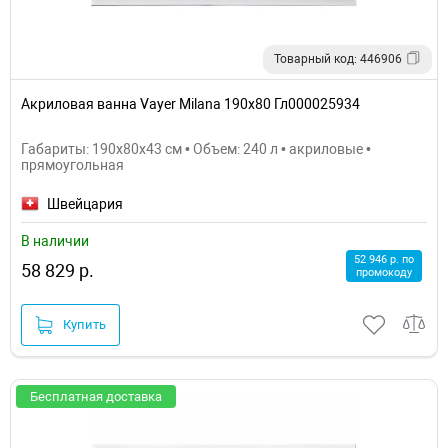
Товарный код: 446906
Акриловая ванна Vayer Milana 190x80 Гл000025934
Габариты: 190x80x43 см • Объем: 240 л • акриловые •
прямоугольная
Швейцария
В наличии
52 946 р. по
58 829 р.
промокоду
Купить
Бесплатная доставка