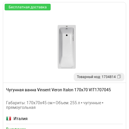
Бесплатная доставка
Товарный код: 1734814
Чугунная ванна Vinsent Veron Italon 170x70 VIT1707045
Габариты: 170x70x45 см • Объем: 255 л • чугунные •
прямоугольная
Италия