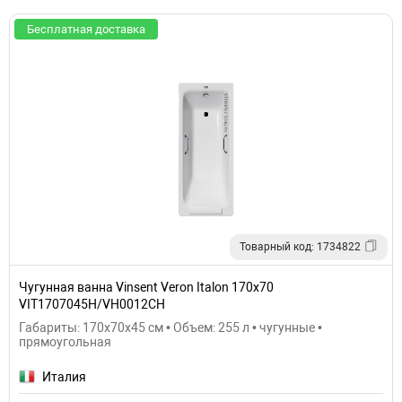
Бесплатная доставка
Товарный код: 1734822
Чугунная ванна Vinsent Veron Italon 170x70
VIT1707045H/VH0012CH
Габариты: 170x70x45 см • Объем: 255 л • чугунные •
прямоугольная
Италия