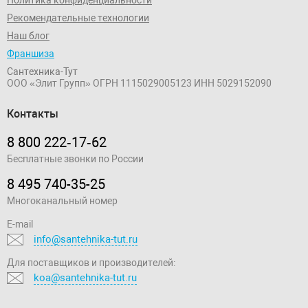
Рекомендательные технологии
Наш блог
Франшиза
Сантехника-Тут
ООО «Элит Групп»
ОГРН 1115029005123
ИНН 5029152090
Контакты
8 800 222‑17‑62
Бесплатные звонки по России
8 495 740-35-25
Многоканальный номер
E-mail
info@santehnika-tut.ru
Для поставщиков и производителей:
koa@santehnika-tut.ru