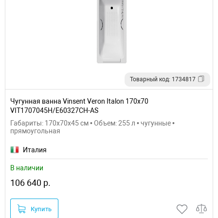
Товарный код: 1734817
Чугунная ванна Vinsent Veron Italon 170x70
VIT1707045H/E60327CH-AS
Габариты: 170x70x45 см • Объем: 255 л • чугунные •
прямоугольная
Италия
В наличии
106 640 р.
Купить