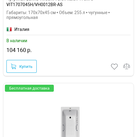
VIT1707045H/VH0012BR-AS
Габариты: 170x70x45 см • Объем: 255 л • чугунные •
прямоугольная
Италия
В наличии
104 160 р.
Купить
Бесплатная доставка