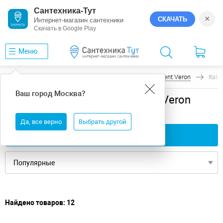
Сантехника-Тут
×
СКАЧАТЬ
Интернет-магазин сантехники
Скачать в Google Play
Меню
Главная
Ванны
универсальная
Vinsent Veron
Italo
Ваш город
Москва
?
универсальная ванны Vinsent Veron
Italon
Да, все верно
Выбрать другой
Применить фильтры
Найдено товаров: 12