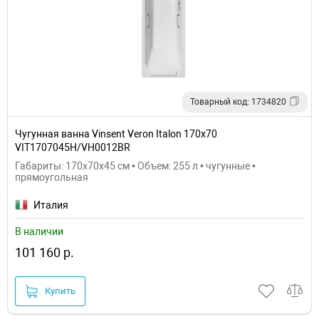
Товарный код: 1734820
Чугунная ванна Vinsent Veron Italon 170x70
VIT1707045H/VH0012BR
Габариты: 170x70x45 см • Объем: 255 л • чугунные •
прямоугольная
Италия
В наличии
101 160 р.
Купить