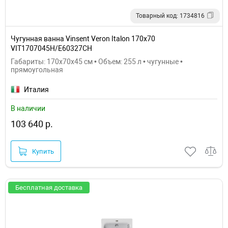
Товарный код: 1734816
Чугунная ванна Vinsent Veron Italon 170x70
VIT1707045H/E60327CH
Габариты: 170x70x45 см • Объем: 255 л • чугунные •
прямоугольная
Италия
В наличии
103 640 р.
Купить
Бесплатная доставка