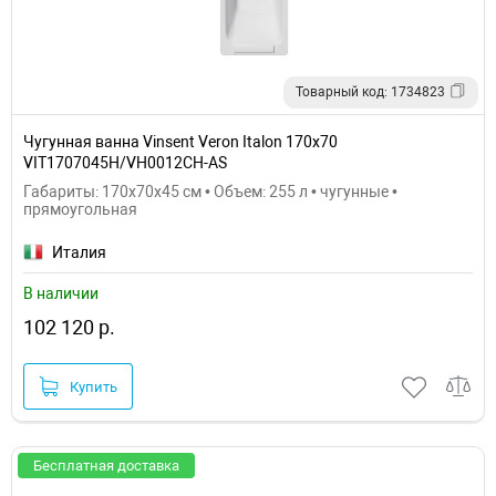
Товарный код: 1734823
Чугунная ванна Vinsent Veron Italon 170x70
VIT1707045H/VH0012CH-AS
Габариты: 170x70x45 см • Объем: 255 л • чугунные •
прямоугольная
Италия
В наличии
102 120 р.
Купить
Бесплатная доставка