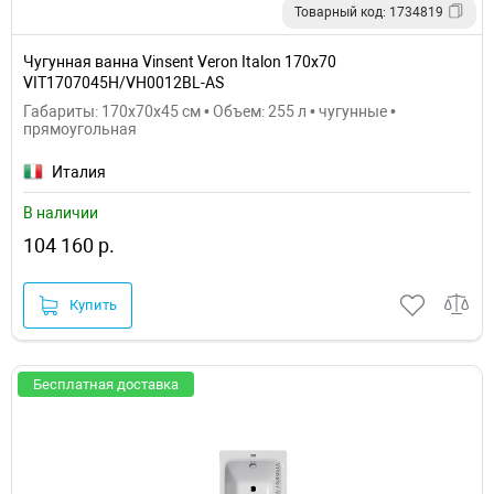
Товарный код: 1734819
Чугунная ванна Vinsent Veron Italon 170x70
VIT1707045H/VH0012BL-AS
Габариты: 170x70x45 см • Объем: 255 л • чугунные •
прямоугольная
Италия
В наличии
104 160 р.
Купить
Бесплатная доставка