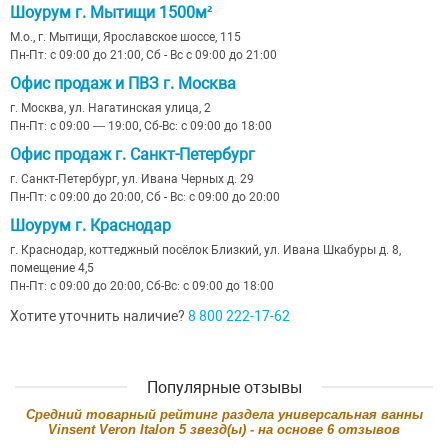
Шоурум г. Мытищи 1500м²
М.о., г. Мытищи, Ярославское шоссе, 115
Пн-Пт: с 09:00 до 21:00, Сб - Вс с 09:00 до 21:00
Офис продаж и ПВЗ г. Москва
г. Москва, ул. Нагатинская улица, 2
Пн-Пт: с 09:00 — 19:00, Сб-Вс: с 09:00 до 18:00
Офис продаж г. Санкт-Петербург
г. Санкт-Петербург, ул. Ивана Черных д. 29
Пн-Пт: с 09:00 до 20:00, Сб - Вс: с 09:00 до 20:00
Шоурум г. Краснодар
г. Краснодар, коттеджный посёлок Близкий, ул. Ивана Шкабуры д. 8,
помещение 4,5
Пн-Пт: с 09:00 до 20:00, Сб-Вс: с 09:00 до 18:00
Хотите уточнить наличие?
8 800 222-17-62
Популярные отзывы
Cредний товарный рейтинг раздела
универсальная ванны
Vinsent Veron Italon
5
звезд(ы) - на основе
6
отзывов