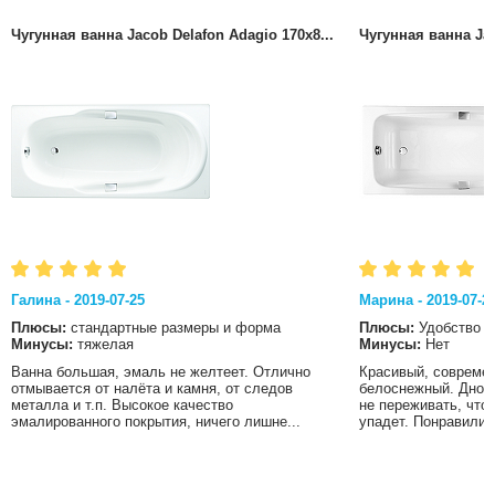
Чугунная ванна Jacob Delafon Adagio 170x8...
Чугунная ванна Jac
Галина - 2019-07-25
Марина - 2019-07-2
Плюсы:
стандартные размеры и форма
Плюсы:
Удобство
Минусы:
тяжелая
Минусы:
Нет
Ванна большая, эмаль не желтеет. Отлично
Красивый, современ
отмывается от налёта и камня, от следов
белоснежный. Дно в
металла и т.п. Высокое качество
не переживать, что
эмалированного покрытия, ничего лишне...
упадет. Понравились