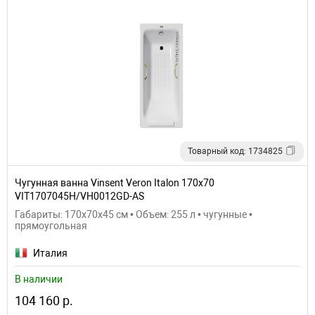
Товарный код: 1734825
Чугунная ванна Vinsent Veron Italon 170x70
VIT1707045H/VH0012GD-AS
Габариты: 170x70x45 см • Объем: 255 л • чугунные •
прямоугольная
Италия
В наличии
104 160 р.