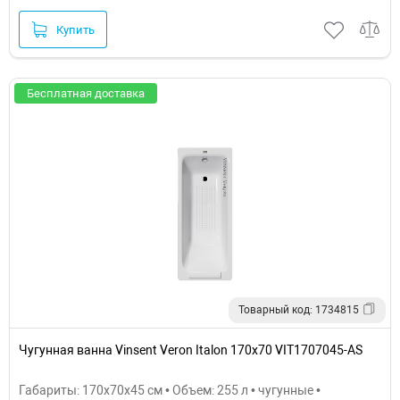
Купить
Бесплатная доставка
Товарный код: 1734815
Чугунная ванна Vinsent Veron Italon 170x70 VIT1707045-AS
Габариты: 170x70x45 см • Объем: 255 л • чугунные •