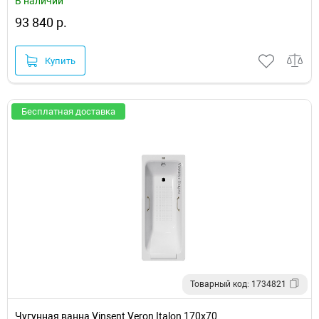
В наличии
93 840 р.
Купить
Бесплатная доставка
Товарный код: 1734821
Чугунная ванна Vinsent Veron Italon 170x70