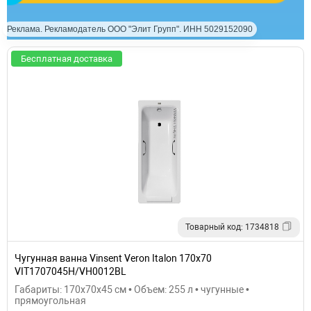
Реклама. Рекламодатель ООО "Элит Групп". ИНН 5029152090
Бесплатная доставка
Товарный код: 1734818
Чугунная ванна Vinsent Veron Italon 170x70
VIT1707045H/VH0012BL
Габариты: 170x70x45 см • Объем: 255 л • чугунные •
прямоугольная