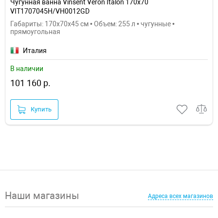
Чугунная ванна Vinsent Veron Italon 170x70
VIT1707045H/VH0012GD
Габариты: 170x70x45 см • Объем: 255 л • чугунные •
прямоугольная
Италия
В наличии
101 160 р.
Купить
Наши магазины
Адреса всех магазинов