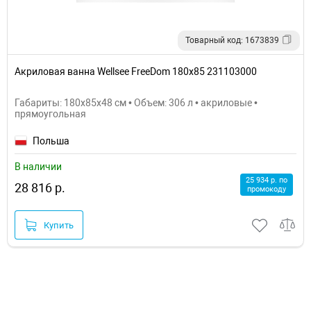
Товарный код: 1673839
Акриловая ванна Wellsee FreeDom 180х85 231103000
Габариты: 180x85x48 см • Объем: 306 л • акриловые •
прямоугольная
Польша
В наличии
25 934 р. по
28 816 р.
промокоду
Купить