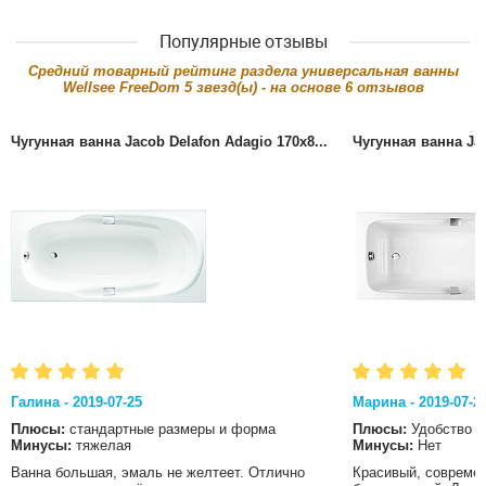
Популярные отзывы
Cредний товарный рейтинг раздела
универсальная ванны
Wellsee FreeDom
5
звезд(ы) - на основе
6
отзывов
Чугунная ванна Jacob Delafon Adagio 170x8...
Чугунная ванна Jac
Галина - 2019-07-25
Марина - 2019-07-2
Плюсы:
стандартные размеры и форма
Плюсы:
Удобство
Минусы:
тяжелая
Минусы:
Нет
Ванна большая, эмаль не желтеет. Отлично
Красивый, современ