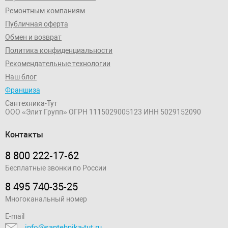
Ремонтным компаниям
Публичная оферта
Обмен и возврат
Политика конфиденциальности
Рекомендательные технологии
Наш блог
Франшиза
Сантехника-Тут
ООО «Элит Групп»
ОГРН 1115029005123
ИНН 5029152090
Контакты
8 800 222‑17‑62
Бесплатные звонки по России
8 495 740-35-25
Многоканальный номер
E-mail
info@santehnika-tut.ru