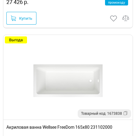
27 426 р.
промокоду
Купить
Выгода
Товарный код: 1673838
Акриловая ванна Wellsee FreeDom 165х80 231102000