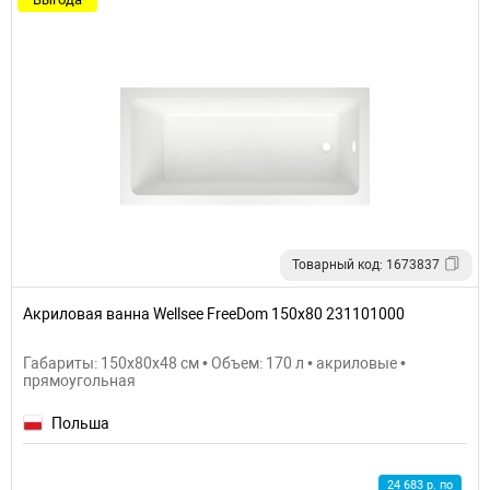
Товарный код: 1673837
Акриловая ванна Wellsee FreeDom 150х80 231101000
Габариты: 150x80x48 см • Объем: 170 л • акриловые •
прямоугольная
Польша
24 683 р. по