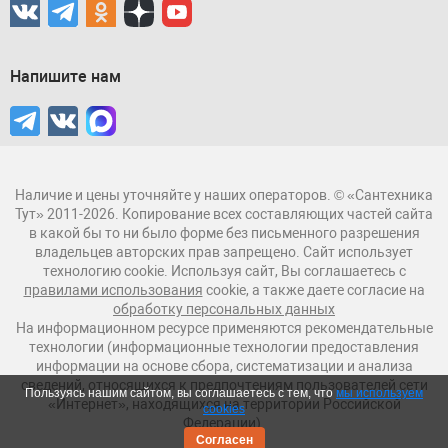
Напишите нам
Наличие и цены уточняйте у наших операторов. © «Сантехника
Тут» 2011-2026. Копирование всех составляющих частей сайта
в какой бы то ни было форме без письменного разрешения
владельцев авторских прав запрещено. Сайт использует
технологию cookie. Используя сайт, Вы соглашаетесь с
правилами использования
cookie, а также даете согласие на
обработку персональных данных
На информационном ресурсе применяются рекомендательные
технологии (информационные технологии предоставления
информации на основе сбора, систематизации и анализа
сведений, относящихся к предпочтениям пользователей сети
Пользуясь нашим сайтом, вы соглашаетесь с тем, что
мы используем
«Интернет», находящихся на территории Российской
cookies
Федерации).
Согласен