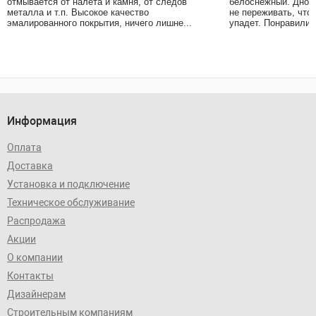
отмывается от налёта и камня, от следов
белоснежный. Дно в
металла и т.п. Высокое качество
не переживать, что
эмалированного покрытия, ничего лишне...
упадет. Понравились
Информация
Оплата
Доставка
Установка и подключение
Техническое обслуживание
Распродажа
Акции
О компании
Контакты
Дизайнерам
Строительным компаниям