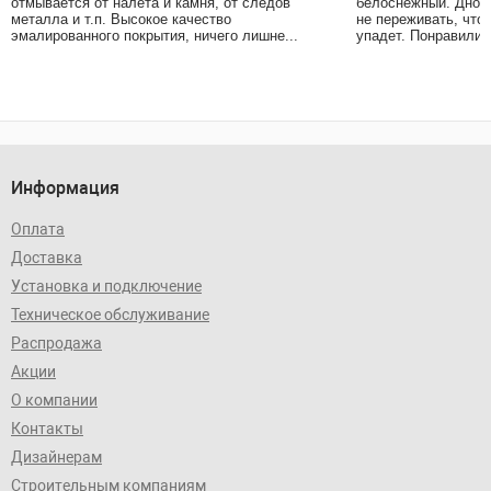
отмывается от налёта и камня, от следов
белоснежный. Дно в
металла и т.п. Высокое качество
не переживать, что
эмалированного покрытия, ничего лишне...
упадет. Понравились
Информация
Оплата
Доставка
Установка и подключение
Техническое обслуживание
Распродажа
Акции
О компании
Контакты
Дизайнерам
Строительным компаниям