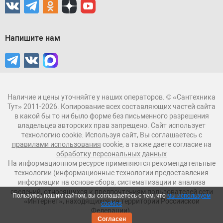
Напишите нам
Наличие и цены уточняйте у наших операторов. © «Сантехника
Тут» 2011-2026. Копирование всех составляющих частей сайта
в какой бы то ни было форме без письменного разрешения
владельцев авторских прав запрещено. Сайт использует
технологию cookie. Используя сайт, Вы соглашаетесь с
правилами использования
cookie, а также даете согласие на
обработку персональных данных
На информационном ресурсе применяются рекомендательные
технологии (информационные технологии предоставления
информации на основе сбора, систематизации и анализа
сведений, относящихся к предпочтениям пользователей сети
Пользуясь нашим сайтом, вы соглашаетесь с тем, что
мы используем
«Интернет», находящихся на территории Российской
cookies
Федерации).
Согласен