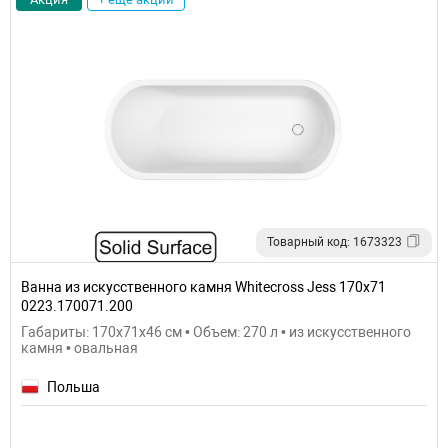
Товарный код: 1673323
Ванна из искусственного камня Whitecross Jess 170x71
0223.170071.200
Габариты: 170x71x46 см • Объем: 270 л • из искусственного
камня • овальная
Польша