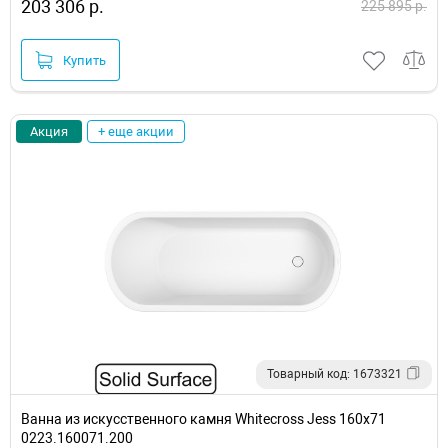
203 306 р.
225 895 р.
Купить
Акция
+ еще акции
Товарный код: 1673321
Ванна из искусственного камня Whitecross Jess 160x71
0223.160071.200