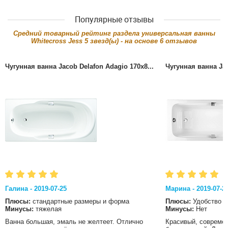
Популярные отзывы
Cредний товарный рейтинг раздела
универсальная ванны
Whitecross Jess
5
звезд(ы) - на основе
6
отзывов
Чугунная ванна Jacob Delafon Adagio 170x8...
Чугунная ванна Jac
Галина - 2019-07-25
Марина - 2019-07-2
Плюсы:
стандартные размеры и форма
Плюсы:
Удобство
Минусы:
тяжелая
Минусы:
Нет
Ванна большая, эмаль не желтеет. Отлично
Красивый, современ