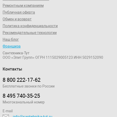
Ремонтным компаниям
Публичная оферта
Обмен и возврат
Политика конфиденциальности
Рекомендательные технологии
Наш блог
Франшиза
Сантехника-Тут
ООО «Элит Групп»
ОГРН 1115029005123
ИНН 5029152090
Контакты
8 800 222‑17‑62
Бесплатные звонки по России
8 495 740-35-25
Многоканальный номер
E-mail
info@santehnika-tut.ru