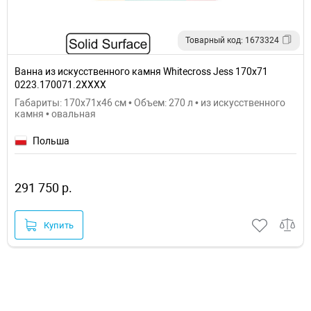
Товарный код: 1673324
Ванна из искусственного камня Whitecross Jess 170x71
0223.170071.2XXXX
Габариты: 170x71x46 см • Объем: 270 л • из искусственного
камня • овальная
Польша
291 750 р.
Купить