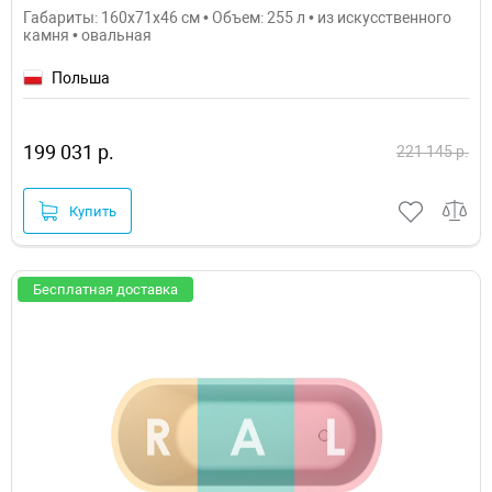
Габариты: 160x71x46 см • Объем: 255 л • из искусственного
камня • овальная
Польша
199 031 р.
221 145 р.
Купить
Бесплатная доставка