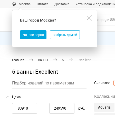
Москва
Оплата
Доставка
Установка и подключен
Ваш город
Москва
?
Да, все верно
Выбрать другой
Все товары
Бренды
Главная
Ванны
6
Excellent
6 ванны Excellent
Подбор изделий по параметрам
Сначала:
Коллекции
Цена
Aquaria
руб.