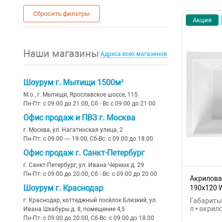
24
Сбросить фильтры
Акция
Наши магазины
Адреса всех магазинов
Шоурум г. Мытищи 1500м²
М.о., г. Мытищи, Ярославское шоссе, 115
Пн-Пт: с 09:00 до 21:00, Сб - Вс с 09:00 до 21:00
Офис продаж и ПВЗ г. Москва
г. Москва, ул. Нагатинская улица, 2
Пн-Пт: с 09:00 — 19:00, Сб-Вс: с 09:00 до 18:00
Офис продаж г. Санкт-Петербург
г. Санкт-Петербург, ул. Ивана Черных д. 29
Пн-Пт: с 09:00 до 20:00, Сб - Вс: с 09:00 до 20:00
Акриловая
Шоурум г. Краснодар
190x120 
г. Краснодар, коттеджный посёлок Близкий, ул.
Габариты:
л • акрил
Ивана Шкабуры д. 8, помещение 4,5
Пн-Пт: с 09:00 до 20:00, Сб-Вс: с 09:00 до 18:00