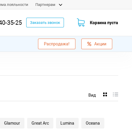
мма лояльности
Партнерам
40-35-25
Корзина пуста
Заказать звонок
Распродажа!
Акции
Вид
Glamour
Great Arc
Lumina
Oceana