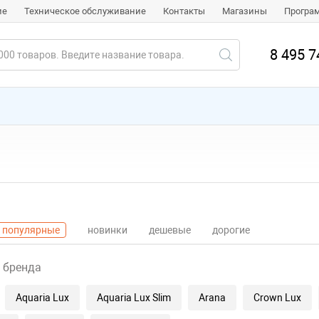
ие
Техническое обслуживание
Контакты
Магазины
Програ
8 495 7
популярные
новинки
дешевые
дорогие
 бренда
Aquaria Lux
Aquaria Lux Slim
Arana
Crown Lux