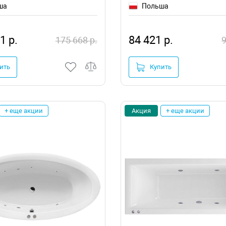
ша
Польша
1 р.
84 421 р.
175 668 р.
9
ить
Купить
+ еще акции
Акция
+ еще акции