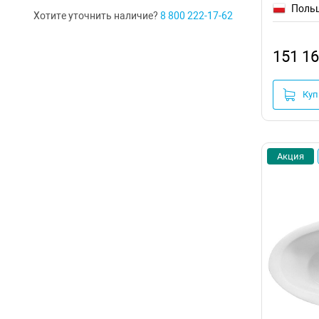
Поль
Хотите уточнить наличие?
8 800 222-17-62
151 16
Куп
Акция