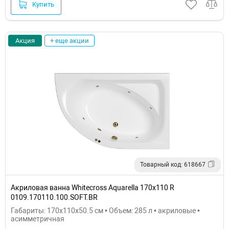
Купить
Акция
+ еще акции
Товарный код: 618667
Акриловая ванна Whitecross Aquarella 170x110 R
0109.170110.100.SOFT.BR
Габариты: 170x110x50.5 см • Объем: 285 л • акриловые •
асимметричная