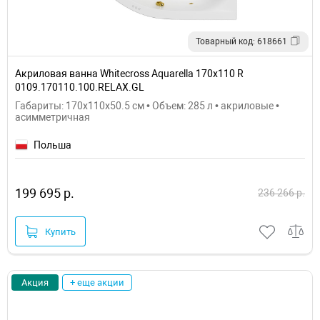
Товарный код: 618661
Акриловая ванна Whitecross Aquarella 170x110 R
0109.170110.100.RELAX.GL
Габариты: 170x110x50.5 см • Объем: 285 л • акриловые •
асимметричная
Польша
199 695 р.
236 266 р.
Купить
Акция
+ еще акции