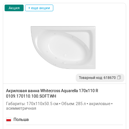
Акция
+ еще акции
Товарный код: 618670
Акриловая ванна Whitecross Aquarella 170x110 R
0109.170110.100.SOFT.WH
Габариты: 170x110x50.5 см • Объем: 285 л • акриловые •
асимметричная
Польша