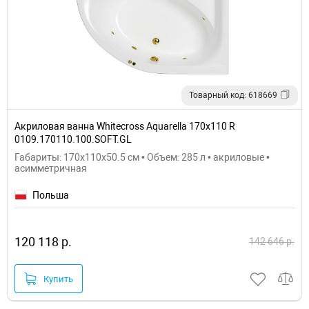
Товарный код: 618669
Акриловая ванна Whitecross Aquarella 170x110 R
0109.170110.100.SOFT.GL
Габариты: 170x110x50.5 см • Объем: 285 л • акриловые •
асимметричная
Польша
120 118 р.
142 646 р.
Купить