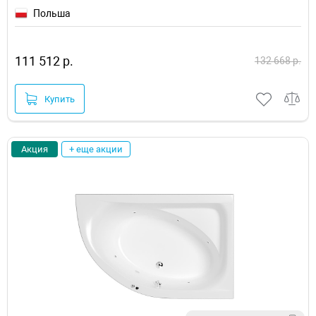
Польша
111 512 р.
132 668 р.
Купить
Акция
+ еще акции