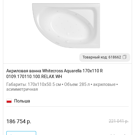
Товарный код: 618662
Акриловая ванна Whitecross Aquarella 170x110 R
0109.170110.100.RELAX.WH
Габариты: 170x110x50.5 см • Объем: 285 л • акриловые •
асимметричная
Польша
186 754 р.
221 041 р.