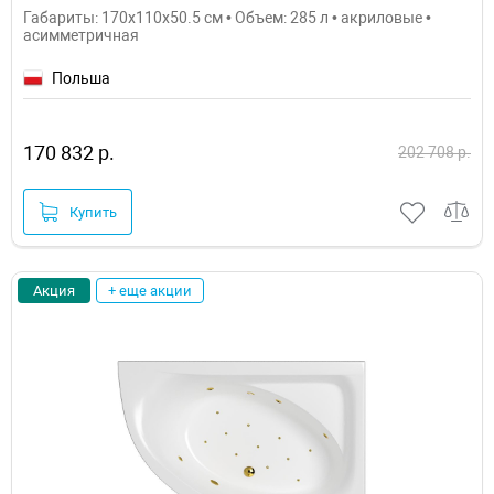
Габариты: 170x110x50.5 см • Объем: 285 л • акриловые •
асимметричная
Польша
170 832 р.
202 708 р.
Купить
Акция
+ еще акции