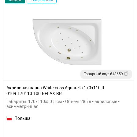
Товарный код: 618659
Акриловая ванна Whitecross Aquarella 170x110 R
0109.170110.100.RELAX.BR
Габариты: 170x110x50.5 см • Объем: 285 л • акриловые •
асимметричная
Польша