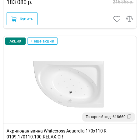
183 080 р.
216 865 р.
Купить
Акция
+ еще акции
Товарный код: 618660
Акриловая ванна Whitecross Aquarella 170x110 R
0109.170110.100.RELAX.CR