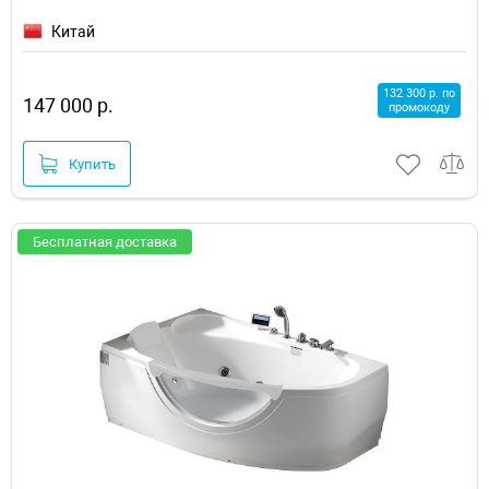
Китай
132 300 р. по
147 000 р.
промокоду
Купить
Бесплатная доставка