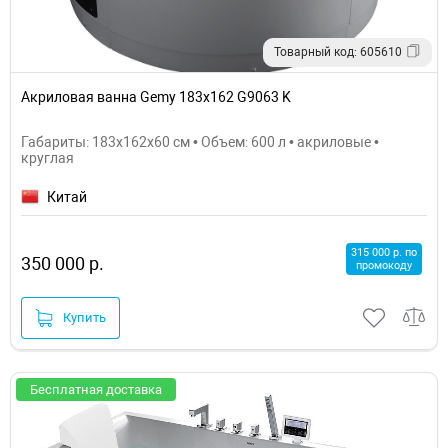
Товарный код: 605610
Акриловая ванна Gemy 183x162 G9063 K
Габариты: 183x162x60 см • Объем: 600 л • акриловые •
круглая
Китай
315 000 р. по
350 000 р.
промокоду
Купить
Бесплатная доставка