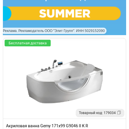
Реклама. Рекламодатель ООО "Элит Групп". ИНН 5029152090
Бесплатная доставка
Товарный код: 179034
Акриловая ванна Gemy 171x99 G9046 II K R