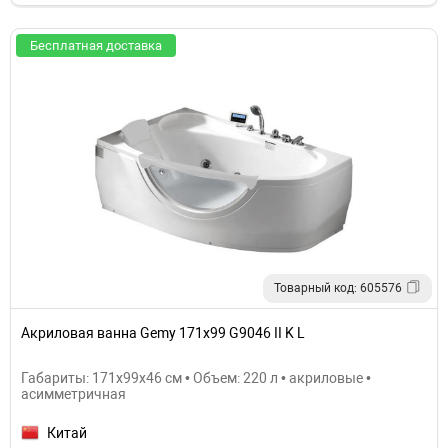
Бесплатная доставка
Товарный код: 605576
Акриловая ванна Gemy 171x99 G9046 II K L
Габариты: 171x99x46 см • Объем: 220 л • акриловые •
асимметричная
Китай