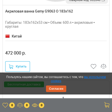
Акриловая ванна Gemy G9063 O 183х162
Габариты: 183x162x53 см • Объем: 600 л • акриловые •
круглая
Китай
472 000 р.
Купить
Пользуясь нашим сайтом, вы соглашаетесь с тем, что
мы используем
cookies
Бесплатная доставка
Согласен
0
0
0