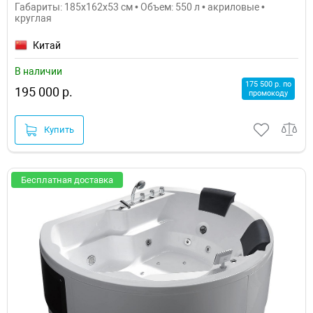
Габариты: 185x162x53 см • Объем: 550 л • акриловые •
круглая
Китай
В наличии
175 500 р. по
195 000 р.
промокоду
Купить
Бесплатная доставка