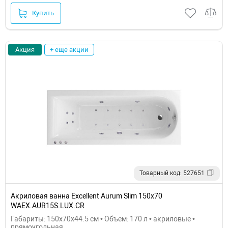
Купить
Акция
+ еще акции
Товарный код: 527651
Акриловая ванна Excellent Aurum Slim 150x70
WAEX.AUR15S.LUX.CR
Габариты: 150x70x44.5 см • Объем: 170 л • акриловые •
прямоугольная