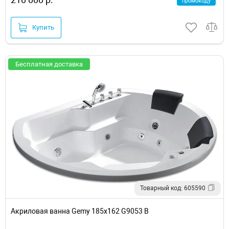
промокоду
Купить
Бесплатная доставка
Товарный код: 605590
Акриловая ванна Gemy 185x162 G9053 B