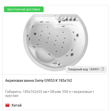
Бесплатная доставка
Товарный код: 169951
Акриловая ванна Gemy G9053 K 185х162
Габариты: 185x162x53 см • Объем: 550 л • акриловые •
круглая
Китай