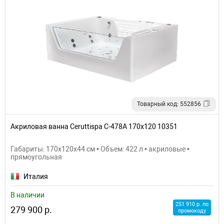
Товарный код: 552856
Акриловая ванна Ceruttispa C-478A 170x120 10351
Габариты: 170x120x44 см • Объем: 422 л • акриловые •
прямоугольная
Италия
В наличии
251 910 р. по
279 900 р.
промокоду