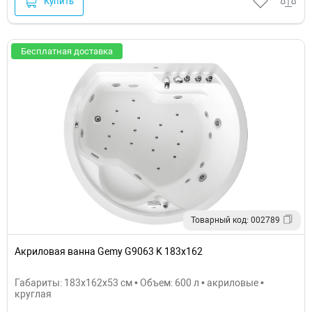
Купить
Бесплатная доставка
Товарный код: 002789
Акриловая ванна Gemy G9063 K 183х162
Габариты: 183x162x53 см • Объем: 600 л • акриловые •
круглая