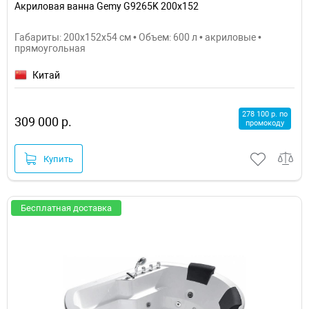
Акриловая ванна Gemy G9265K 200х152
Габариты: 200x152x54 см • Объем: 600 л • акриловые •
прямоугольная
Китай
278 100 р. по
309 000 р.
промокоду
Купить
Бесплатная доставка