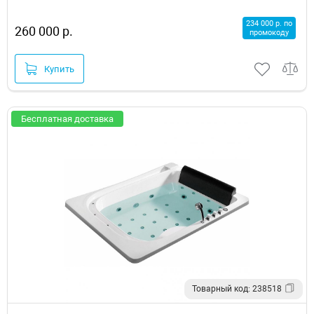
234 000 р. по
260 000 р.
промокоду
Купить
Бесплатная доставка
Товарный код: 238518