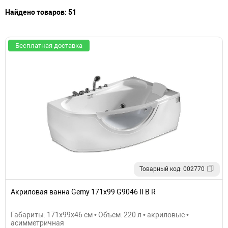
Найдено товаров: 51
Бесплатная доставка
Товарный код: 002770
Акриловая ванна Gemy 171х99 G9046 II B R
Габариты: 171x99x46 см • Объем: 220 л • акриловые •
асимметричная