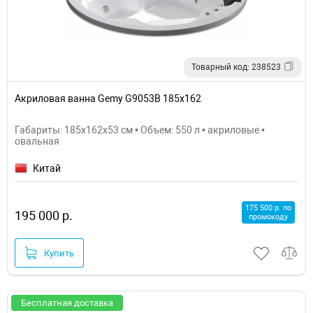
Товарный код: 238523
Акриловая ванна Gemy G9053B 185х162
Габариты: 185x162x53 см • Объем: 550 л • акриловые •
овальная
Китай
175 500 р. по
195 000 р.
промокоду
Купить
Бесплатная доставка