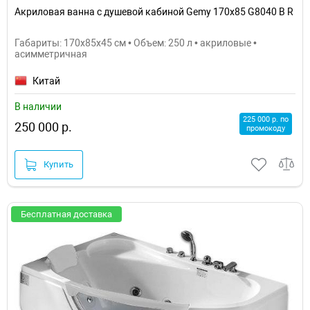
Акриловая ванна с душевой кабиной Gemy 170x85 G8040 B R
Габариты: 170x85x45 см • Объем: 250 л • акриловые •
асимметричная
Китай
В наличии
225 000 р. по
250 000 р.
промокоду
Купить
Бесплатная доставка