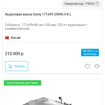
Товарный код: 179032
Акриловая ванна Gemy 171x99 G9046 II K L
Габариты: 171x99x46 см • Объем: 220 л • акриловые •
асимметричная
Китай
189 000 р. по
210 000 р.
промокоду
Купить
Бесплатная доставка