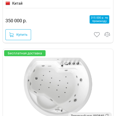
Китай
315 000 р. по
350 000 р.
промокоду
Купить
Бесплатная доставка
Товарный код: 002840