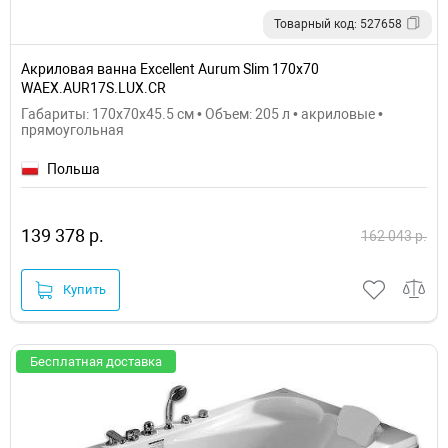
Товарный код: 527658
Акриловая ванна Excellent Aurum Slim 170x70
WAEX.AUR17S.LUX.CR
Габариты: 170x70x45.5 см • Объем: 205 л • акриловые •
прямоугольная
Польша
139 378 р.
162 043 р.
Купить
Бесплатная доставка