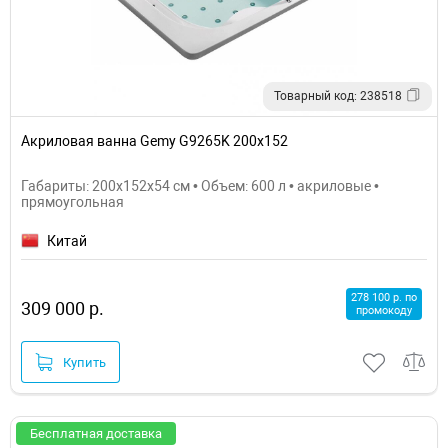
Товарный код: 238518
Акриловая ванна Gemy G9265K 200х152
Габариты: 200x152x54 см • Объем: 600 л • акриловые •
прямоугольная
Китай
278 100 р. по
309 000 р.
промокоду
Купить
Бесплатная доставка