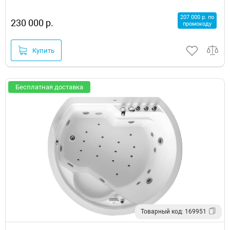
207 000 р. по
230 000 р.
промокоду
Купить
Бесплатная доставка
Товарный код: 169951