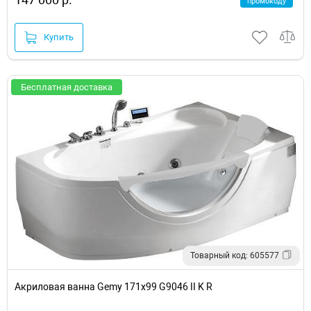
промокоду
Купить
Бесплатная доставка
Товарный код: 605577
Акриловая ванна Gemy 171x99 G9046 II K R