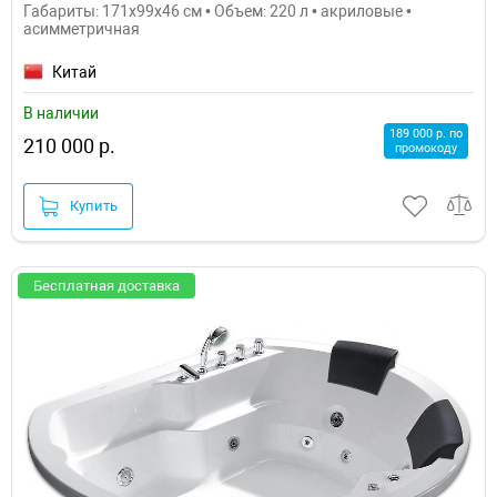
Габариты: 171x99x46 см • Объем: 220 л • акриловые •
асимметричная
Китай
В наличии
189 000 р. по
210 000 р.
промокоду
Купить
Бесплатная доставка