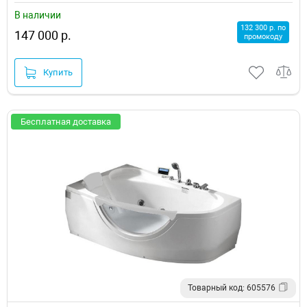
В наличии
132 300 р. по
147 000 р.
промокоду
Купить
Бесплатная доставка
Товарный код: 605576