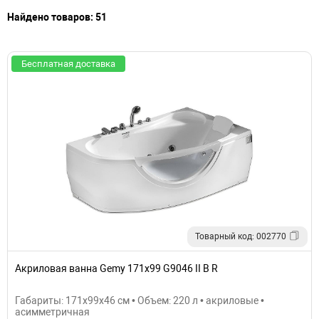
Найдено товаров: 51
Бесплатная доставка
Товарный код: 002770
Акриловая ванна Gemy 171х99 G9046 II B R
Габариты: 171x99x46 см • Объем: 220 л • акриловые •
асимметричная