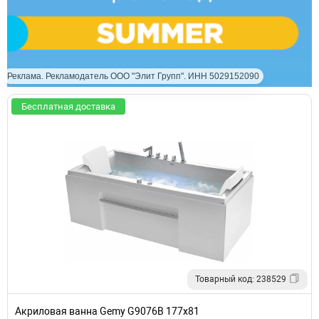
Реклама. Рекламодатель ООО "Элит Групп". ИНН 5029152090
Бесплатная доставка
Товарный код: 238529
Акриловая ванна Gemy G9076B 177х81