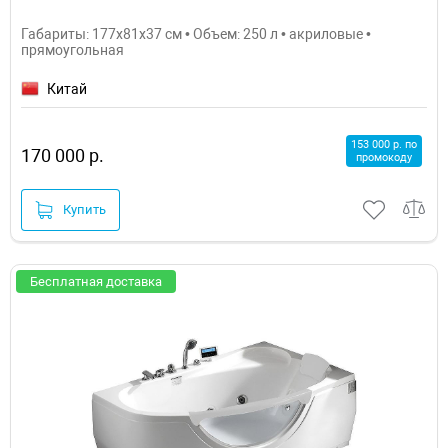
Габариты: 177x81x37 см • Объем: 250 л • акриловые •
прямоугольная
Китай
153 000 р. по
170 000 р.
промокоду
Купить
Бесплатная доставка