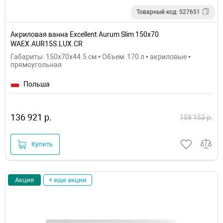
Товарный код: 527651
Акриловая ванна Excellent Aurum Slim 150x70
WAEX.AUR15S.LUX.CR
Габариты: 150x70x44.5 см • Объем: 170 л • акриловые •
прямоугольная
Польша
136 921 р.
159 153 р.
Купить
Акция
+ еще акции