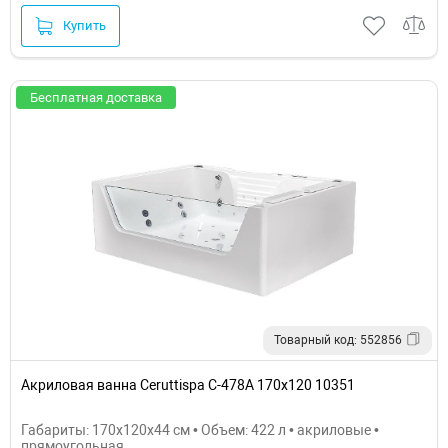
Купить
Бесплатная доставка
Товарный код: 552856
Акриловая ванна Ceruttispa C-478A 170x120 10351
Габариты: 170x120x44 см • Объем: 422 л • акриловые •
прямоугольная