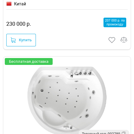
Китай
207 000 р. по
230 000 р.
промокоду
Купить
Бесплатная доставка
Товарный код: 002789