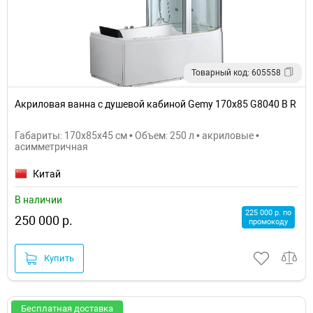
Товарный код: 605558
Акриловая ванна с душевой кабиной Gemy 170x85 G8040 B R
Габариты: 170x85x45 см • Объем: 250 л • акриловые •
асимметричная
Китай
В наличии
225 000 р. по
250 000 р.
промокоду
Купить
Бесплатная доставка