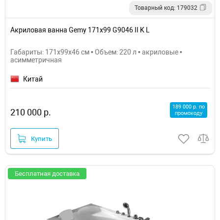
Товарный код: 179032
Акриловая ванна Gemy 171x99 G9046 II K L
Габариты: 171x99x46 см • Объем: 220 л • акриловые •
асимметричная
Китай
189 000 р. по
210 000 р.
промокоду
Купить
Бесплатная доставка