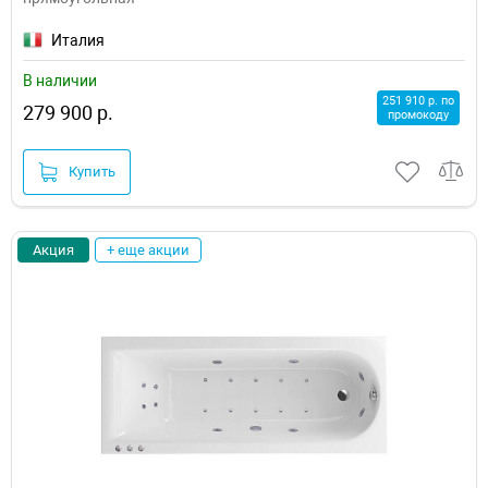
Италия
В наличии
251 910 р. по
279 900 р.
промокоду
Купить
Акция
+ еще акции