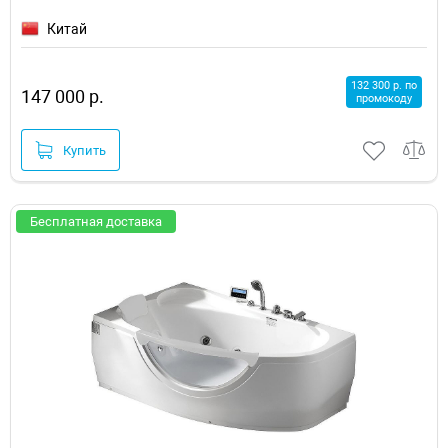
Китай
132 300 р. по
147 000 р.
промокоду
Купить
Бесплатная доставка