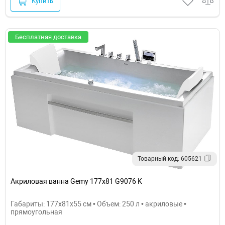
Купить
Бесплатная доставка
Товарный код: 605621
Акриловая ванна Gemy 177x81 G9076 K
Габариты: 177x81x55 см • Объем: 250 л • акриловые •
прямоугольная