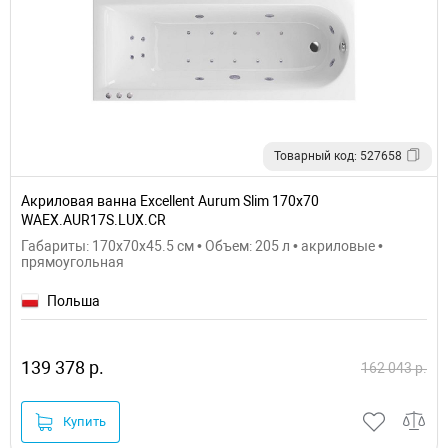
Товарный код: 527658
Акриловая ванна Excellent Aurum Slim 170x70
WAEX.AUR17S.LUX.CR
Габариты: 170x70x45.5 см • Объем: 205 л • акриловые •
прямоугольная
Польша
139 378 р.
162 043 р.
Купить