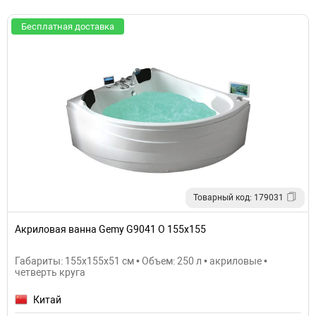
Бесплатная доставка
Товарный код: 179031
Акриловая ванна Gemy G9041 O 155х155
Габариты: 155x155x51 см • Объем: 250 л • акриловые •
четверть круга
Китай