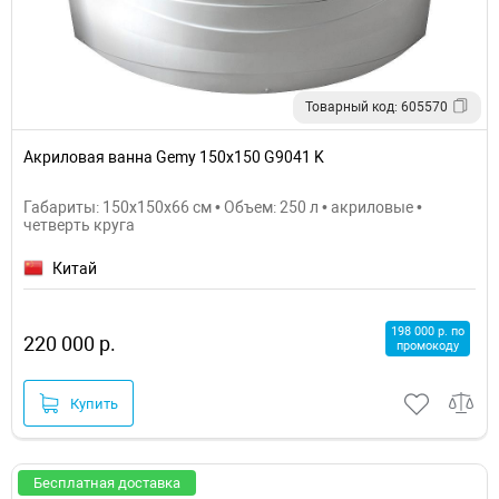
Товарный код: 605570
Акриловая ванна Gemy 150x150 G9041 K
Габариты: 150x150x66 см • Объем: 250 л • акриловые •
четверть круга
Китай
198 000 р. по
220 000 р.
промокоду
Купить
Бесплатная доставка