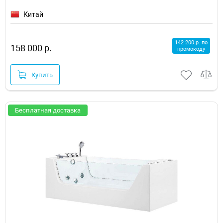
Китай
142 200 р. по
158 000 р.
промокоду
Купить
Бесплатная доставка