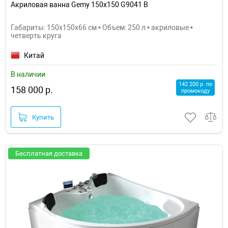
Акриловая ванна Gemy 150x150 G9041 B
Габариты: 150x150x66 см • Объем: 250 л • акриловые •
четверть круга
Китай
В наличии
142 200 р. по
158 000 р.
промокоду
Купить
Бесплатная доставка