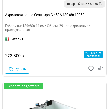
Товарный код: 552855
Акриловая ванна Ceruttispa С-453A 180x80 10352
Габариты: 180x80x44 см • Объем: 291 л • акриловые •
прямоугольная
Италия
201 420 р. по
223 800 р.
промокоду
Купить
Бесплатная доставка