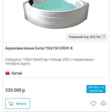
Товарный код: 002766
Акриловая ванна Gemy 150х150 G9041 K
Габариты: 150x150x44 см • Объем: 250 л • акриловые •
четверть круга
Китай
198 000 р. по
220 000 р.
промокоду
Купить