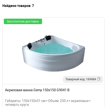
Найдено товаров: 7
Бесплатная доставка
Товарный код: 169484
Акриловая ванна Gemy 150х150 G9041 B
Габариты: 150x150x51 см • Объем: 250 л • акриловые •
четверть круга