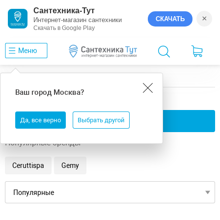
Сантехника-Тут
×
СКАЧАТЬ
Интернет-магазин сантехники
Скачать в Google Play
Меню
Главная
Ванны
5
Ваш город
Москва
?
5 ванны
Да, все верно
Применить фильтры
Выбрать другой
Популярные бренды
Ceruttispa
Gemy