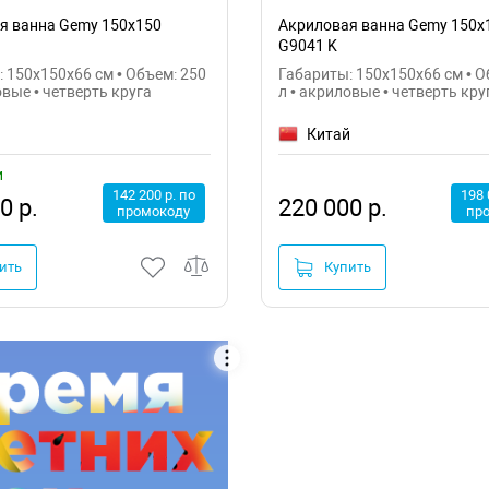
я ванна Gemy 150x150
Акриловая ванна Gemy 150x
G9041 K
 150x150x66 см • Объем: 250
Габариты: 150x150x66 см • О
овые • четверть круга
л • акриловые • четверть кру
й
Китай
и
142 200 р. по
198 
0 р.
220 000 р.
промокоду
пр
ить
Купить