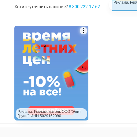
Реклама. Рек
Хотите уточнить наличие?
8 800 222-17-62
Реклама. Рекламодатель ООО "Элит
Групп". ИНН 5029152090