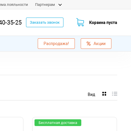
мма лояльности
Партнерам
40-35-25
Корзина пуста
Заказать звонок
Распродажа!
Акции
Вид
Бесплатная доставка