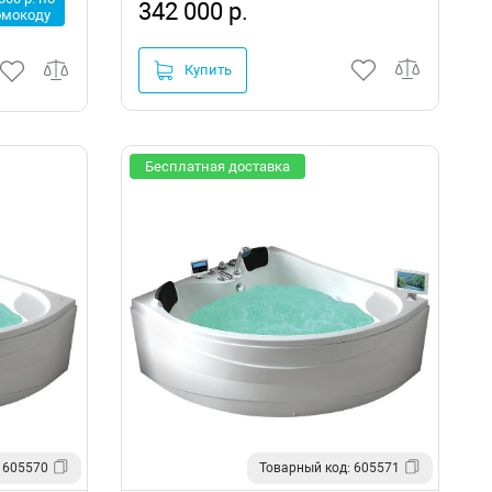
342 000 р.
омокоду
Купить
Бесплатная доставка
 605570
Товарный код: 605571