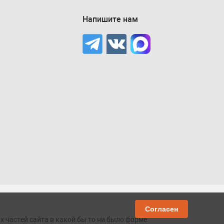
Напишите нам
Согласен
х частей сайта в какой бы то ни было форме