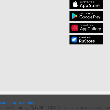
 используем cookies
ов. © «Сантехника Тут» 2011-2026. Копирование всех составляющи