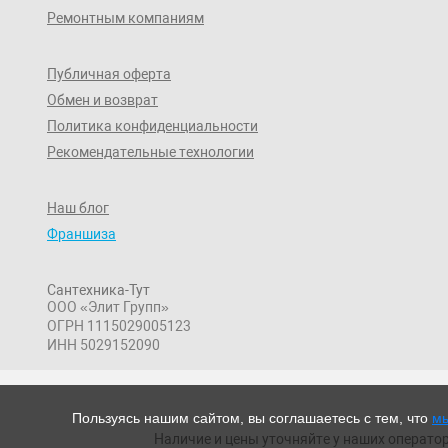
Ремонтным компаниям
Публичная оферта
Обмен и возврат
Политика конфиденциальности
Рекомендательные технологии
Наш блог
Франшиза
Сантехника-Тут
ООО «Элит Групп»
ОГРН 1115029005123
ИНН 5029152090
Пользуясь нашим сайтом, вы соглашаетесь с тем, что
мы
Наличие и цены уточняйте у наших оператор