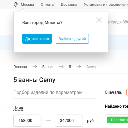
Москва
Оплата
Доставка
Установка и подключен
Ваш город
Москва
?
Да, все верно
Выбрать другой
Все товары
Бренды
Главная
Ванны
5
Gemy
5 ванны Gemy
Подбор изделий по параметрам
Сначала:
Найдено тов
Цена
Бесплатн
руб.