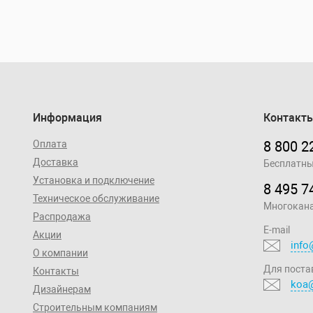
Информация
Контакт
Оплата
8 800 2
Доставка
Бесплатны
Установка и подключение
8 495 7
Техническое обслуживание
Многокан
Распродажа
E-mail
Акции
info
О компании
Для поста
Контакты
koa@
Дизайнерам
Строительным компаниям