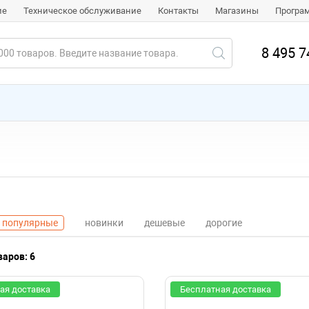
ие
Техническое обслуживание
Контакты
Магазины
Програ
8 495 7
популярные
новинки
дешевые
дорогие
аров: 6
ая доставка
Бесплатная доставка