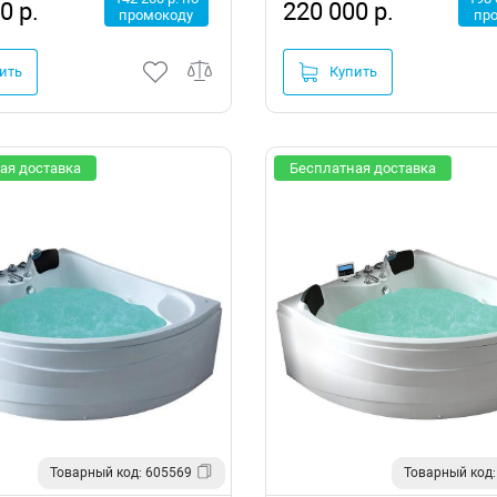
0 р.
220 000 р.
промокоду
пр
ить
Купить
ая доставка
Бесплатная доставка
Товарный код: 605569
Товарный код: