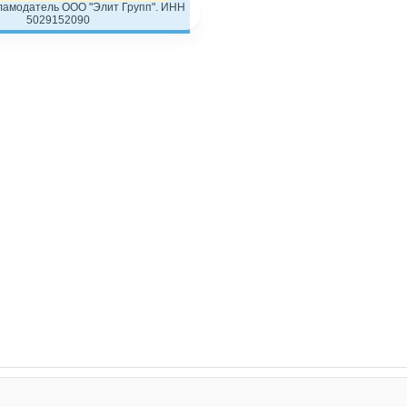
ламодатель ООО "Элит Групп". ИНН
5029152090