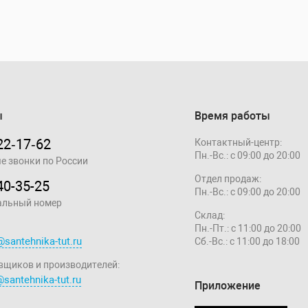
ы
Время работы
22‑17‑62
Контактный-центр:
Пн.-Вс.: с 09:00 до 20:00
е звонки по России
Отдел продаж:
40-35-25
Пн.-Вс.: с 09:00 до 20:00
альный номер
Склад:
Пн.-Пт.: с 11:00 до 20:00
@santehnika-tut.ru
Сб.-Вс.: с 11:00 до 18:00
вщиков и производителей:
santehnika-tut.ru
Приложение