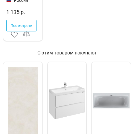
Россия
Chicago White
WT11CHI00
1 135 р.
настенная
Посмотреть
С этим товаром покупают