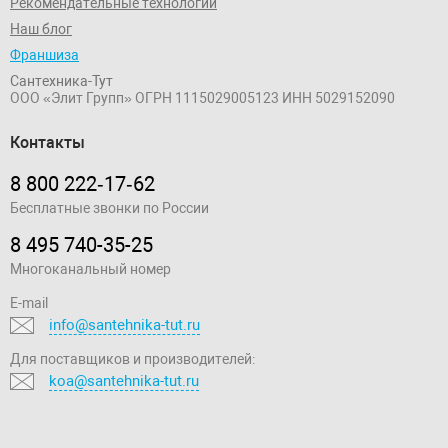
Рекомендательные технологии
Наш блог
Франшиза
Сантехника-Тут
ООО «Элит Групп»
ОГРН 1115029005123
ИНН 5029152090
Контакты
8 800 222‑17‑62
Бесплатные звонки по России
8 495 740-35-25
Многоканальный номер
E-mail
info@santehnika-tut.ru
Для поставщиков и производителей:
koa@santehnika-tut.ru