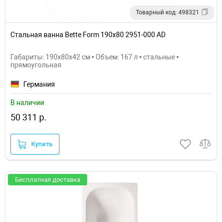
Товарный код: 498321
Стальная ванна Bette Form 190x80 2951-000 AD
Габариты: 190x80x42 см • Объем: 167 л • стальные •
прямоугольная
Германия
В наличии
50 311 р.
Купить
Бесплатная доставка