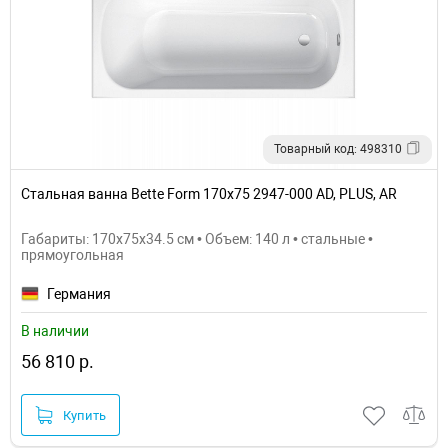
Товарный код: 498310
Стальная ванна Bette Form 170x75 2947-000 AD, PLUS, AR
Габариты: 170x75x34.5 см • Объем: 140 л • стальные •
прямоугольная
Германия
В наличии
56 810 р.
Купить