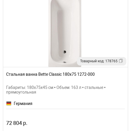
Товарный код: 178765
Стальная ванна Bette Classic 180х75 1272-000
Габариты: 180x75x45 см • Объем: 163 л • стальные •
прямоугольная
Германия
72 804 р.