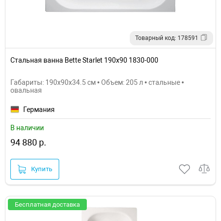
Товарный код: 178591
Стальная ванна Bette Starlet 190х90 1830-000
Габариты: 190x90x34.5 см • Объем: 205 л • стальные •
овальная
Германия
В наличии
94 880 р.
Купить
Бесплатная доставка