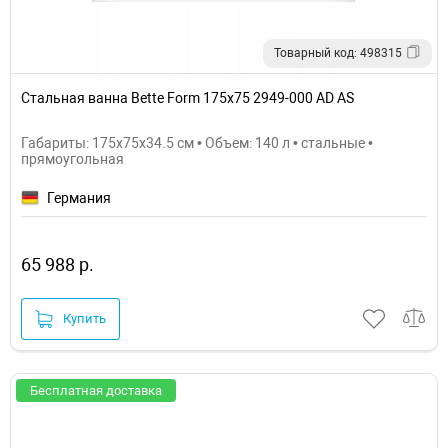
Товарный код: 498315
Стальная ванна Bette Form 175x75 2949-000 AD AS
Габариты: 175x75x34.5 см • Объем: 140 л • стальные •
прямоугольная
Германия
65 988 р.
Купить
Бесплатная доставка