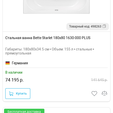
Товарный код: 498263
Стальная ванна Bette Starlet 180x80 1630-000 PLUS
Габариты: 180x80x34.5 см • Объем: 155 л • стальные •
прямоугольная
Германия
В наличии
74 195 р.
141 645 р.
Купить
Бесплатная доставка