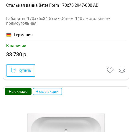
Стальная ванна Bette Form 170х75 2947-000 AD
Габариты: 170x75x34.5 см • Объем: 140 л • стальные •
прямоугольная
Германия
В наличии
38 780 р.
Купить
На складе
+ еще акции