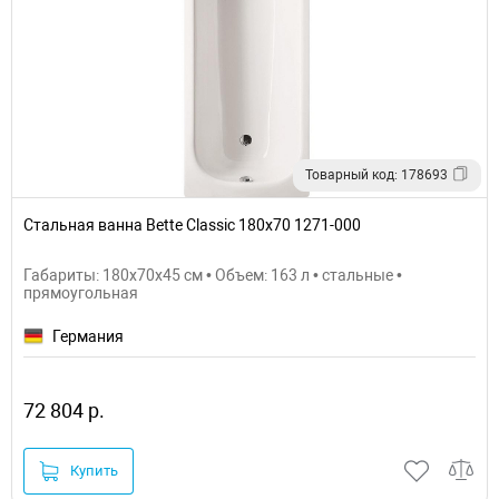
Товарный код: 178693
Стальная ванна Bette Classic 180х70 1271-000
Габариты: 180x70x45 см • Объем: 163 л • стальные •
прямоугольная
Германия
72 804 р.
Купить