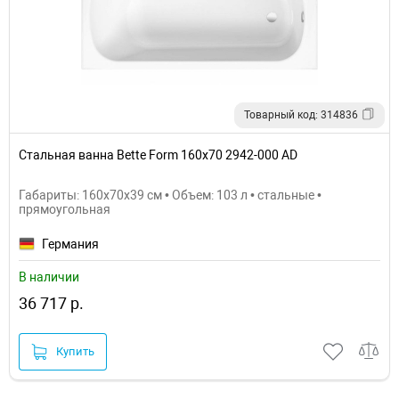
Товарный код: 314836
Стальная ванна Bette Form 160х70 2942-000 AD
Габариты: 160x70x39 см • Объем: 103 л • стальные •
прямоугольная
Германия
В наличии
36 717 р.
Купить