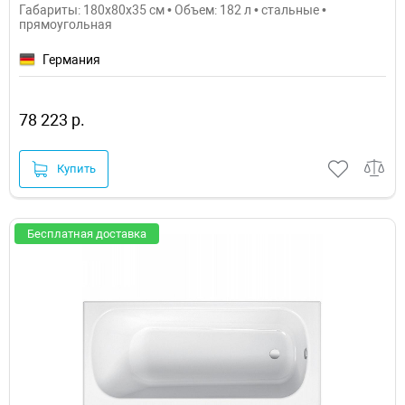
Габариты: 180x80x35 см • Объем: 182 л • стальные •
прямоугольная
Германия
78 223 р.
Купить
Бесплатная доставка