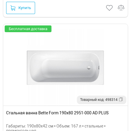
Купить
Бесплатная доставка
Товарный код: 498314
Стальная ванна Bette Form 190x80 2951-000 AD PLUS
Габариты: 190x80x42 см • Объем: 167 л • стальные •
прямоугольная