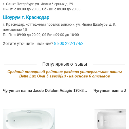
г. Санкт-Петербург, ул. Ивана Черных д. 29
Пн-Пт: с 09:00 до 20:00, Сб - Вс: с 09:00 до 20:00
Шоурум г. Краснодар
г. Краснодар, коттеджный посёлок Близкий, ул. Ивана Шкабуры д. 8,
помещение 4,5
Пн-Пт: с 09:00 до 20:00, Сб-Вс: с 09:00 до 18:00
Хотите уточнить наличие?
8 800 222-17-62
Популярные отзывы
Cредний товарный рейтинг раздела
универсальная ванны
Bette Lux Oval
5
звезд(ы) - на основе
6
отзывов
Чугунная ванна Jacob Delafon Adagio 170x8...
Чугунная ванна Jac