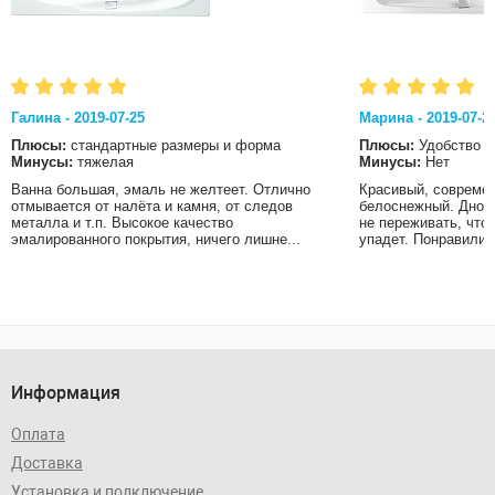
Галина - 2019-07-25
Марина - 2019-07-2
Плюсы:
стандартные размеры и форма
Плюсы:
Удобство
Минусы:
тяжелая
Минусы:
Нет
Ванна большая, эмаль не желтеет. Отлично
Красивый, современ
отмывается от налёта и камня, от следов
белоснежный. Дно в
металла и т.п. Высокое качество
не переживать, что
эмалированного покрытия, ничего лишне...
упадет. Понравились
Информация
Оплата
Доставка
Установка и подключение