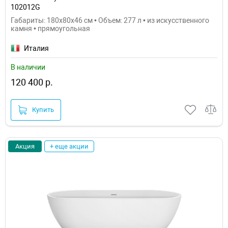
102012G
Габариты: 180x80x46 см • Объем: 277 л • из искусственного
камня • прямоугольная
Италия
В наличии
120 400 р.
Купить
Акция
+ еще акции