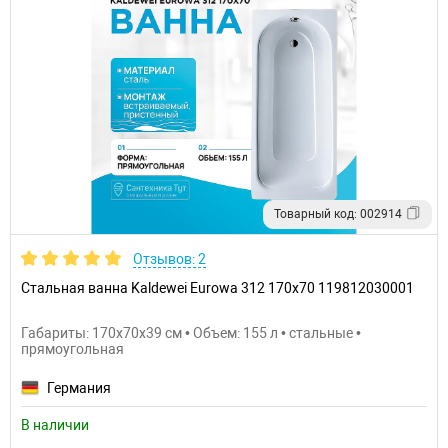
Товарный код: 002914
Отзывов: 2
Стальная ванна Kaldewei Eurowa 312 170x70 119812030001
Габариты: 170x70x39 см • Объем: 155 л • стальные •
прямоугольная
Германия
В наличии