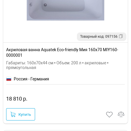
Товарный код: 097156
Акриловая ванна Aquatek Eco-friendly Мия 160x70 MIY160-
0000001
Габариты: 160x70x44 см • Объем: 200 л • акриловые •
прямоугольная
Россия - Германия
18 810 р.
Купить