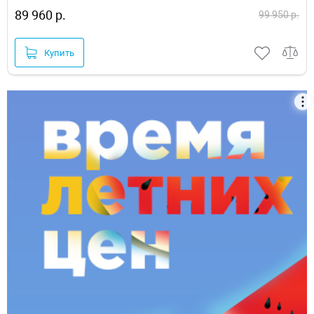
89 960 р.
99 950 р.
Купить