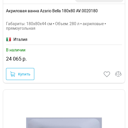
Акриловая ванна Azario Bella 180х80 AV.0020180
Габариты: 180x80x44 см • Объем: 280 л • акриловые •
прямоугольная
Италия
В наличии
24 065 р.
Купить