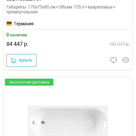
Габариты: 170x75x45 см • Объем: 135 л • квариловые •
прямоугольная
Германия
В наличии
84 447 р.
161 217 р.
Купить
Бесплатная доставка