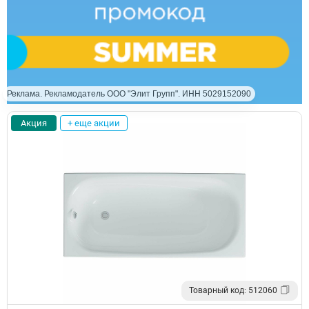
Реклама. Рекламодатель ООО "Элит Групп". ИНН 5029152090
Акция
+ еще акции
Товарный код: 512060