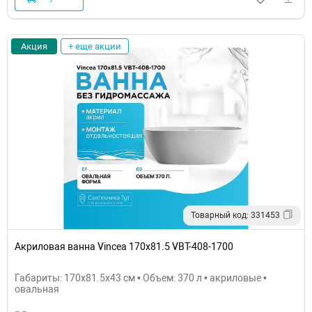
Акция
+ еще акции
Товарный код: 331453
Акриловая ванна Vincea 170x81.5 VBT-408-1700
Габариты: 170x81.5x43 см • Объем: 370 л • акриловые •
овальная