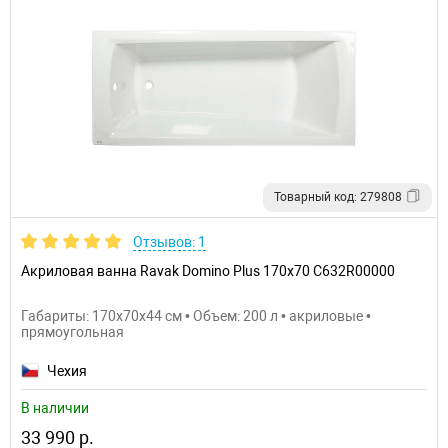
Товарный код: 279808
Отзывов: 1
Акриловая ванна Ravak Domino Plus 170x70 C632R00000
Габариты: 170x70x44 см • Объем: 200 л • акриловые •
прямоугольная
Чехия
В наличии
33 990 р.