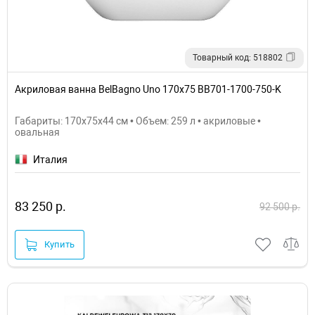
Товарный код: 518802
Акриловая ванна BelBagno Uno 170x75 BB701-1700-750-K
Габариты: 170x75x44 см • Объем: 259 л • акриловые •
овальная
Италия
83 250 р.
92 500 р.
Купить