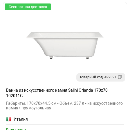
Бесплатная доставка
Товарный код: 492391
Ванна из искусственного камня Salini Orlanda 170х70
102011G
Габариты: 170x70x44.5 см • Объем: 237 л • из искусственного
камня • прямоугольная
Италия
В наличии