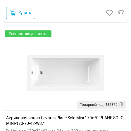
Купить
Бесплатная доставка
Товарный код: 482379
Акриловая ванна Cezares Plane Solo Mini 170x70 PLANE SOLO
MINI-170-70-42-W37
Габариты: 170x70x42 см • Объем: 200 л • акриловые •