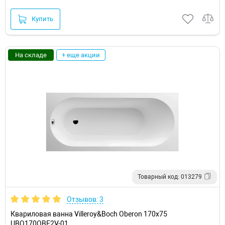
Купить
На складе
+ еще акции
Товарный код: 013279
Отзывов: 3
Квариловая ванна Villeroy&Boch Oberon 170x75
UBQ170OBE2V-01