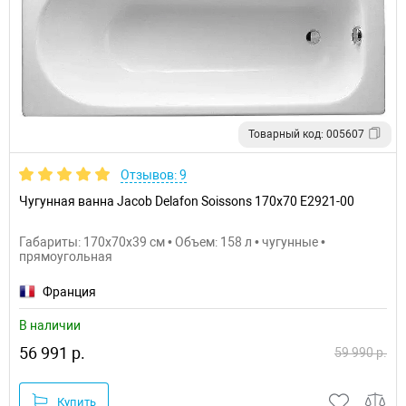
Товарный код: 005607
Отзывов: 9
Чугунная ванна Jacob Delafon Soissons 170x70 E2921-00
Габариты: 170x70x39 см • Объем: 158 л • чугунные •
прямоугольная
Франция
В наличии
56 991 р.
59 990 р.
Купить