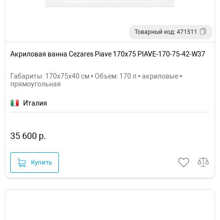
Товарный код: 471511
Акриловая ванна Cezares Piave 170x75 PIAVE-170-75-42-W37
Габариты: 170x75x40 см • Объем: 170 л • акриловые •
прямоугольная
Италия
35 600 р.
Купить