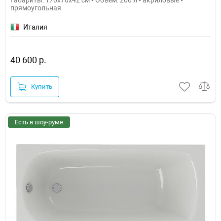
прямоугольная
Италия
40 600 р.
Купить
Есть в шоу-руме