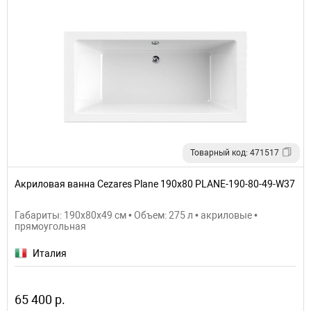
Товарный код: 471517
Акриловая ванна Cezares Plane 190x80 PLANE-190-80-49-W37
Габариты: 190x80x49 см • Объем: 275 л • акриловые •
прямоугольная
Италия
65 400 р.