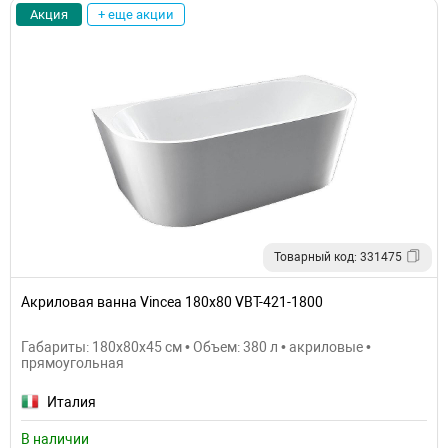
Акция
+ еще акции
Товарный код: 331475
Акриловая ванна Vincea 180x80 VBT-421-1800
Габариты: 180x80x45 см • Объем: 380 л • акриловые •
прямоугольная
Италия
В наличии