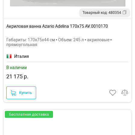
Товарный код: 480354
Акриловая ванна Azario Adelina 170х75 AV.0010170
Габариты: 170x75x44 см • Объем: 245 л • акриловые •
прямоугольная
Италия
В наличии
21 175 р.
Купить
Бесплатная доставка