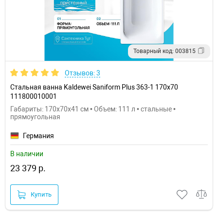
Товарный код: 003815
Отзывов: 3
Стальная ванна Kaldewei Saniform Plus 363-1 170x70
111800010001
Габариты: 170x70x41 см • Объем: 111 л • стальные •
прямоугольная
Германия
В наличии
23 379 р.
Купить