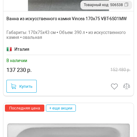
Товарный код: 506538
Ванна из искусственного камня Vincea 170x75 VBT-6S01MW
Габариты: 170x75x43 см • Объем: 390 л • из искусственного
камня • овальная
Италия
В наличии
137 230 р.
152 480 р.
Купить
Последняя цена
+ еще акции