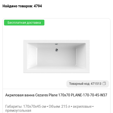
Найдено товаров: 4794
Бесплатная доставка
Товарный код: 471513
Акриловая ванна Cezares Plane 170x70 PLANE-170-70-45-W37
Габариты: 170x70x45 см • Объем: 215 л • акриловые •
прямоугольная