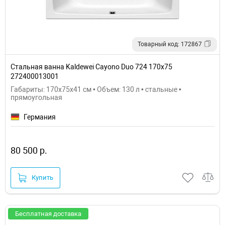
Товарный код: 172867
Стальная ванна Kaldewei Cayono Duo 724 170x75
272400013001
Габариты: 170x75x41 см • Объем: 130 л • стальные •
прямоугольная
Германия
80 500 р.
Купить
Бесплатная доставка