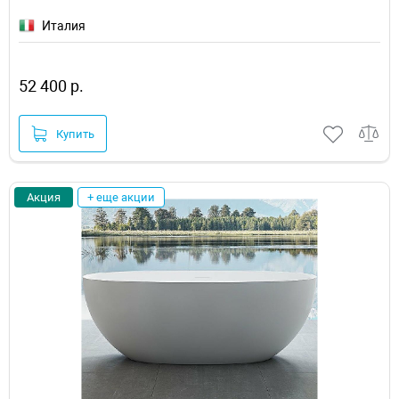
Италия
52 400 р.
Купить
Акция
+ еще акции