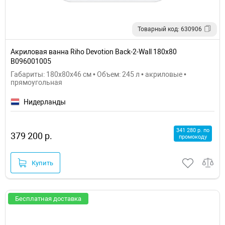
Товарный код: 630906
Акриловая ванна Riho Devotion Back-2-Wall 180х80
B096001005
Габариты: 180x80x46 см • Объем: 245 л • акриловые •
прямоугольная
Нидерланды
341 280 р. по
379 200 р.
промокоду
Купить
Бесплатная доставка