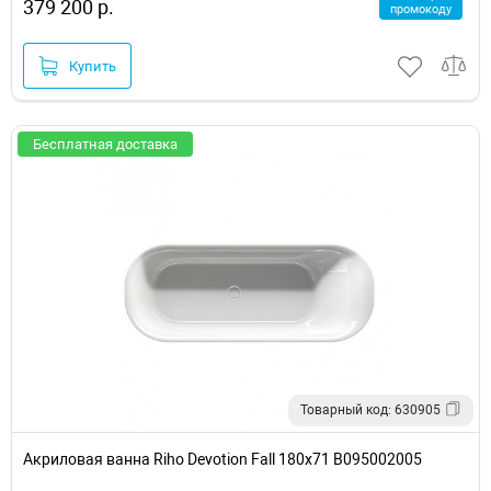
379 200 р.
промокоду
Купить
Бесплатная доставка
Товарный код: 630905
Акриловая ванна Riho Devotion Fall 180х71 B095002005