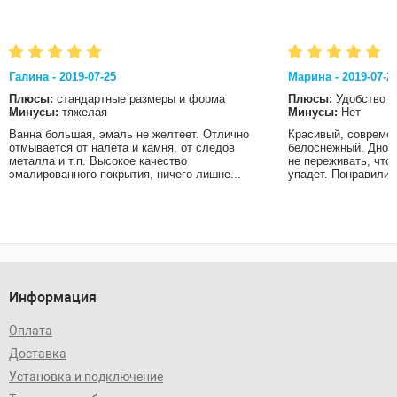
Галина - 2019-07-25
Марина - 2019-07-2
Плюсы:
стандартные размеры и форма
Плюсы:
Удобство
Минусы:
тяжелая
Минусы:
Нет
Ванна большая, эмаль не желтеет. Отлично
Красивый, современ
отмывается от налёта и камня, от следов
белоснежный. Дно в
металла и т.п. Высокое качество
не переживать, что
эмалированного покрытия, ничего лишне...
упадет. Понравились
Информация
Оплата
Доставка
Установка и подключение