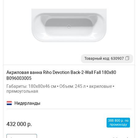
Товарный код: 630907
Акриловая ванна Riho Devotion Back-2-Wall Fall 180х80
B096003005
Габариты: 180x80x46 см • Объем: 245 л • акриловые •
прямоугольная
Нидерланды
388 800 р. по
432 000 р.
промокоду