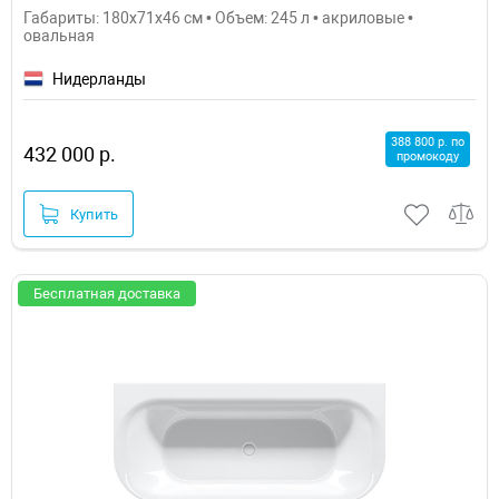
Габариты: 180x71x46 см • Объем: 245 л • акриловые •
овальная
Нидерланды
388 800 р. по
432 000 р.
промокоду
Купить
Бесплатная доставка