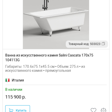
Товарный код: 503023
Ванна из искусственного камня Salini Cascata 170х75
104113G
Габариты: 170.6x75.1x45.5 см • Объем: 275 л • из
искусственного камня • прямоугольная
Италия
В наличии
115 900 р.
Купить