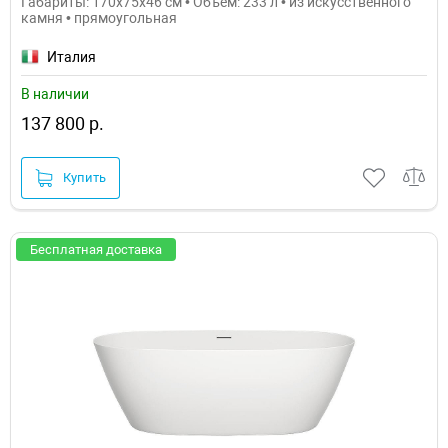
Габариты: 170x75x46 см • Объем: 233 л • из искусственного
камня • прямоугольная
Италия
В наличии
137 800 р.
Купить
Бесплатная доставка