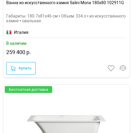
Ванна из искусственного камня Salini Mona 180х80 102911G
Габариты: 180.7x81x46 см • Объем: 334 л • из искусственного
камня • овальная
Италия
В наличии
259 400 р.
Купить
Бесплатная доставка