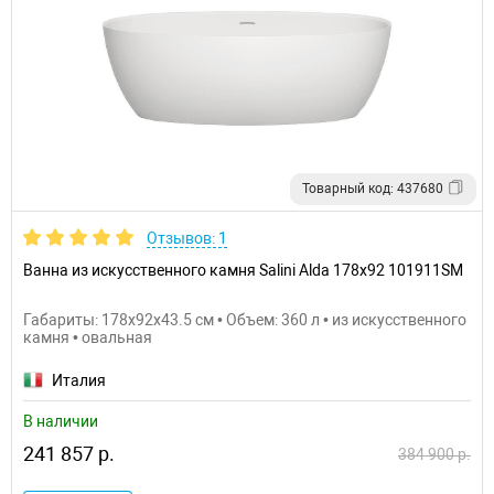
Товарный код: 437680
Отзывов: 1
Ванна из искусственного камня Salini Alda 178х92 101911SM
Габариты: 178x92x43.5 см • Объем: 360 л • из искусственного
камня • овальная
Италия
В наличии
241 857 р.
384 900 р.