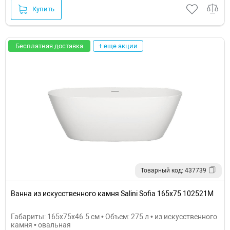
Купить
Бесплатная доставка
+ еще акции
Товарный код: 437739
Ванна из искусственного камня Salini Sofia 165х75 102521M
Габариты: 165x75x46.5 см • Объем: 275 л • из искусственного
камня • овальная