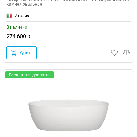
камня • овальная
Италия
В наличии
274 600 р.
Купить
Бесплатная доставка