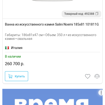
Товарный код: 492388
Ванна из искусственного камня Salini Noemi 185х81 101811G
Габариты: 186x81x47 см • Объем: 350 л • из искусственного
камня • овальная
Италия
В наличии
260 700 р.
Купить