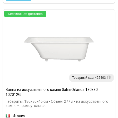
Бесплатная доставка
Товарный код: 492403
Ванна из искусственного камня Salini Orlanda 180х80
102012G
Габариты: 180x80x46 см • Объем: 277 л • из искусственного
камня • прямоугольная
Италия