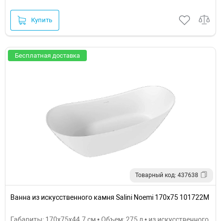
Купить
Бесплатная доставка
Товарный код: 437638
Ванна из искусственного камня Salini Noemi 170х75 101722M
Габариты: 170x75x44.7 см • Объем: 275 л • из искусственного