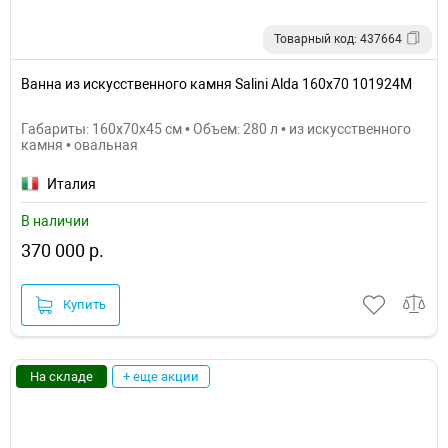
Товарный код: 437664
Ванна из искусственного камня Salini Alda 160х70 101924M
Габариты: 160x70x45 см • Объем: 280 л • из искусственного
камня • овальная
Италия
В наличии
370 000 р.
Купить
На складе
+ еще акции