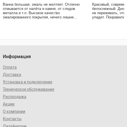
Ванна большая, эмаль не желтеет. Отлично
Красивый, современ
отмывается от налёта и камня, от следов
белоснежный. Дно в
металла и т.п. Высокое качество
не переживать, что
эмалированного покрытия, ничего лишне...
упадет. Понравились
Информация
Оплата
Доставка
Установка и подключение
Техническое обслуживание
Распродажа
Акции
О компании
Контакты
Дизайнерам