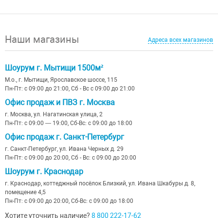
Наши магазины
Адреса всех магазинов
Шоурум г. Мытищи 1500м²
М.о., г. Мытищи, Ярославское шоссе, 115
Пн-Пт: с 09:00 до 21:00, Сб - Вс с 09:00 до 21:00
Офис продаж и ПВЗ г. Москва
г. Москва, ул. Нагатинская улица, 2
Пн-Пт: с 09:00 — 19:00, Сб-Вс: с 09:00 до 18:00
Офис продаж г. Санкт-Петербург
г. Санкт-Петербург, ул. Ивана Черных д. 29
Пн-Пт: с 09:00 до 20:00, Сб - Вс: с 09:00 до 20:00
Шоурум г. Краснодар
г. Краснодар, коттеджный посёлок Близкий, ул. Ивана Шкабуры д. 8,
помещение 4,5
Пн-Пт: с 09:00 до 20:00, Сб-Вс: с 09:00 до 18:00
Хотите уточнить наличие?
8 800 222-17-62