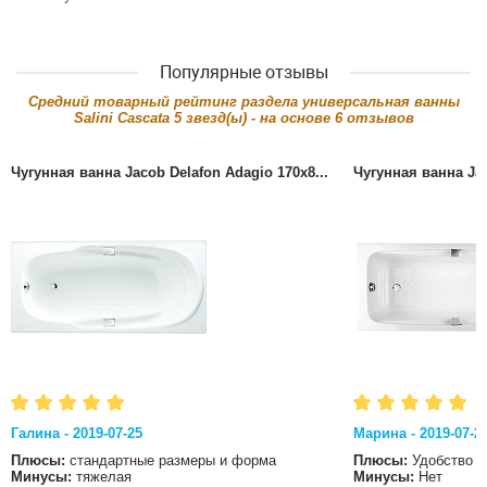
Популярные отзывы
Cредний товарный рейтинг раздела
универсальная ванны
Salini Cascata
5
звезд(ы) - на основе
6
отзывов
Чугунная ванна Jacob Delafon Adagio 170x8...
Чугунная ванна Jac
Галина - 2019-07-25
Марина - 2019-07-2
Плюсы:
стандартные размеры и форма
Плюсы:
Удобство
Минусы:
тяжелая
Минусы:
Нет