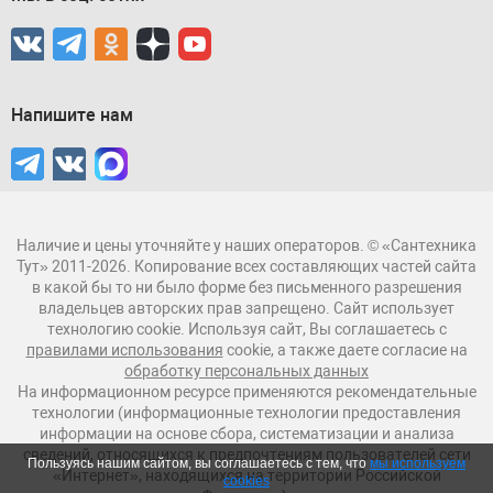
Напишите нам
Наличие и цены уточняйте у наших операторов. © «Сантехника
Тут» 2011-2026. Копирование всех составляющих частей сайта
в какой бы то ни было форме без письменного разрешения
владельцев авторских прав запрещено. Сайт использует
технологию cookie. Используя сайт, Вы соглашаетесь с
правилами использования
cookie, а также даете согласие на
обработку персональных данных
На информационном ресурсе применяются рекомендательные
технологии (информационные технологии предоставления
информации на основе сбора, систематизации и анализа
сведений, относящихся к предпочтениям пользователей сети
Пользуясь нашим сайтом, вы соглашаетесь с тем, что
мы используем
«Интернет», находящихся на территории Российской
cookies