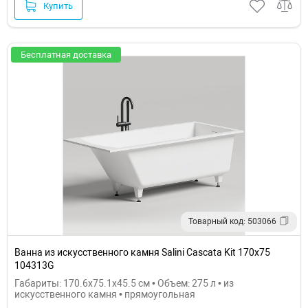
Купить
Бесплатная доставка
Товарный код: 503066
Ванна из искусственного камня Salini Cascata Kit 170х75
104313G
Габариты: 170.6x75.1x45.5 см • Объем: 275 л • из
искусственного камня • прямоугольная