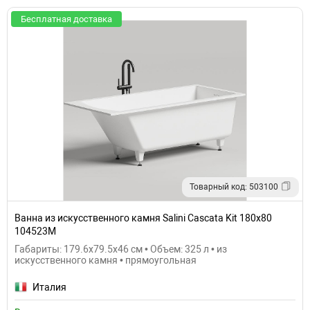
Бесплатная доставка
Товарный код: 503100
Ванна из искусственного камня Salini Cascata Kit 180х80
104523M
Габариты: 179.6x79.5x46 см • Объем: 325 л • из
искусственного камня • прямоугольная
Италия