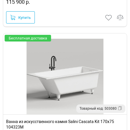
115 900 р.
Купить
Бесплатная доставка
Товарный код: 503080
Ванна из искусственного камня Salini Cascata Kit 170х75
104323M