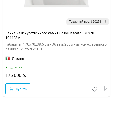
Товарный код: 620251
Ванна из искусственного камня Salini Cascata 170х70
104423M
Габариты: 170x70x38.5 см • Объем: 255 л • из искусственного
камня • прямоугольная
Италия
В наличии
176 000 р.
Купить