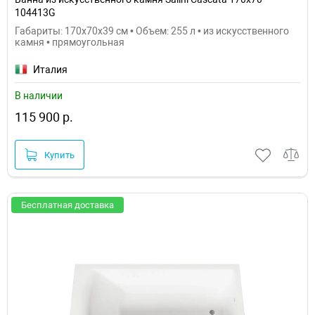
104413G
Габариты: 170x70x39 см • Объем: 255 л • из искусственного
камня • прямоугольная
Италия
В наличии
115 900 р.
Купить
Бесплатная доставка