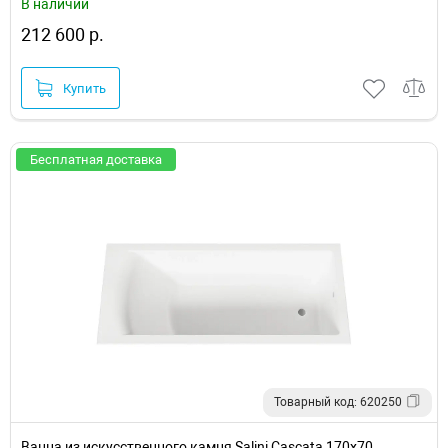
В наличии
212 600 р.
Купить
Бесплатная доставка
Товарный код: 620250
Ванна из искусственного камня Salini Cascata 170х70