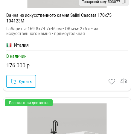
Товарный код: 503077
Ванна из искусственного камня Salini Cascata 170х75
104123M
Габариты: 169.8x74.7x46 см • Объем: 275 л • из
искусственного камня • прямоугольная
Италия
В наличии
176 000 р.
Купить
Бесплатная доставка