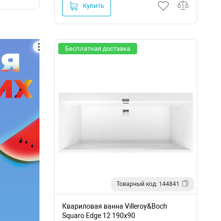
Купить
Бесплатная доставка
Товарный код: 144841
Квариловая ванна Villeroy&Boch
Squaro Edge 12 190x90