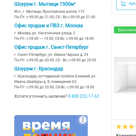
Шоурум г. Мытищи 1500м²
Куп
М.о., г. Мытищи, Ярославское шоссе, 115
Пн-Пт: с 09:00 до 21:00, Сб - Вс с 09:00 до 21:00
Офис продаж и ПВЗ г. Москва
Бесплатн
г. Москва, ул. Нагатинская улица, 2
Пн-Пт: с 09:00 — 19:00, Сб-Вс: с 09:00 до 18:00
Офис продаж г. Санкт-Петербург
г. Санкт-Петербург, ул. Ивана Черных д. 29
Пн-Пт: с 09:00 до 20:00, Сб - Вс: с 09:00 до 20:00
Шоурум г. Краснодар
г. Краснодар, коттеджный посёлок Близкий, ул.
Ивана Шкабуры д. 8, помещение 4,5
Пн-Пт: с 09:00 до 20:00, Сб-Вс: с 09:00 до 18:00
Хотите уточнить наличие?
8 800 222-17-62
Кварилова