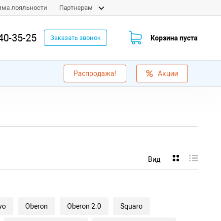
мма лояльности
Партнерам
40-35-25
Корзина пуста
Заказать звонок
Распродажа!
Акции
Вид
vo
Oberon
Oberon 2.0
Squaro