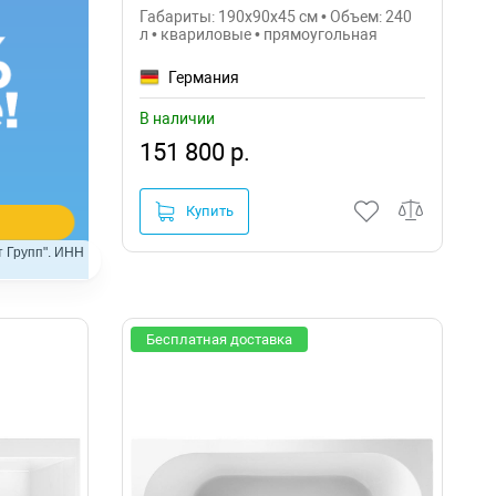
UBQ190SQE2DV-01
Габариты: 190x90x45 см • Объем: 240
л • квариловые • прямоугольная
Германия
В наличии
151 800 р.
Купить
 Групп". ИНН
Бесплатная доставка