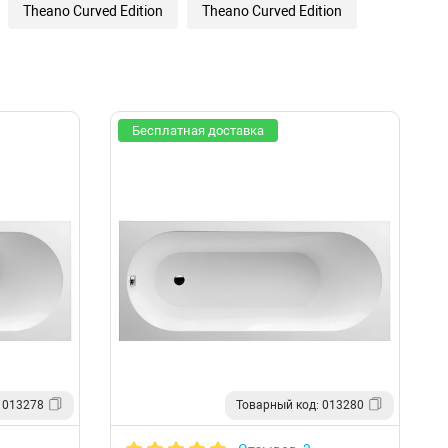
Theano Curved Edition
Theano Curved Edition
Бесплатная доставка
 013278
Товарный код: 013280