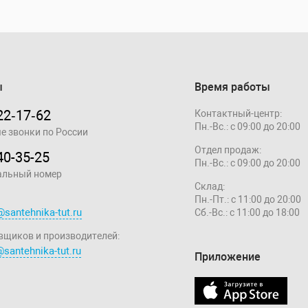
ы
Время работы
22‑17‑62
Контактный-центр:
Пн.-Вс.: с 09:00 до 20:00
е звонки по России
Отдел продаж:
40-35-25
Пн.-Вс.: с 09:00 до 20:00
альный номер
Склад:
Пн.-Пт.: с 11:00 до 20:00
@santehnika-tut.ru
Сб.-Вс.: с 11:00 до 18:00
вщиков и производителей:
santehnika-tut.ru
Приложение