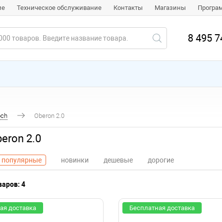
ие
Техническое обслуживание
Контакты
Магазины
Програ
8 495 7
och
Oberon 2.0
eron 2.0
популярные
новинки
дешевые
дорогие
аров: 4
ая доставка
Бесплатная доставка