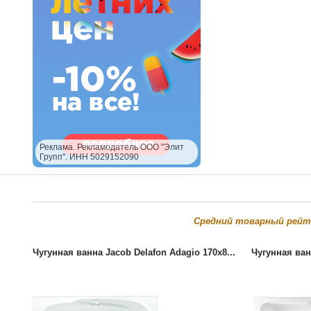
Реклама. Рекламодатель ООО "Элит
Групп". ИНН 5029152090
Cредний товарный рейт
Чугунная ванна Jacob Delafon Adagio 170x8...
Чугунная ван