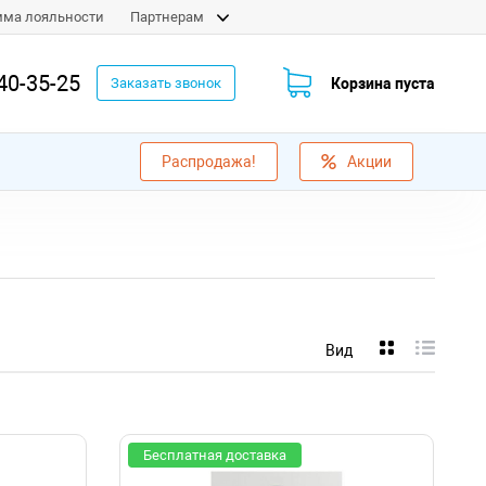
мма лояльности
Партнерам
40-35-25
Корзина пуста
Заказать звонок
Распродажа!
Акции
Вид
Бесплатная доставка