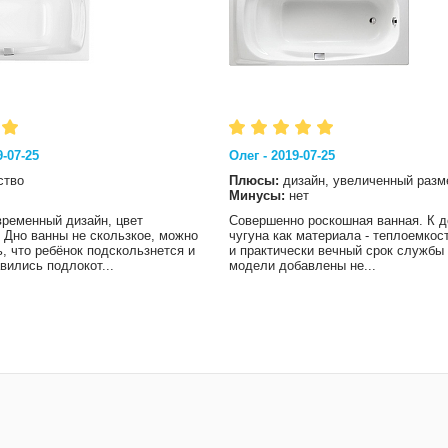
-07-25
Олег - 2019-07-25
ство
Плюсы:
дизайн, увеличенный разм
Минусы:
нет
временный дизайн, цвет
Совершенно роскошная ванная. К 
 Дно ванны не скользкое, можно
чугуна как материала - теплоемкос
, что ребёнок подскользнется и
и практически вечный срок службы 
вились подлокот...
модели добавлены не...