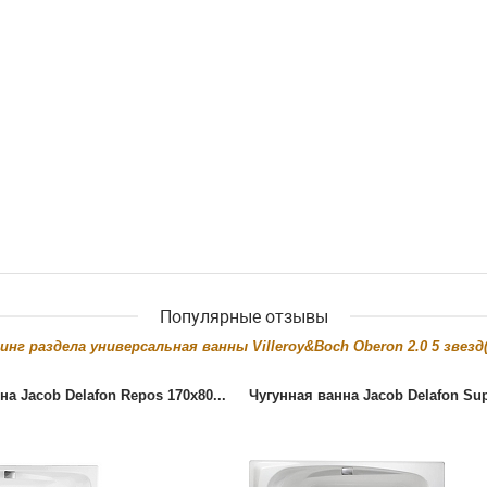
Популярные отзывы
инг раздела
универсальная ванны Villeroy&Boch Oberon 2.0
5
звезд(
на Jacob Delafon Repos 170x80...
Чугунная ванна Jacob Delafon Sup