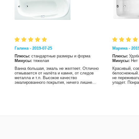
Галина - 2019-07-25
Марина - 2019
Плюсы:
стандартные размеры и форма
Плюсы:
Удоб
Минусы:
тяжелая
Минусы:
Нет
Ванна большая, эмаль не желтеет. Отлично
Красивый, со
отмывается от налёта и камня, от следов
белоснежный.
металла и т.п. Высокое качество
не переживать
эмалированного покрытия, ничего лишне...
упадет. Понра