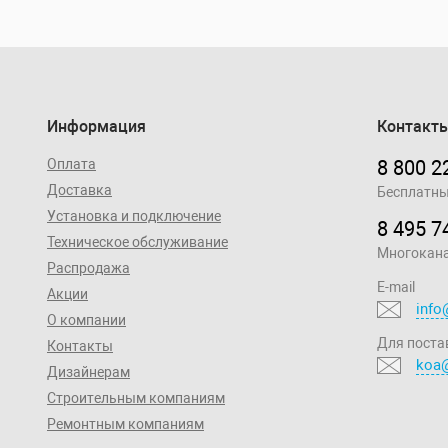
Информация
Контакт
Оплата
8 800 2
Доставка
Бесплатны
Установка и подключение
8 495 7
Техническое обслуживание
Многокан
Распродажа
E-mail
Акции
info
О компании
Для поста
Контакты
koa@
Дизайнерам
Строительным компаниям
Ремонтным компаниям