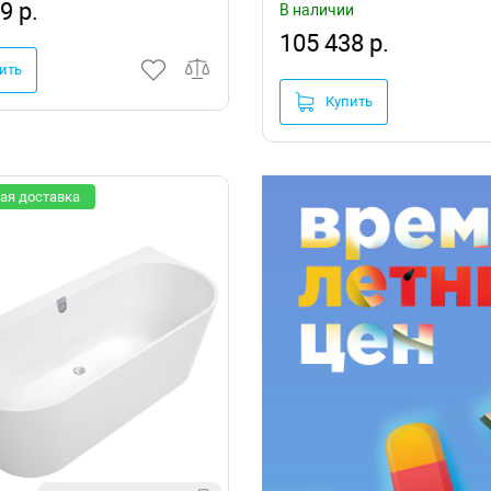
9 р.
В наличии
105 438 р.
ить
Купить
ая доставка