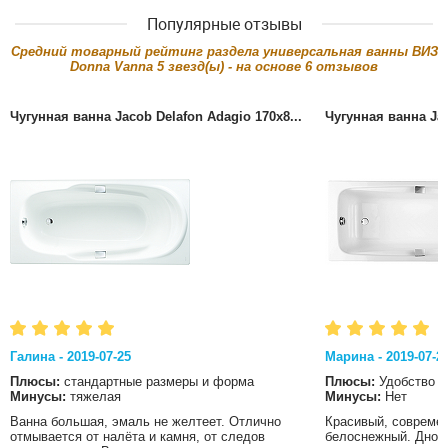
Популярные отзывы
Cредний товарный рейтинг раздела
универсальная ванны ВИЗ
Donna Vanna
5
звезд(ы) - на основе
6
отзывов
Чугунная ванна Jacob Delafon Adagio 170x8...
Чугунная ванна Jac
Галина - 2019-07-25
Марина - 2019-07-2
Плюсы:
стандартные размеры и форма
Плюсы:
Удобство
Минусы:
тяжелая
Минусы:
Нет
Ванна большая, эмаль не желтеет. Отлично
Красивый, современ
отмывается от налёта и камня, от следов
белоснежный. Дно в