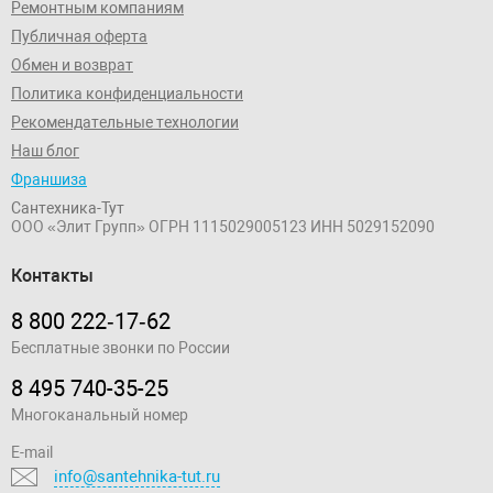
Ремонтным компаниям
Публичная оферта
Обмен и возврат
Политика конфиденциальности
Рекомендательные технологии
Наш блог
Франшиза
Сантехника-Тут
ООО «Элит Групп»
ОГРН 1115029005123
ИНН 5029152090
Контакты
8 800 222‑17‑62
Бесплатные звонки по России
8 495 740-35-25
Многоканальный номер
E-mail
info@santehnika-tut.ru