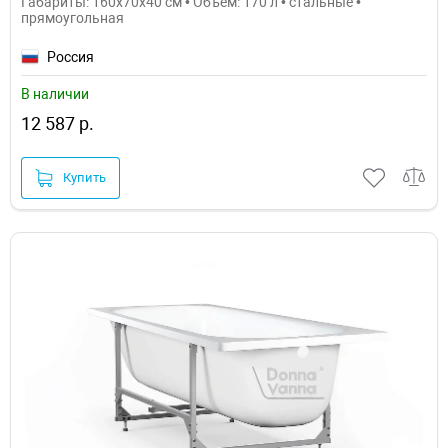
Габариты: 160x70x40 см • Объем: 170 л • стальные •
прямоугольная
Россия
В наличии
12 587 р.
Купить