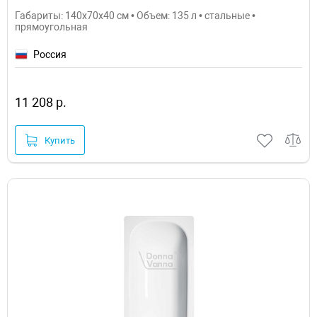
Габариты: 140x70x40 см • Объем: 135 л • стальные •
прямоугольная
Россия
11 208 р.
Купить