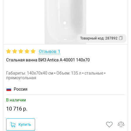
Товарный код: 287892
Отзывов: 1
Стальная ванна ВИЗ Antica А-40001 140х70
Габариты: 140x70x40 см • Объем: 135 л • стальные •
прямоугольная
Россия
В наличии
10 716 р.
Купить