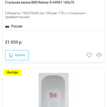
Стальная ванна ВИЗ Reimar R-64901 160х70
Габариты: 160x70x40 см • Объем: 170 л • стальные •
прямоугольная
Россия
21 059 р.
Купить
Выгода