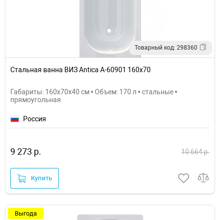
Товарный код: 298360
Стальная ванна ВИЗ Antica А-60901 160х70
Габариты: 160x70x40 см • Объем: 170 л • стальные •
прямоугольная
Россия
9 273 р.
10 664 р.
Купить
Выгода