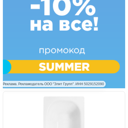
Реклама. Рекламодатель ООО "Элит Групп". ИНН 5029152090