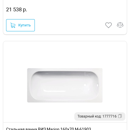
21 538 р.
Купить
Товарный код: 1777716
Стальная ванна ВИЗ Marion 160х70 M-61903