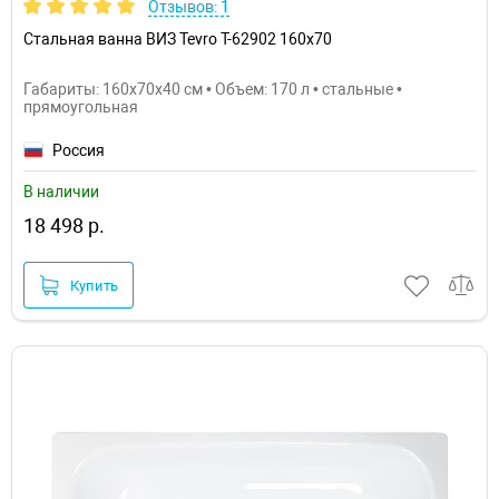
Отзывов: 1
Стальная ванна ВИЗ Tevro Т-62902 160х70
Габариты: 160x70x40 см • Объем: 170 л • стальные •
прямоугольная
Россия
В наличии
18 498 р.
Купить