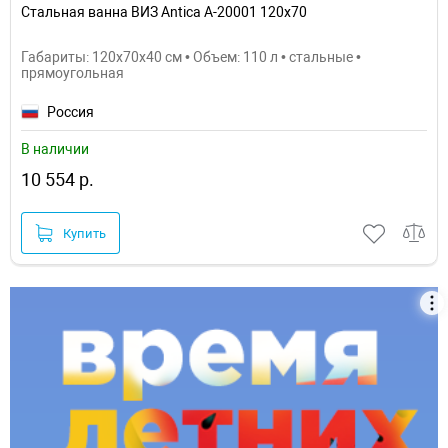
Стальная ванна ВИЗ Antica А-20001 120х70
Габариты: 120x70x40 см • Объем: 110 л • стальные •
прямоугольная
Россия
В наличии
10 554 р.
Купить