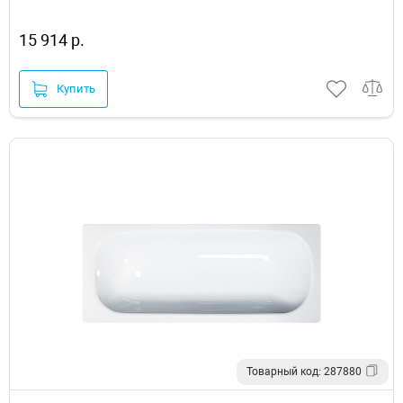
15 914 р.
Купить
Товарный код: 287880