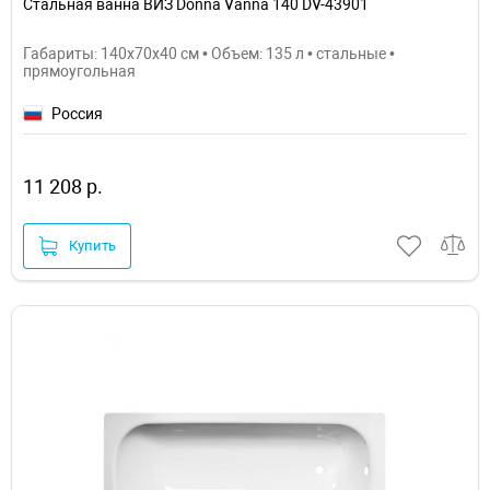
Стальная ванна ВИЗ Donna Vanna 140 DV-43901
Габариты: 140x70x40 см • Объем: 135 л • стальные •
прямоугольная
Россия
11 208 р.
Купить