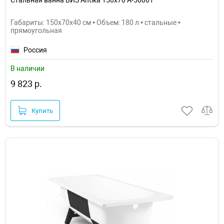
Стальная ванна ВИЗ Antika 150x70 A-50001
Габариты: 150x70x40 см • Объем: 180 л • стальные •
прямоугольная
Россия
В наличии
9 823 р.
Купить