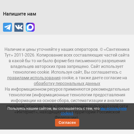
Напишите нам
Наличие и цены уточняйте у наших операторов. © «Сантехника
Тут» 2011-2026. Копирование всех составляющих частей сайта
в какой бы то ни было форме без письменного разрешения
владельцев авторских прав запрещено. Сайт использует
технологию cookie. Используя сайт, Вы соглашаетесь с
правилами использования
cookie, а также даете согласие на
обработку персональных данных
На информационном ресурсе применяются рекомендательные
технологии (информационные технологии предоставления
информации на основе сбора, систематизации и анализа
сведений, относящихся к предпочтениям пользователей сети
Пользуясь нашим сайтом, вы соглашаетесь с тем, что
мы используем
«Интернет», находящихся на территории Российской
cookies
Федерации).
Согласен