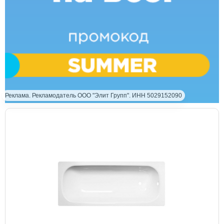
Реклама. Рекламодатель ООО "Элит Групп". ИНН 5029152090