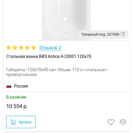
Товарный код: 287888
Отзывов: 2
Стальная ванна ВИЗ Antica А-20001 120х70
Габариты: 120x70x40 см • Объем: 110 л • стальные •
прямоугольная
Россия
В наличии
10 554 р.
Купить