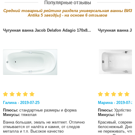
Популярные отзывы
Cредний товарный рейтинг раздела
универсальная ванны ВИЗ
Antika
5
звезд(ы) - на основе
6
отзывов
Чугунная ванна Jacob Delafon Adagio 170x8...
Чугунная ванна Jac
Галина - 2019-07-25
Марина - 2019-07-2
Плюсы:
стандартные размеры и форма
Плюсы:
Удобство
Минусы:
тяжелая
Минусы:
Нет
Ванна большая, эмаль не желтеет. Отлично
Красивый, современ
отмывается от налёта и камня, от следов
белоснежный. Дно в
металла и т.п. Высокое качество
не переживать, что