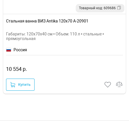
Товарный код: 609686
Стальная ванна ВИЗ Antika 120x70 А-20901
Габариты: 120x70x40 см • Объем: 110 л • стальные •
прямоугольная
Россия
10 554 р.
Купить