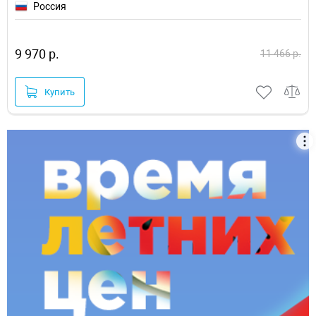
Россия
9 970 р.
11 466 р.
Купить