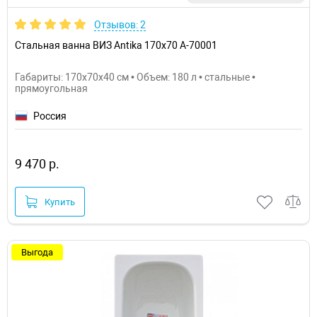
Отзывов: 2
Стальная ванна ВИЗ Antika 170x70 A-70001
Габариты: 170x70x40 см • Объем: 180 л • стальные •
прямоугольная
Россия
9 470 р.
Купить
Выгода