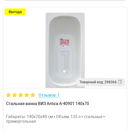
Выгода
Товарный код: 298366
Отзывов: 1
Стальная ванна ВИЗ Antica A-40901 140х70
Габариты: 140x70x40 см • Объем: 135 л • стальные •
прямоугольная