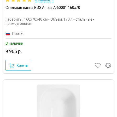
Отзывов: 1
Стальная ванна ВИЗ Antica A-60001 160х70
Габариты: 160x70x40 см • Объем: 170 л • стальные •
прямоугольная
Россия
В наличии
9 965 р.
Купить