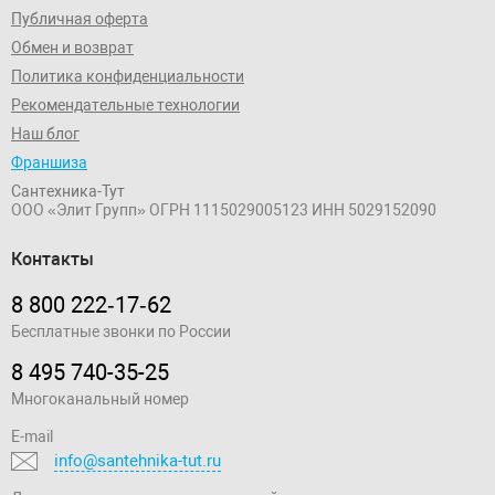
Публичная оферта
Обмен и возврат
Политика конфиденциальности
Рекомендательные технологии
Наш блог
Франшиза
Сантехника-Тут
ООО «Элит Групп»
ОГРН 1115029005123
ИНН 5029152090
Контакты
8 800 222‑17‑62
Бесплатные звонки по России
8 495 740-35-25
Многоканальный номер
E-mail
info@santehnika-tut.ru