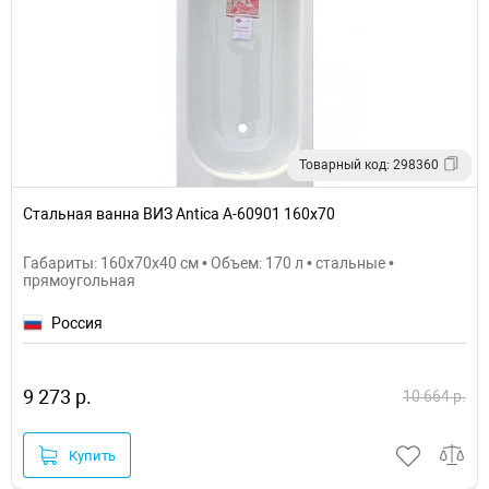
Товарный код: 298360
Стальная ванна ВИЗ Antica А-60901 160х70
Габариты: 160x70x40 см • Объем: 170 л • стальные •
прямоугольная
Россия
9 273 р.
10 664 р.
Купить