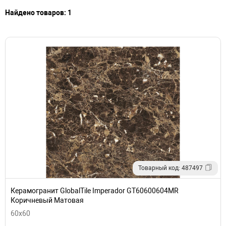
Найдено товаров: 1
Товарный код: 487497
Керамогранит GlobalTile Imperador GT60600604MR
Коричневый Матовая
60x60