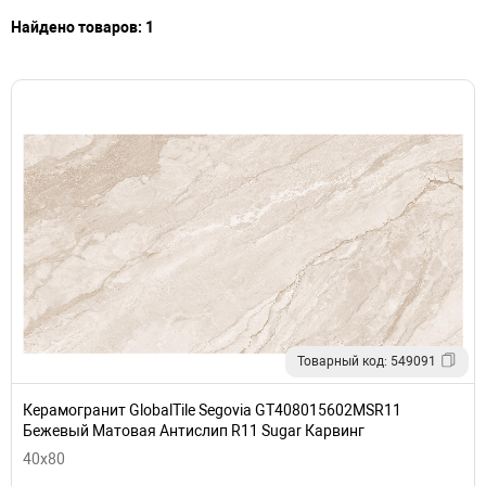
Найдено товаров: 1
Товарный код: 549091
Керамогранит GlobalTile Segovia GT408015602MSR11
Бежевый Матовая Антислип R11 Sugar Карвинг
40x80