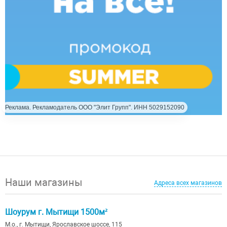
Реклама. Рекламодатель ООО "Элит Групп". ИНН 5029152090
Наши магазины
Адреса всех магазинов
Шоурум г. Мытищи 1500м²
М.о., г. Мытищи, Ярославское шоссе, 115